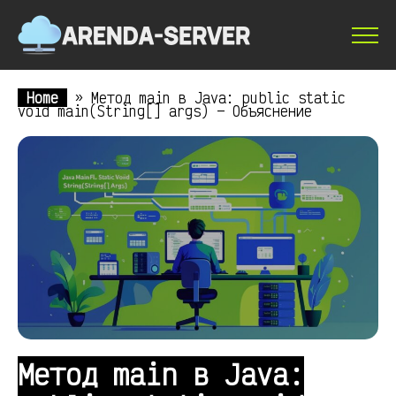
Home
»
Метод main в Java: public static
void main(String[] args) — Объяснение
Метод main в Java: