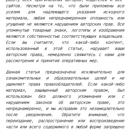
сайтов. Несмотря на то, что были приложены все
усилия для надлежащего указания исходного
материала, любая непреднамеренная оплошность или
упущение не являются нарушением авторских прав. Все
упомянутые товарные знаки, логотипы и изображения
являются собственностью соответствующих владельцев.
Если вы считаете, что какой-либо контент,
использованный в этой статье, нарушает ваши
авторские права, немедленно свяжитесь с нами для
рассмотрения и принятия оперативных мер.
Данная статья предназначена исключительно для
ознакомительных и образовательных целей и не
ущемляет права правообладателей. Если какой-либо
материал, защищенный авторским правом, был
использован без должного упоминания или с
нарушением законов об авторском праве, это
непреднамеренно, и мы исправим это незамедлительно
после уведомления. Обратите внимание, что
переиздание, распространение или воспроизведение
части или всего содержимого в любой форме запрещено