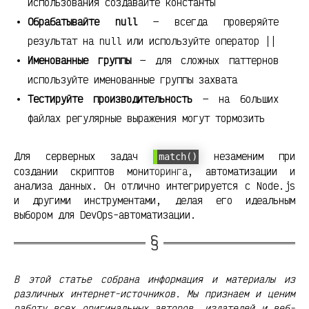
использования создавайте константы
Обрабатывайте null
— всегда проверяйте
результат на null или используйте оператор ||
Именованные группы
— для сложных паттернов
используйте именованные группы захвата
Тестируйте производительность
— на больших
файлах регулярные выражения могут тормозить
Для серверных задач
незаменим при
match()
создании скриптов мониторинга, автоматизации и
анализа данных. Он отлично интегрируется с Node.js
и другими инструментами, делая его идеальным
выбором для DevOps-автоматизации.
В этой статье собрана информация и материалы из
различных интернет-источников. Мы признаем и ценим
работу всех оригинальных авторов, издателей и веб-