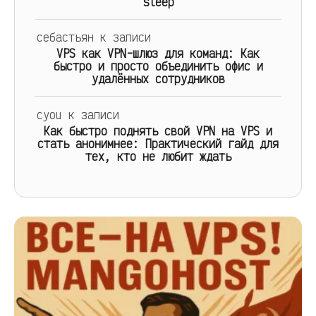
sleep
себастьян
к записи
VPS как VPN-шлюз для команд: Как
быстро и просто объединить офис и
удалённых сотрудников
cyou
к записи
Как быстро поднять свой VPN на VPS и
стать анонимнее: Практический гайд для
тех, кто не любит ждать