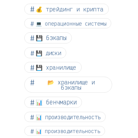
💰 трейдинг и крипта
💻 операционные системы
💾 бэкапы
💾 диски
💾 хранилище
📂 хранилище и
бэкапы
📊 бенчмарки
📊 производительность
📊 производительность