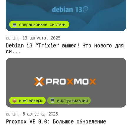
💻 операционные системы
admin, 13 августа, 2025
Debian 13 “Trixie” вышел! Что нового для
си...
📦 контейнеры
🖥️ виртуализация
admin, 8 августа, 2025
Proxmox VE 9.0: Большое обновление