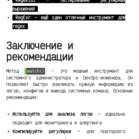
Regex101 — тестирование регулярных
выражений
RegExr — ещё один отличный инструмент для
regex
Заключение и
рекомендации
Метод
— это мощный инструмент для
match()
системного администратора и DevOps-инженера. Он
позволяет быстро извлекать нужную информацию из
логов, конфигов и вывода системных команд. Основные
рекомендации:
Используйте для анализа логов
— идеально
подходит для мониторинга и алертинга
Компилируйте регулярки
— для повторного