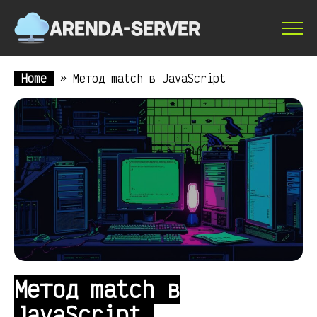
Home
»
Метод match в JavaScript
Метод match в
JavaScript