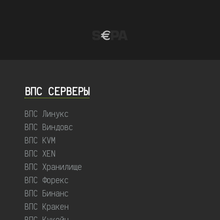
ВПС СЕРВЕРЫ
ВПС Линукс
ВПС Виндовс
ВПС KVM
ВПС XEN
ВПС Хранилище
ВПС Форекс
ВПС Бинанс
ВПС Кракен
ВПС Кукойн