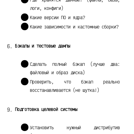
логи, конфиги)
Какие версии ПО и ядра?
Какие зависимости и кастомные сборки?
Бэкапы и тестовые дампы
Сделать полный бэкап (лучше два:
файловый и образ диска)
Проверить, что бэкап реально
восстанавливается (не шутка!)
Подготовка целевой системы
Установить нужный дистрибутив