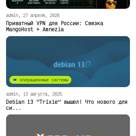
admin, 27 апреля, 2026
Приватный VPN для России: Связка
MangoHost + Amnezia
💻 операционные системы
admin, 13 августа, 2025
Debian 13 “Trixie” вышел! Что нового для
си...