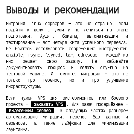
Выводы и рекомендации
Миграция Linux серверов — это не страшно, если
подойти к делу с умом и не лениться на этапе
подготовки. Аудит, бэкапы, автоматизация и
тестирование — вот четыре кита успешного переезда.
Не бойтесь использовать современные инструменты:
ansible, rsync, lsyncd, tar, ddrescue — каждый из
них решает свою задачу. Не забывайте
документировать процесс и делать dry-run на
тестовой машине. И помните: миграция — это не
только про перенос, но и про улучшение
инфраструктуры.
Если нужен VPS для экспериментов или боевого
проекта —
заказать VPS
. Для задач посерьёзнее —
выделенный сервер
. В следующих частях разберём
автоматизацию миграции, перенос баз данных и
сервисов, а также лайфхаки для минимизации
даунтайма.