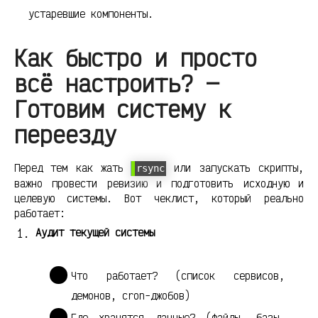
устаревшие компоненты.
Как быстро и просто
всё настроить? —
Готовим систему к
переезду
Перед тем как жать
или запускать скрипты,
rsync
важно провести ревизию и подготовить исходную и
целевую системы. Вот чеклист, который реально
работает:
Аудит текущей системы
Что работает? (список сервисов,
демонов, cron-джобов)
Где хранятся данные? (файлы, базы,