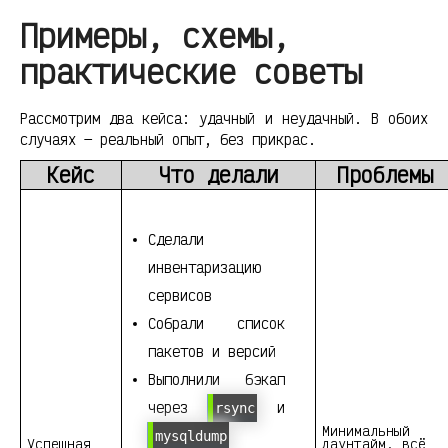
Примеры, схемы,
практические советы
Рассмотрим два кейса: удачный и неудачный. В обоих
случаях — реальный опыт, без прикрас.
Кейс
Что делали
Проблемы
Сделали
инвентаризацию
сервисов
Собрали список
пакетов и версий
Выполнили бэкап
через
и
rsync
Минимальный
mysqldump
Успешная
даунтайм, всё