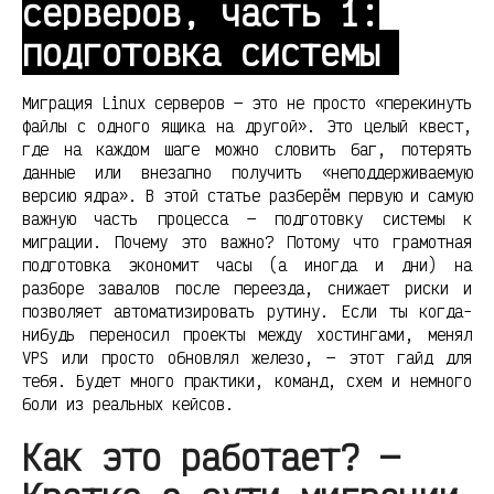
серверов, часть 1:
подготовка системы
Миграция Linux серверов — это не просто «перекинуть
файлы с одного ящика на другой». Это целый квест,
где на каждом шаге можно словить баг, потерять
данные или внезапно получить «неподдерживаемую
версию ядра». В этой статье разберём первую и самую
важную часть процесса — подготовку системы к
миграции. Почему это важно? Потому что грамотная
подготовка экономит часы (а иногда и дни) на
разборе завалов после переезда, снижает риски и
позволяет автоматизировать рутину. Если ты когда-
нибудь переносил проекты между хостингами, менял
VPS или просто обновлял железо, — этот гайд для
тебя. Будет много практики, команд, схем и немного
боли из реальных кейсов.
Как это работает? —