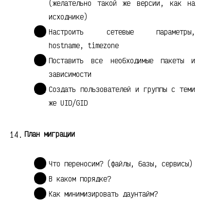
(желательно такой же версии, как на
исходнике)
Настроить сетевые параметры,
hostname, timezone
Поставить все необходимые пакеты и
зависимости
Создать пользователей и группы с теми
же UID/GID
План миграции
Что переносим? (файлы, базы, сервисы)
В каком порядке?
Как минимизировать даунтайм?