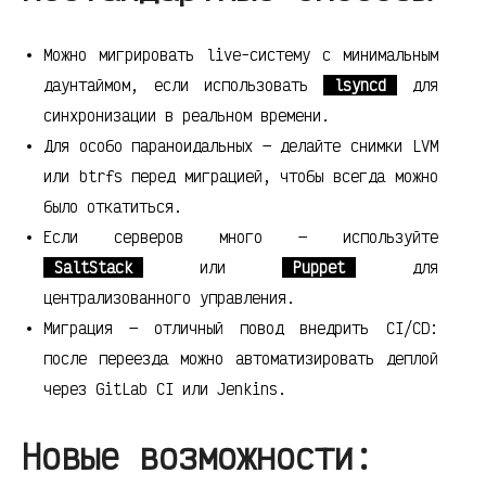
Можно мигрировать live-систему с минимальным
даунтаймом, если использовать
lsyncd
для
синхронизации в реальном времени.
Для особо параноидальных — делайте снимки LVM
или btrfs перед миграцией, чтобы всегда можно
было откатиться.
Если серверов много — используйте
SaltStack
или
Puppet
для
централизованного управления.
Миграция — отличный повод внедрить CI/CD:
после переезда можно автоматизировать деплой
через GitLab CI или Jenkins.
Новые возможности: