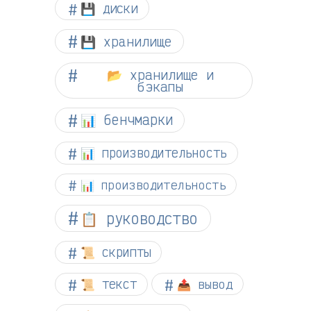
💾 диски
💾 хранилище
📂 хранилище и
бэкапы
📊 бенчмарки
📊 производительность
📊 производительность
📋 руководство
📜 скрипты
📜 текст
📤 вывод