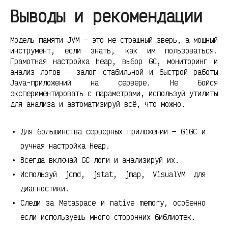
Выводы и рекомендации
Модель памяти JVM — это не страшный зверь, а мощный
инструмент, если знать, как им пользоваться.
Грамотная настройка Heap, выбор GC, мониторинг и
анализ логов — залог стабильной и быстрой работы
Java-приложений на сервере. Не бойся
экспериментировать с параметрами, используй утилиты
для анализа и автоматизируй всё, что можно.
Для большинства серверных приложений — G1GC и
ручная настройка Heap.
Всегда включай GC-логи и анализируй их.
Используй jcmd, jstat, jmap, VisualVM для
диагностики.
Следи за Metaspace и native memory, особенно
если используешь много сторонних библиотек.