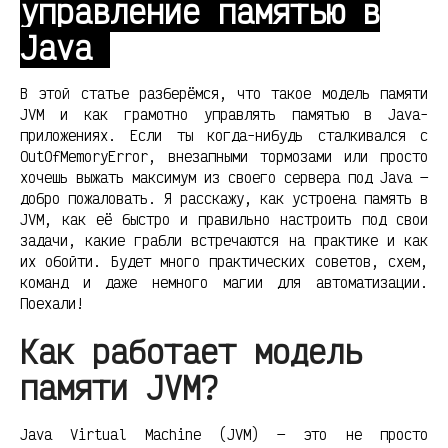
управление памятью в
Java
В этой статье разберёмся, что такое модель памяти
JVM и как грамотно управлять памятью в Java-
приложениях. Если ты когда-нибудь сталкивался с
OutOfMemoryError, внезапными тормозами или просто
хочешь выжать максимум из своего сервера под Java —
добро пожаловать. Я расскажу, как устроена память в
JVM, как её быстро и правильно настроить под свои
задачи, какие грабли встречаются на практике и как
их обойти. Будет много практических советов, схем,
команд и даже немного магии для автоматизации.
Поехали!
Как работает модель
памяти JVM?
Java Virtual Machine (JVM) — это не просто