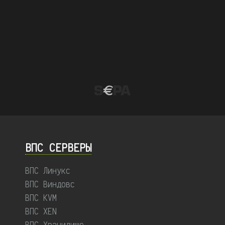
ВПС СЕРВЕРЫ
ВПС Линукс
ВПС Виндовс
ВПС KVM
ВПС XEN
ВПС Хранилище