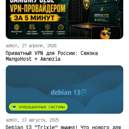
admin, 27 апреля, 2026
Приватный VPN для России: Связка
MangoHost + Amnezia
💻 операционные системы
admin, 13 августа, 2025
Debian 13 “Trixie” вышел! Что нового для