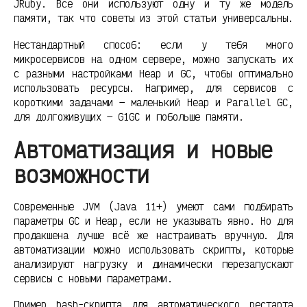
JRuby. Все они используют одну и ту же модель
памяти, так что советы из этой статьи универсальны.
Нестандартный способ: если у тебя много
микросервисов на одном сервере, можно запускать их
с разными настройками Heap и GC, чтобы оптимально
использовать ресурсы. Например, для сервисов с
короткими задачами — маленький Heap и Parallel GC,
для долгоживущих — G1GC и побольше памяти.
Автоматизация и новые
возможности
Современные JVM (Java 11+) умеют сами подбирать
параметры GC и Heap, если не указывать явно. Но для
продакшена лучше всё же настраивать вручную. Для
автоматизации можно использовать скрипты, которые
анализируют нагрузку и динамически перезапускают
сервисы с новыми параметрами.
Пример bash-скрипта для автоматического рестарта