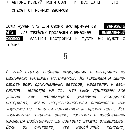
Автоматизируй мониторинг и рестарты — это
спасёт от ночных звонков.
Если нужен VPS для своих экспериментов —
заказать
VPS
. Для тяжёлых продакшн-сценариев —
выделенный
сервер
. Удачной настройки и пусть GC будет с
тобой!
В этой статье собрана информация и материалы из
различных интернет-источников. Мы признаем и ценим
работу всех оригинальных авторов, издателей и веб-
сайтов. Несмотря на то, что были приложены все
усилия для надлежащего указания исходного
материала, любая непреднамеренная оплошность или
упущение не являются нарушением авторских прав. Все
упомянутые товарные знаки, логотипы и изображения
являются собственностью соответствующих владельцев.
Если вы считаете, что какой-либо контент,