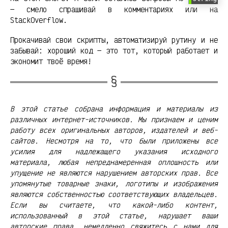
— смело спрашивай в комментариях или на
StackOverflow.
Прокачивай свои скрипты, автоматизируй рутину и не
забывай: хороший код — это тот, который работает и
экономит твоё время!
В этой статье собрана информация и материалы из
различных интернет-источников. Мы признаем и ценим
работу всех оригинальных авторов, издателей и веб-
сайтов. Несмотря на то, что были приложены все
усилия для надлежащего указания исходного
материала, любая непреднамеренная оплошность или
упущение не являются нарушением авторских прав. Все
упомянутые товарные знаки, логотипы и изображения
являются собственностью соответствующих владельцев.
Если вы считаете, что какой-либо контент,
использованный в этой статье, нарушает ваши
авторские права, немедленно свяжитесь с нами для