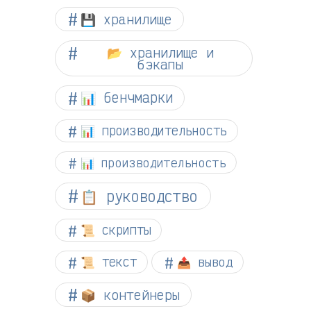
💾 хранилище
📂 хранилище и
бэкапы
📊 бенчмарки
📊 производительность
📊 производительность
📋 руководство
📜 скрипты
📜 текст
📤 вывод
📦 контейнеры