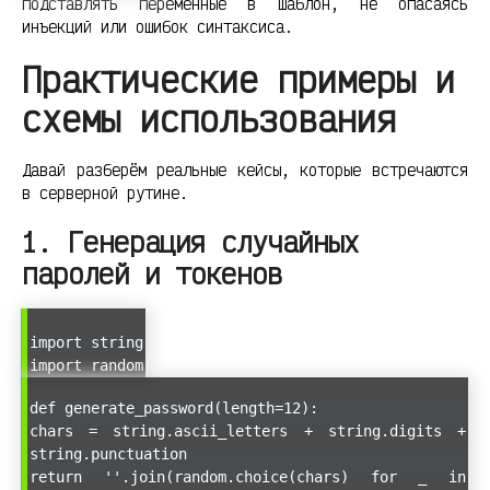
подставлять переменные в шаблон, не опасаясь
инъекций или ошибок синтаксиса.
Практические примеры и
схемы использования
Давай разберём реальные кейсы, которые встречаются
в серверной рутине.
1. Генерация случайных
паролей и токенов
import string
import random
def generate_password(length=12):
chars = string.ascii_letters + string.digits +
string.punctuation
return ''.join(random.choice(chars) for _ in