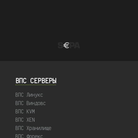
ВПС СЕРВЕРЫ
ВПС Линукс
ВПС Виндовс
ВПС KVM
ВПС XEN
ВПС Хранилище
ВПС Форекс