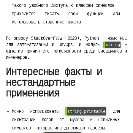
такого удобного доступа к классам символов —
приходится писать свои функции или
использовать сторонние пакеты.
По опросу StackOverflow (2023), Python — язык №1
для автоматизации и DevOps, и модуль
—
string
одна из причин его популярности среди сисадминов и
инженеров.
Интересные факты и
нестандартные
применения
Можно использовать
для
string.printable
фильтрации логов от мусора и невидимых
символов, которые иногда ломают парсеры.