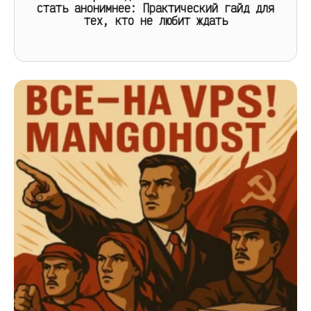
стать анонимнее: Практический гайд для
тех, кто не любит ждать