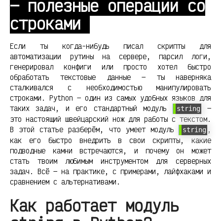
— полезные операции со
строками
Если ты когда-нибудь писал скрипты для
автоматизации рутины на сервере, парсил логи,
генерировал конфиги или просто хотел быстро
обработать текстовые данные — ты наверняка
сталкивался с необходимостью манипулировать
строками. Python — один из самых удобных языков для
таких задач, и его стандартный модуль
—
string
это настоящий швейцарский нож для работы с текстом.
В этой статье разберём, что умеет модуль
,
string
как его быстро внедрить в свои скрипты, какие
подводные камни встречаются, и почему он может
стать твоим любимым инструментом для серверных
задач. Всё — на практике, с примерами, лайфхаками и
сравнением с альтернативами.
Как работает модуль