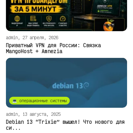
admin, 27 апреля, 2026
Приватный VPN для России: Связка
MangoHost + Amnezia
💻 операционные системы
admin, 13 августа, 2025
Debian 13 “Trixie” вышел! Что нового для
си...