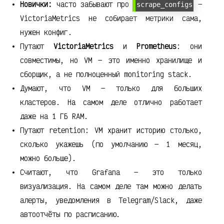
Новички:
часто забывают про
—
scrape_configs
VictoriaMetrics не собирает метрики сама,
нужен конфиг.
Путают
VictoriaMetrics
и
Prometheus
: они
совместимы, но VM — это именно хранилище и
сборщик, а не полноценный monitoring stack.
Думают, что VM — только для больших
кластеров. На самом деле отлично работает
даже на 1 ГБ RAM.
Путают retention: VM хранит историю столько,
сколько укажешь (по умолчанию — 1 месяц,
можно больше).
Считают, что Grafana — это только
визуализация. На самом деле там можно делать
алерты, уведомления в Telegram/Slack, даже
автоотчёты по расписанию.