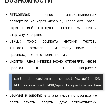
Автодеплой:
Легко автоматизировать
развёртывание через Ansible, Terraform, bash-
скрипты. Всё, что нужно — скачать бинарник и
стартануть сервис.
CI/CD:
Можно собирать метрики тестов,
деплоев, релизов — и сразу видеть на
графиках, где что пошло не так.
Скрипты:
Свои метрики можно отправлять через
простой HTTP POST, например:
curl -d 'custom_metric{label="value"} 123' 
http://localhost:8428/api/v1/import/prometheus
Вебхуки и алерты:
Grafana умеет по расписанию
слать отчёты, алерты, даже автоматически