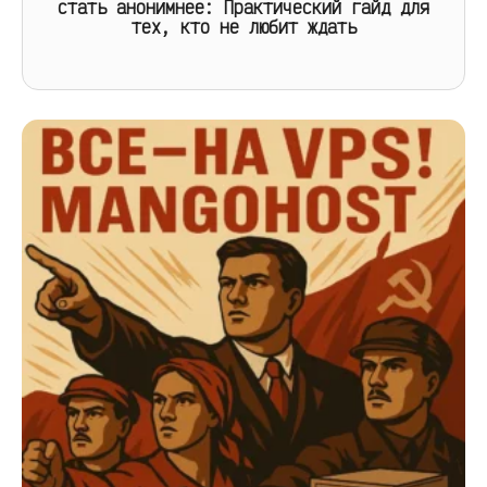
стать анонимнее: Практический гайд для
тех, кто не любит ждать