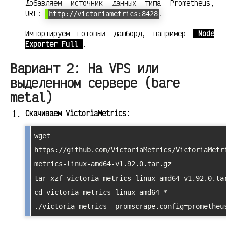
Добавляем источник данных типа Prometheus,
URL:
.
http://victoriametrics:8428
Импортируем готовый дашборд, например
Node
Exporter Full
.
Вариант 2: На VPS или
выделенном сервере (bare
metal)
Скачиваем VictoriaMetrics:
wget 
https://github.com/VictoriaMetrics/VictoriaMetr
metrics-linux-amd64-v1.92.0.tar.gz

tar xzf victoria-metrics-linux-amd64-v1.92.0.tar
cd victoria-metrics-linux-amd64-*
