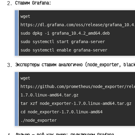
Ставим Grafana:
wget 
https://dl.grafana.com/oss/release/grafana_10.4.
sudo dpkg -i grafana_10.4.2_amd64.deb

sudo systemctl start grafana-server

Экспортеры ставим аналогично (node_exporter, blac
wget 
https://github.com/prometheus/node_exporter/rel
1.7.0.linux-amd64.tar.gz

tar xzf node_exporter-1.7.0.linux-amd64.tar.gz

cd node_exporter-1.7.0.linux-amd64

Дальше — всё как выше: подключаем Grafana,