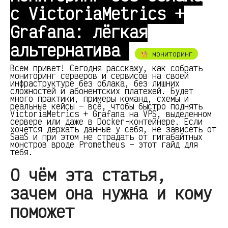
с VictoriaMetrics +
Grafana: лёгкая
альтернатива
🧐 мониторинг
Всем привет! Сегодня расскажу, как собрать
мониторинг серверов и сервисов на своей
инфраструктуре без облака, без лишних
сложностей и абонентских платежей. Будет
много практики, примеры команд, схемы и
реальные кейсы — всё, чтобы быстро поднять
VictoriaMetrics + Grafana на VPS, выделенном
сервере или даже в Docker-контейнере. Если
хочется держать данные у себя, не зависеть от
SaaS и при этом не страдать от гигабайтных
монстров вроде Prometheus — этот гайд для
тебя.
О чём эта статья,
зачем она нужна и кому
поможет