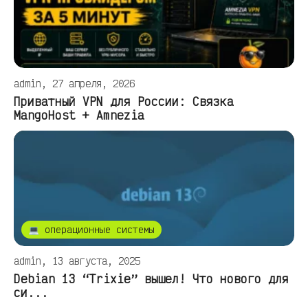
admin, 27 апреля, 2026
Приватный VPN для России: Связка
MangoHost + Amnezia
💻 операционные системы
admin, 13 августа, 2025
Debian 13 “Trixie” вышел! Что нового для
си...