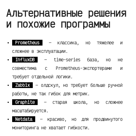
Альтернативные решения
и похожие программы
Prometheus
— классика, но тяжелее и
сложнее в эксплуатации.
InfluxDB
— time-series база, но не
совместима с Prometheus-экспортерами и
требует отдельной логики.
Zabbix
— олдскул, но требует больше ручной
работы, не так гибок для метрик.
Graphite
— старая школа, но сложнее
масштабируется.
Netdata
— красиво, но для продвинутого
мониторинга не хватает гибкости.