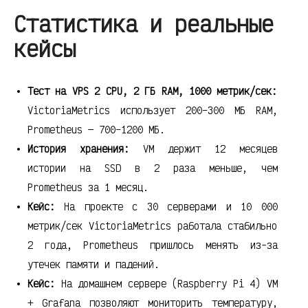
Статистика и реальные
кейсы
Тест на VPS 2 CPU, 2 ГБ RAM, 1000 метрик/сек:
VictoriaMetrics использует 200–300 МБ RAM,
Prometheus — 700–1200 МБ.
История хранения:
VM держит 12 месяцев
истории на SSD в 2 раза меньше, чем
Prometheus за 1 месяц.
Кейс:
На проекте с 30 серверами и 10 000
метрик/сек VictoriaMetrics работала стабильно
2 года, Prometheus пришлось менять из-за
утечек памяти и падений.
Кейс:
На домашнем сервере (Raspberry Pi 4) VM
+ Grafana позволяют мониторить температуру,