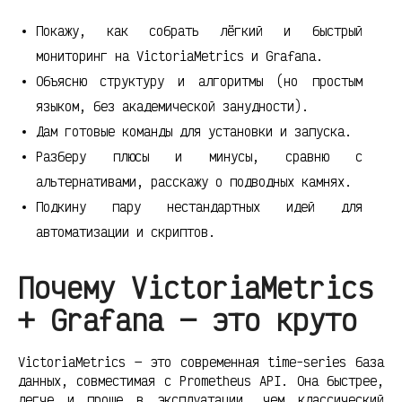
Покажу, как собрать лёгкий и быстрый
мониторинг на VictoriaMetrics и Grafana.
Объясню структуру и алгоритмы (но простым
языком, без академической занудности).
Дам готовые команды для установки и запуска.
Разберу плюсы и минусы, сравню с
альтернативами, расскажу о подводных камнях.
Подкину пару нестандартных идей для
автоматизации и скриптов.
Почему VictoriaMetrics
+ Grafana — это круто
VictoriaMetrics — это современная time-series база
данных, совместимая с Prometheus API. Она быстрее,
легче и проще в эксплуатации, чем классический