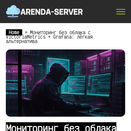
Home
»
Мониторинг без облака с
VictoriaMetrics + Grafana: лёгкая
альтернатива
Мониторинг без облака