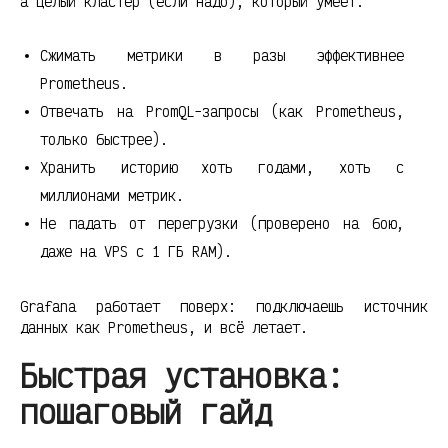
а целый кластер (если надо), который умеет:
Сжимать метрики в разы эффективнее
Prometheus.
Отвечать на PromQL-запросы (как Prometheus,
только быстрее).
Хранить историю хоть годами, хоть с
миллионами метрик.
Не падать от перегрузки (проверено на бою,
даже на VPS с 1 ГБ RAM).
Grafana работает поверх: подключаешь источник
данных как Prometheus, и всё летает.
Быстрая установка:
пошаговый гайд