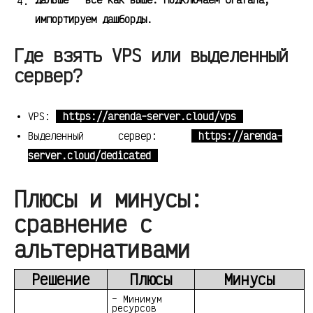
импортируем дашборды.
Где взять VPS или выделенный
сервер?
VPS:
https://arenda-server.cloud/vps
Выделенный сервер:
https://arenda-
server.cloud/dedicated
Плюсы и минусы:
сравнение с
альтернативами
Решение
Плюсы
Минусы
– Минимум
ресурсов