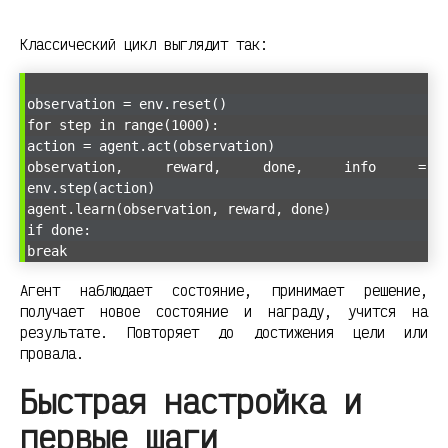
Классический цикл выглядит так:
observation = env.reset()
for step in range(1000):
action = agent.act(observation)
observation, reward, done, info =
env.step(action)
agent.learn(observation, reward, done)
if done:
break
Агент наблюдает состояние, принимает решение,
получает новое состояние и награду, учится на
результате. Повторяет до достижения цели или
провала.
Быстрая настройка и
первые шаги