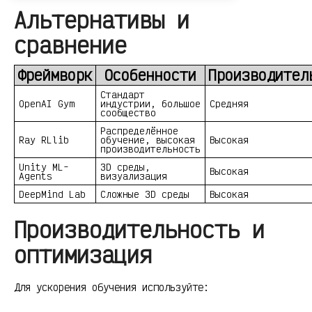
Альтернативы и
сравнение
Фреймворк
Особенности
Производител
Стандарт
OpenAI Gym
индустрии, большое
Средняя
сообщество
Распределённое
Ray RLlib
обучение, высокая
Высокая
производительность
Unity ML-
3D среды,
Высокая
Agents
визуализация
DeepMind Lab
Сложные 3D среды
Высокая
Производительность и
оптимизация
Для ускорения обучения используйте: