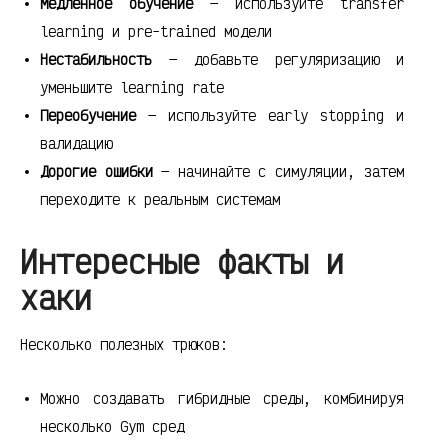
Медленное обучение
— используйте transfer
learning и pre-trained модели
Нестабильность
— добавьте регуляризацию и
уменьшите learning rate
Переобучение
— используйте early stopping и
валидацию
Дорогие ошибки
— начинайте с симуляции, затем
переходите к реальным системам
Интересные факты и
хаки
Несколько полезных трюков:
Можно создавать гибридные среды, комбинируя
несколько Gym сред