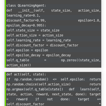
class QLearningAgent:
def __init__(self, state_size, action_size,
learning_rate=0.1,
discount_factor=0.99, epsilon=1.0,
epsilon_decay=0.995):
self.state_size = state_size
self.action_size = action_size
self.learning_rate = learning_rate
self.discount_factor = discount_factor
self.epsilon = epsilon
self.epsilon_decay = epsilon_decay
self.q_table = np.zeros((state_size,
action_size))
def act(self, state):
if np.random.random() <= self.epsilon: return
np.random.choice(self.action_size) return
np.argmax(self.q_table[state]) def learn(self,
state, action, reward, next_state, done): target
= reward if not done: target +=
self.discount_factor *