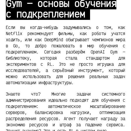
Gym — основы обучения
с подкреплением
Если вы когда-нибудь задумывались о том, как
Netflix рекомендует фильмы, как роботы учатся
ходить, или как DeepMind обыгрывает чемпионов мира
в Go, то добро пожаловать в мир обучения с
подкреплением. Сегодня разберём OpenAI Gym —
библиотеку, которая стала стандартом для
экспериментов с RL. Это не просто игрушка для
исследователей, а серьёзный инструмент, который
можно использовать для решения реальных задач
автоматизации инфраструктуры.
Знаете что? Многие задачи системного
администрирования идеально подходят для обучения с
подкреплением: автоматическое масштабирование
серверов, балансировка нагрузки, оптимизация
распределения ресурсов. Агент получает награду за
экономию ресурсов и штраф за падение сервиса.
Звучит знакомо? Это и есть RL в чистом виде.