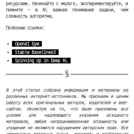
ресурсами. Начинайте с малого, экспериментируйте, и
помните — в RL важнее понимание задачи, чем
сложность алгоритма.
Полезные ссылки:
OpenAI Gym
Stable Baselines3
Spinning Up in Deep RL
В этой статье собрана информация и материалы из
различных интернет-источников. Мы признаем и ценим
работу всех оригинальных авторов, издателей и веб-
сайтов. Несмотря на то, что были приложены все
усилия для надлежащего указания исходного
материала, любая непреднамеренная оплошность или
упущение не являются нарушением авторских прав. Все
упомянутые товарные знаки, логотипы и изображения