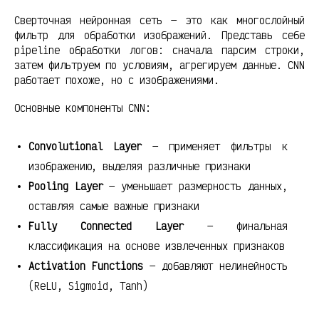
Сверточная нейронная сеть — это как многослойный
фильтр для обработки изображений. Представь себе
pipeline обработки логов: сначала парсим строки,
затем фильтруем по условиям, агрегируем данные. CNN
работает похоже, но с изображениями.
Основные компоненты CNN:
Convolutional Layer
— применяет фильтры к
изображению, выделяя различные признаки
Pooling Layer
— уменьшает размерность данных,
оставляя самые важные признаки
Fully Connected Layer
— финальная
классификация на основе извлеченных признаков
Activation Functions
— добавляют нелинейность
(ReLU, Sigmoid, Tanh)