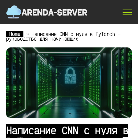
Home
»
Написание CNN с нуля в PyTorch —
руководство для начинающих
Написание CNN с нуля в