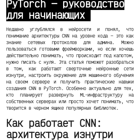
PyTorch — руководство
для начинающих
Недавно углублялся в нейросети и понял, что
понимание архитектуры CNN на уровне кода — это как
знание сетевых протоколов для админа. Можно
пользоваться готовыми фреймворками, но если хочешь
действительно понимать, что происходит под капотом,
нужно писать с нуля. Эта статья поможет разобраться
в том, как работают сверточные нейронные сети
изнутри, настроить окружение для машинного обучения
на своем сервере и получить практические навыки
создания CNN в PyTorch. Особенно актуально для тех,
кто планирует развернуть ML-инфраструктуру на
собственных серверах или просто хочет понимать, что
творится в черном ящике популярных библиотек.
Как работает CNN:
архитектура изнутри