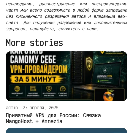
переиздание, распространение или воспроизведение
части или всего содержимого в любой форме запрещено
без письменного разрешения автора и владельца веб-
сайта. Для получения разрешений или дополнительных
запросов, пожалуйста, свяжитесь с нами.
More stories
admin, 27 апреля, 2026
Приватный VPN для России: Связка
MangoHost + Amnezia