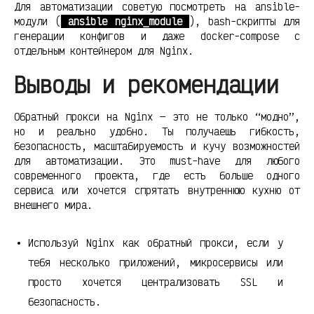
Для автоматизации советую посмотреть на ansible-
модули (
ansible nginx_module
), bash-скрипты для
генерации конфигов и даже docker-compose с
отдельным контейнером для Nginx.
Выводы и рекомендации
Обратный прокси на Nginx — это не только “модно”,
но и реально удобно. Ты получаешь гибкость,
безопасность, масштабируемость и кучу возможностей
для автоматизации. Это must-have для любого
современного проекта, где есть больше одного
сервиса или хочется спрятать внутреннюю кухню от
внешнего мира.
Используй Nginx как обратный прокси, если у
тебя несколько приложений, микросервисы или
просто хочется централизовать SSL и
безопасность.