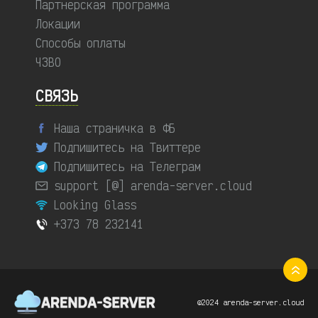
Партнерская программа
Локации
Способы оплаты
ЧЗВО
СВЯЗЬ
Наша страничка в ФБ
Подпишитесь на Твиттере
Подпишитесь на Телеграм
support [@] arenda-server.cloud
Looking Glass
+373 78 232141
©2024 arenda-server.cloud