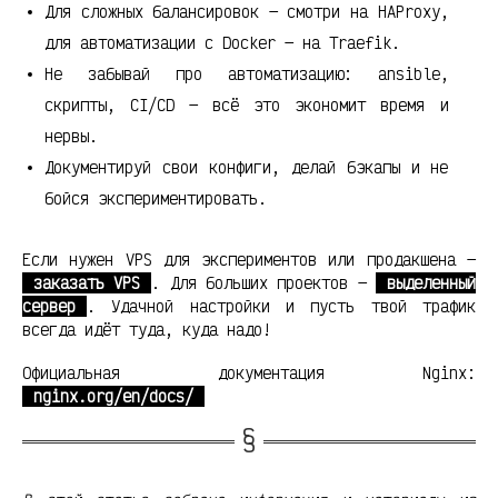
Для сложных балансировок — смотри на HAProxy,
для автоматизации с Docker — на Traefik.
Не забывай про автоматизацию: ansible,
скрипты, CI/CD — всё это экономит время и
нервы.
Документируй свои конфиги, делай бэкапы и не
бойся экспериментировать.
Если нужен VPS для экспериментов или продакшена —
заказать VPS
. Для больших проектов —
выделенный
сервер
. Удачной настройки и пусть твой трафик
всегда идёт туда, куда надо!
Официальная документация Nginx:
nginx.org/en/docs/