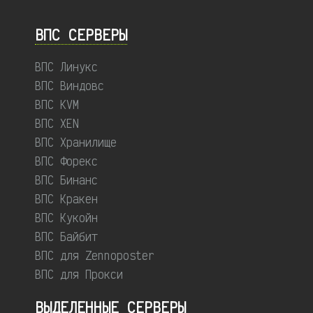
ВПС СЕРВЕРЫ
ВПС Линукс
ВПС Виндовс
ВПС KVM
ВПС XEN
ВПС Хранилище
ВПС Форекс
ВПС Бинанс
ВПС Кракен
ВПС Кукойн
ВПС Байбит
ВПС для Zennoposter
ВПС для Прокси
ВЫДЕЛЕННЫЕ CЕРВЕРЫ