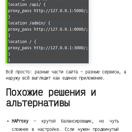
location /api/ {
proxy_pass http://127.0.0.1:5000/;
}
location /admin/ {
proxy_pass http://127.0.0.1:8000/;
}
location / {
proxy_pass http://127.0.0.1:3000/;
}
}
Всё просто: разные части сайта — разные сервисы, а
наружу всё выглядит как единое приложение.
Похожие решения и
альтернативы
HAProxy
— крутой балансировщик, но чуть
сложнее в настройке. Если нужен продвинутый