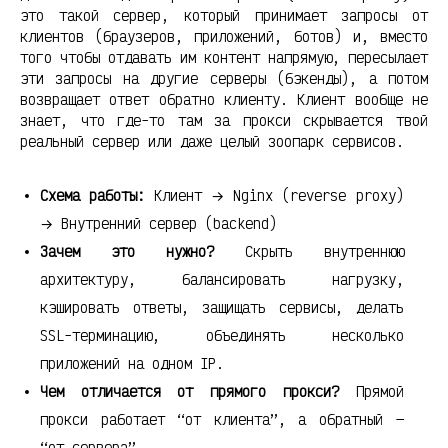
это такой сервер, который принимает запросы от
клиентов (браузеров, приложений, ботов) и, вместо
того чтобы отдавать им контент напрямую, пересылает
эти запросы на другие серверы (бэкенды), а потом
возвращает ответ обратно клиенту. Клиент вообще не
знает, что где-то там за прокси скрывается твой
реальный сервер или даже целый зоопарк сервисов.
Схема работы:
Клиент → Nginx (reverse proxy)
→ Внутренний сервер (backend)
Зачем это нужно?
Скрыть внутреннюю
архитектуру, балансировать нагрузку,
кэшировать ответы, защищать сервисы, делать
SSL-терминацию, объединять несколько
приложений на одном IP.
Чем отличается от прямого прокси?
Прямой
прокси работает “от клиента”, а обратный —
“от сервера”.