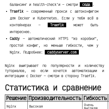
балансинг и health-check’и — смотри
сюда
.
Traefik
— современный прокси с автоконфигом
для Docker и Kubernetes. Если у тебя всё в
контейнерах —
Traefik
может быть
интереснее.
Caddy
— автоматический HTTPS “из коробки”,
простой конфиг, но меньше гибкости, чем у
Nginx. Подробнее:
caddyserver.com
Nginx выигрывает по популярности и количеству
туториалов, но если хочется автоматизации и
интеграции с Docker — смотри в сторону Traefik.
Статистика и сравнение
Решение
Производительность
Гибкость
Очень
Nginx
Высокая
высокая