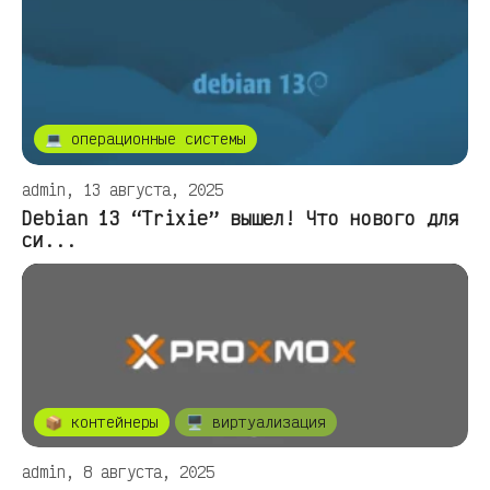
💻 операционные системы
admin, 13 августа, 2025
Debian 13 “Trixie” вышел! Что нового для
си...
📦 контейнеры
🖥️ виртуализация
admin, 8 августа, 2025