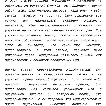
В этой статье собрана информация и материалы из
различных интернет-источников. Мы признаем и ценим
работу всех оригинальных авторов, издателей и веб-
сайтов. Несмотря на то, что были приложены все
усилия для надлежащего указания исходного
материала, любая непреднамеренная оплошность или
упущение не являются нарушением авторских прав. Все
упомянутые товарные знаки, логотипы и изображения
являются собственностью соответствующих владельцев.
Если вы считаете, что какой-либо контент,
использованный в этой статье, нарушает ваши
авторские права, немедленно свяжитесь с нами для
рассмотрения и принятия оперативных мер.
Данная статья предназначена исключительно для
ознакомительных и образовательных целей и не
ущемляет права правообладателей. Если какой-либо
материал, защищенный авторским правом, был
использован без должного упоминания или с
нарушением законов об авторском праве, это
непреднамеренно, и мы исправим это незамедлительно
после уведомления. Обратите внимание, что