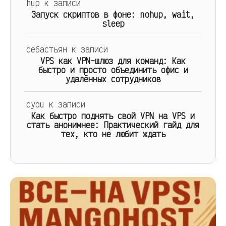
hup
к записи
Запуск скриптов в фоне: nohup, wait,
sleep
себастьян
к записи
VPS как VPN-шлюз для команд: Как
быстро и просто объединить офис и
удалённых сотрудников
cyou
к записи
Как быстро поднять свой VPN на VPS и
стать анонимнее: Практический гайд для
тех, кто не любит ждать