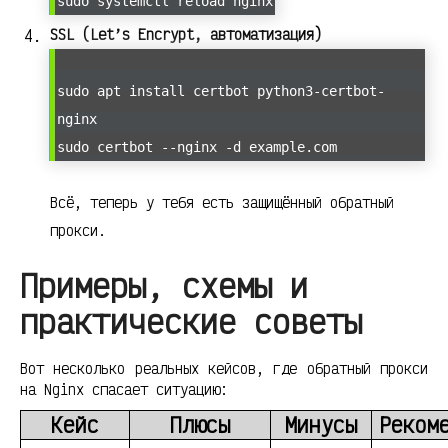
sudo systemctl reload nginx
SSL (Let’s Encrypt, автоматизация)
sudo apt install certbot python3-certbot-
nginx
sudo certbot --nginx -d example.com
Всё, теперь у тебя есть защищённый обратный
прокси.
Примеры, схемы и
практические советы
Вот несколько реальных кейсов, где обратный прокси
на Nginx спасает ситуацию:
Кейс
Плюсы
Минусы
Реком