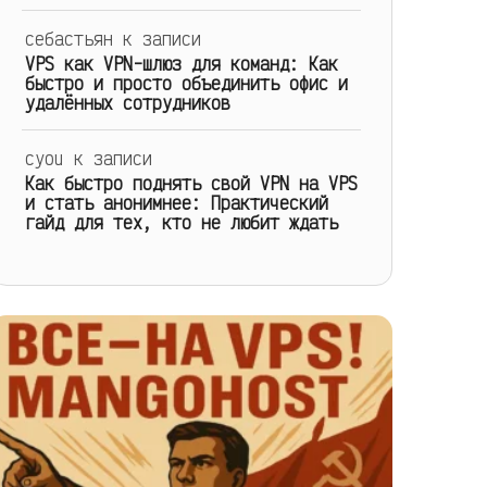
себастьян
к записи
VPS как VPN-шлюз для команд: Как
быстро и просто объединить офис и
удалённых сотрудников
cyou
к записи
Как быстро поднять свой VPN на VPS
и стать анонимнее: Практический
гайд для тех, кто не любит ждать