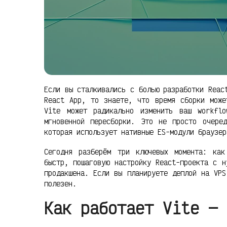
Если вы сталкивались с болью разработки Reac
React App, то знаете, что время сборки може
Vite может радикально изменить ваш workfl
мгновенной пересборки. Это не просто очере
которая использует нативные ES-модули браузер
Сегодня разберём три ключевых момента: ка
быстр, пошаговую настройку React-проекта с н
продакшена. Если вы планируете деплой на VPS
полезен.
Как работает Vite — 