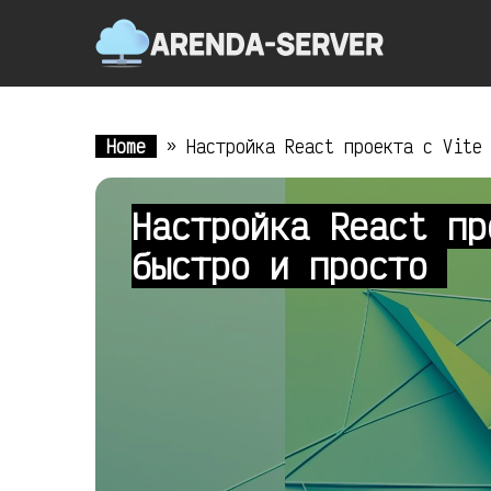
Home
»
Настройка React проекта с Vite
Настройка React пр
быстро и просто