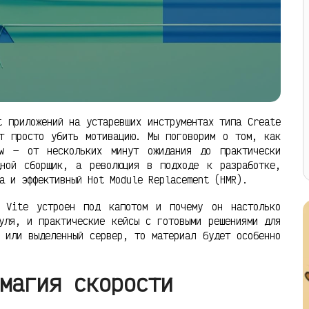
t приложений на устаревших инструментах типа Create
т просто убить мотивацию. Мы поговорим о том, как
ow — от нескольких минут ожидания до практически
дной сборщик, а революция в подходе к разработке,
а и эффективный Hot Module Replacement (HMR).
к Vite устроен под капотом и почему он настолько
уля, и практические кейсы с готовыми решениями для
 или выделенный сервер, то материал будет особенно
магия скорости