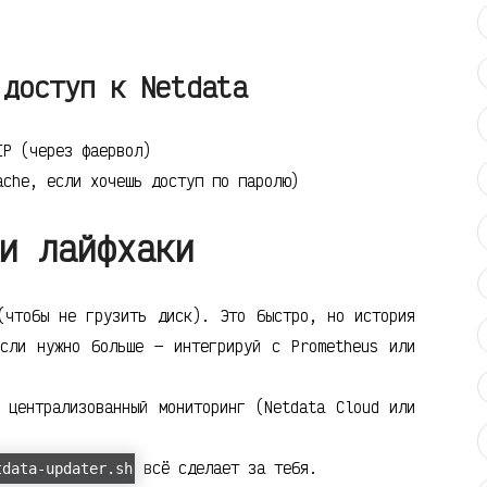
 доступ к Netdata
IP (через фаервол)
ache, если хочешь доступ по паролю)
и лайфхаки
(чтобы не грузить диск). Это быстро, но история
сли нужно больше — интегрируй с Prometheus или
 централизованный мониторинг (Netdata Cloud или
всё сделает за тебя.
tdata-updater.sh