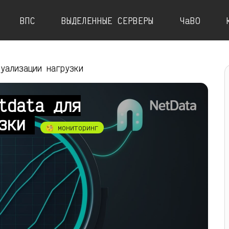
ВПС
ВЫДЕЛЕННЫЕ СЕРВЕРЫ
ЧаВО
зуализации нагрузки
tdata для
узки
🧐 мониторинг