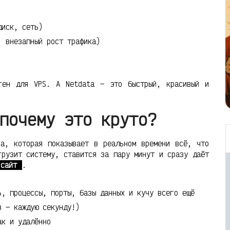
диск, сеть)
, внезапный рост трафика)
ген для VPS. А Netdata — это быстрый, красивый и
почему это круто?
га, которая показывает в реальном времени всё, что
грузит систему, ставится за пару минут и сразу даёт
 сайт
.
ь, процессы, порты, базы данных и кучу всего ещё
в — каждую секунду!)
ак и удалённо