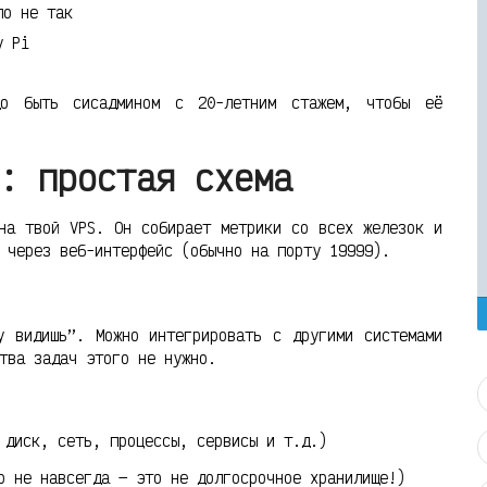
ло не так
y Pi
до быть сисадмином с 20-летним стажем, чтобы её
: простая схема
на твой VPS. Он собирает метрики со всех железок и
 через веб-интерфейс (обычно на порту 19999).
у видишь”. Можно интегрировать с другими системами
тва задач этого не нужно.
 диск, сеть, процессы, сервисы и т.д.)
о не навсегда — это не долгосрочное хранилище!)