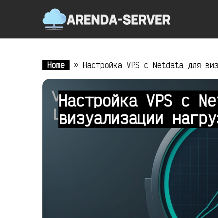
Home
»
Настройка VPS с Netdata для ви
Настройка VPS с Ne
визуализации нагр