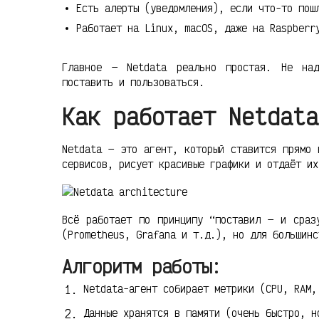
Есть алерты (уведомления), если что-то пош
Работает на Linux, macOS, даже на Raspberr
Главное — Netdata реально простая. Не на
поставить и пользоваться.
Как работает Netdata
Netdata — это агент, который ставится прямо 
сервисов, рисует красивые графики и отдаёт их
Всё работает по принципу “поставил — и сраз
(Prometheus, Grafana и т.д.), но для большинс
Алгоритм работы:
Netdata-агент собирает метрики (CPU, RAM,
Данные хранятся в памяти (очень быстро, н