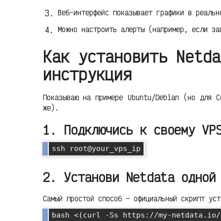
Веб-интерфейс показывает графики в реальн
Можно настроить алерты (например, если за
Как установить Netda
инструкция
Показываю на примере Ubuntu/Debian (но для C
же).
1. Подключись к своему VP
ssh root@your_vps_ip
2. Установи Netdata одной
Самый простой способ — официальный скрипт уст
bash <(curl -Ss https://my-netdata.io/