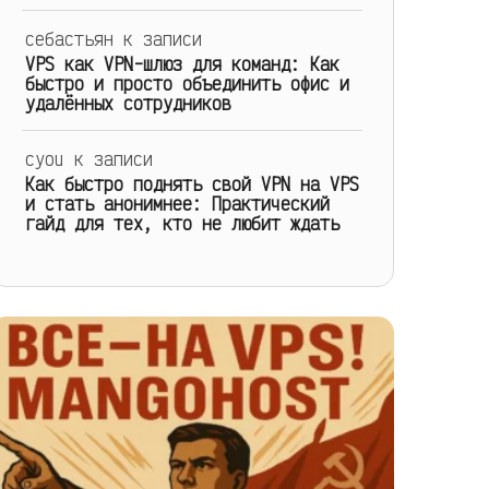
себастьян
к записи
VPS как VPN-шлюз для команд: Как
быстро и просто объединить офис и
удалённых сотрудников
cyou
к записи
Как быстро поднять свой VPN на VPS
и стать анонимнее: Практический
гайд для тех, кто не любит ждать