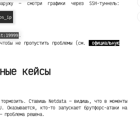
аружу — смотри графики через SSH-туннель:
ps_ip
.
st:19999
 чтобы не пропустить проблемы (см.
официальную
ные кейсы
 тормозить. Ставишь Netdata — видишь, что в моменты
U. Оказывается, кто-то запускает брутфорс-атаки на
— проблема решена.