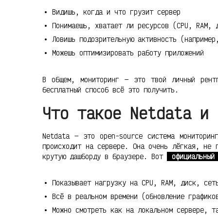
Видишь, когда и что грузит сервер
Понимаешь, хватает ли ресурсов (CPU, RAM, 
Ловишь подозрительную активность (например
Можешь оптимизировать работу приложений
В общем, мониторинг — это твой личный рент
бесплатный способ всё это получить.
Что такое Netdata и 
Netdata — это open-source система мониторин
происходит на сервере. Она очень лёгкая, не 
крутую дашборду в браузере. Вот
официальный
Показывает нагрузку на CPU, RAM, диск, сет
Всё в реальном времени (обновление графико
Можно смотреть как на локальном сервере, т