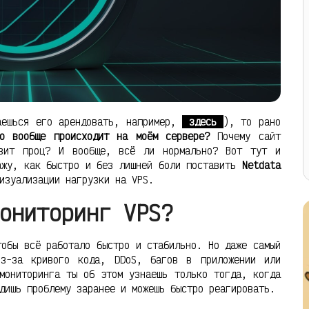
аешься его арендовать, например,
здесь
), то рано
о вообще происходит на моём сервере?
Почему сайт
узит проц? И вообще, всё ли нормально? Вот тут и
ажу, как быстро и без лишней боли поставить
Netdata
изуализации нагрузки на VPS.
ониторинг VPS?
тобы всё работало быстро и стабильно. Но даже самый
из-за кривого кода, DDoS, багов в приложении или
мониторинга ты об этом узнаешь только тогда, когда
дишь проблему заранее и можешь быстро реагировать.