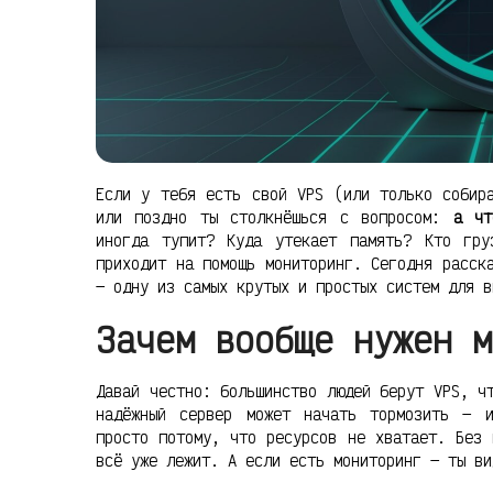
Если у тебя есть свой VPS (или только собир
или поздно ты столкнёшься с вопросом:
а чт
иногда тупит? Куда утекает память? Кто гр
приходит на помощь мониторинг. Сегодня расск
— одну из самых крутых и простых систем для в
Зачем вообще нужен м
Давай честно: большинство людей берут VPS, ч
надёжный сервер может начать тормозить — 
просто потому, что ресурсов не хватает. Без 
всё уже лежит. А если есть мониторинг — ты ви