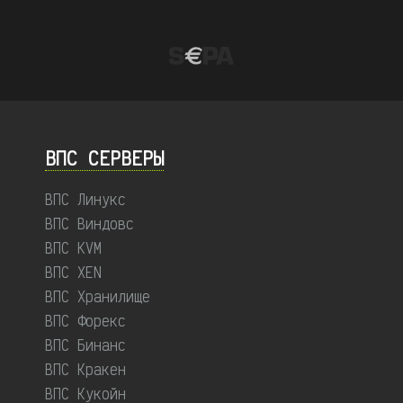
ВПС СЕРВЕРЫ
ВПС Линукс
ВПС Виндовс
ВПС KVM
ВПС XEN
ВПС Хранилище
ВПС Форекс
ВПС Бинанс
ВПС Кракен
ВПС Кукойн