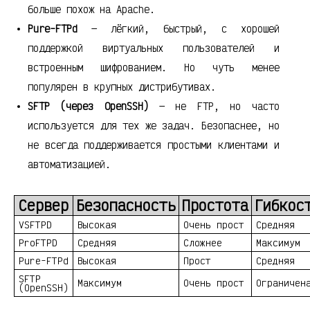
больше похож на Apache.
Pure-FTPd
— лёгкий, быстрый, с хорошей
поддержкой виртуальных пользователей и
встроенным шифрованием. Но чуть менее
популярен в крупных дистрибутивах.
SFTP (через OpenSSH)
— не FTP, но часто
используется для тех же задач. Безопаснее, но
не всегда поддерживается простыми клиентами и
автоматизацией.
Сервер
Безопасность
Простота
Гибкос
VSFTPD
Высокая
Очень прост
Средняя
ProFTPD
Средняя
Сложнее
Максимум
Pure-FTPd
Высокая
Прост
Средняя
SFTP
Максимум
Очень прост
Ограничен
(OpenSSH)