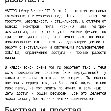
VSFTPD (Very Secure FTP Daemon) — это один из самых
популярных FTP-серверов под Linux. Его любят за
простоту, безопасность и стабильность. В отличие от
всяких монстров типа ProFTPD или vsftpd-
альтернатив, он не перегружен лишними фичами, но
при этом умеет всё, что нужно для хостинга:
изолированные пользовательские директории (chroot),
работу с виртуальными и системными пользователями,
SSL/TLS, ограничение доступа и прочие радости
жизни.
В классической схеме VSFTPD работает так: у тебя
есть пользователи системы (или виртуальные), у
каждого — своя домашняя директория. Ты можешь
настроить сервер так, чтобы каждый видел только
свою папку, не мог лазить по чужим, а если надо —
дать доступ к общим ресурсам. Всё это делается
через конфиг, без магии и лишних зависимостей.
Быстрая и простая