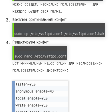
Можно создать несколько пользователей — для
каждого будет своя папка.
Бэкапим оригинальный конфиг
sudo cp /etc/vsftpd.conf /etc/vsftpd.conf.bak
Редактируем конфиг
sudo nano /etc/vsftpd.conf
Вот минимальный набор опций для изолированной
пользовательской директории:
listen=YES

anonymous_enable=NO

local_enable=YES

write_enable=YES
