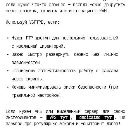
если нужно что-то сложнее — всегда можно докрутить
через плагины, скрипты или интеграцию с PAM.
Используй VSFTPD, если:
Нужен FTP-доступ для нескольких пользователей
с изоляцией директорий.
Важно быстро развернуть сервис без лишних
зависимостей.
Планируешь автоматизировать работу с файлами
через скрипты.
Хочешь минимизировать риски безопасности (при
правильной настройке).
Если нужен VPS или выделенный сервер для своих
экспериментов —
VPS тут
,
dedicated тут
. Не
забывай про регулярные бэкапы и мониторинг логов!