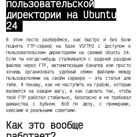
пользовательской
директории на Ubuntu
24
В этом посте разберёмся, как быстро и без боли
поднять FTP-сервер на базе VSFTPD с доступом к
пользовательским директориям на свежей Ubuntu 24.
Если ты когда-нибудь сталкивался с задачей раздачи
файлов через FTP, автоматизации бэкапов или просто
хочешь организовать удобный обмен файлами между
пользователями на своём сервере — эта статья для
тебя. Я покажу, как не наступить на грабли, которые
валяются на каждом шагу, и как сделать так, чтобы
твой FTP работал стабильно, безопасно и не требовал
шаманства с бубном. Всё по делу, с примерами,
кейсами и реальными советами.
Как это вообще
работает?