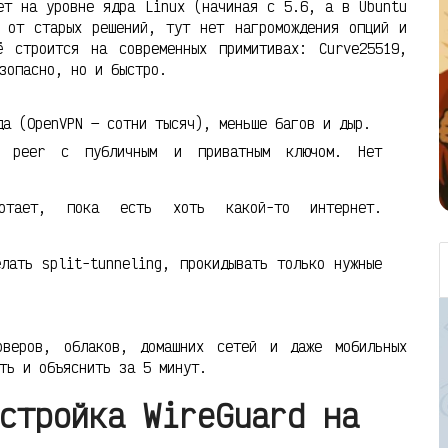
ет на уровне ядра Linux (начиная с 5.6, а в Ubuntu
 от старых решений, тут нет нагромождения опций и
ё строится на современных примитивах: Curve25519,
зопасно, но и быстро.
а (OpenVPN — сотни тысяч), меньше багов и дыр.
peer с публичным и приватным ключом. Нет
тает, пока есть хоть какой-то интернет.
лать split-tunneling, прокидывать только нужные
рверов, облаков, домашних сетей и даже мобильных
ть и объяснить за 5 минут.
стройка WireGuard на