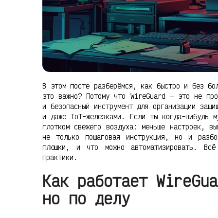
В этом посте разберёмся, как быстро и без бо
это важно? Потому что WireGuard — это не про
и безопасный инструмент для организации защи
и даже IoT-железками. Если ты когда-нибудь м
глотком свежего воздуха: меньше настроек, вы
не только пошаговая инструкция, но и разб
плюшки, и что можно автоматизировать. Вс
практики.
Как работает WireGua
но по делу