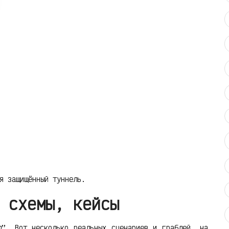
я защищённый туннель.
 схемы, кейсы
л”. Вот несколько реальных сценариев и граблей, на