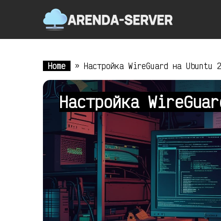
Home
»
Настройка WireGuard на Ubuntu 
Настройка WireGua