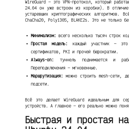
WireGuard — это VPN-протокол, который работа
24.04 он уже встроен из коробки). В отличие
устаревших криптографических алгоритмов. Вс
ChaCha20, Poly1305, BLAKE2s. Это не только бе
Минимализм:
всего несколько тысяч строк код
Простая модель:
каждый участник — это 
сертификатов, PKI и прочей бюрократии.
Always-on:
туннель поднимается и рабо
Переподключения — мгновенные.
Маршрутизация:
можно строить mesh-сети, де
подсети.
Всё это делает WireGuard идеальным для се
устройств. А главное — его реально можно поня
Быстрая и простая на