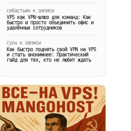
себастьян
к записи
VPS как VPN-шлюз для команд: Как
быстро и просто объединить офис и
удалённых сотрудников
cyou
к записи
Как быстро поднять свой VPN на VPS
и стать анонимнее: Практический
гайд для тех, кто не любит ждать