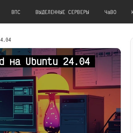
ВПС
ВЫДЕЛЕННЫЕ СЕРВЕРЫ
ЧаВО
24.04
rd на Ubuntu 24.04