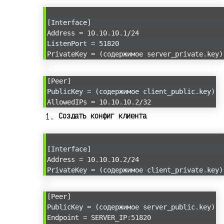
[Interface]
Address = 10.10.10.1/24
ListenPort = 51820
PrivateKey = (содержимое server_private.key)
[Peer]
PublicKey = (содержимое client_public.key)
AllowedIPs = 10.10.10.2/32
Создать конфиг клиента
[Interface]
Address = 10.10.10.2/24
PrivateKey = (содержимое client_private.key)
[Peer]
PublicKey = (содержимое server_public.key)
Endpoint = SERVER_IP:51820