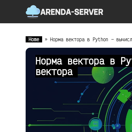
Home
»
Норма вектора в Python — вычис
Норма вектора в Py
вектора