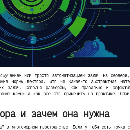
 обучением или просто автоматизацией задач на сервере
ления нормы вектора. Это не какая-то абстрактная мат
ких задач. Сегодня разберём, как правильно и эффекти
одные камни и как всё это применить на практике. Спой
ора и зачем она нужна
а” в многомерном пространстве. Если у тебя есть точка с