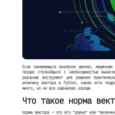
Если занимаешься анализом данных, машинным
поздно столкнёшься с необходимостью вычис
реальный инструмент для решения практичес
величину вектора в Python, какие есть подв
много, но не все одинаково хороши.
Что такое норма вект
Норма вектора — это его “длина” или “величин