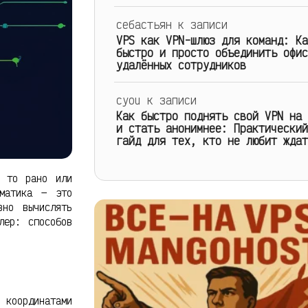
себастьян
к записи
VPS как VPN-шлюз для команд: Ка
быстро и просто объединить офис
удалённых сотрудников
cyou
к записи
Как быстро поднять свой VPN на 
и стать анонимнее: Практический
гайд для тех, кто не любит ждат
, то рано или
ематика — это
вно вычислять
лер: способов
 координатами