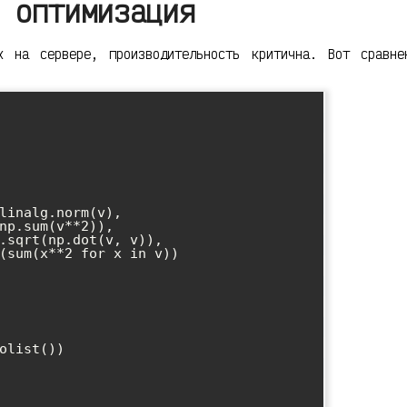
 оптимизация
х на сервере, производительность критична. Вот сравне