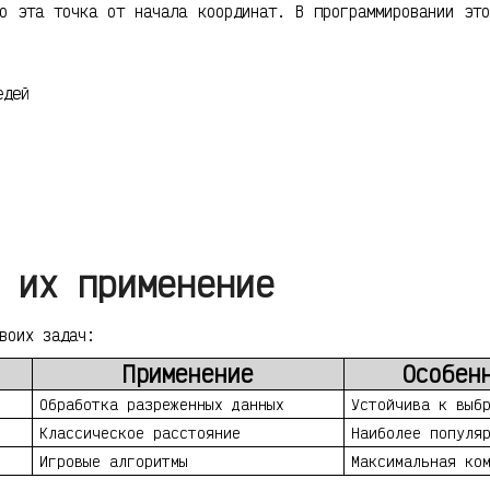
о эта точка от начала координат. В программировании это
едей
 их применение
воих задач:
Применение
Особен
Обработка разреженных данных
Устойчива к выб
Классическое расстояние
Наиболее популя
Игровые алгоритмы
Максимальная ко