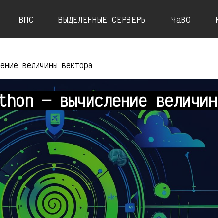
ВПС
ВЫДЕЛЕННЫЕ СЕРВЕРЫ
ЧаВО
ление величины вектора
thon — вычисление величин