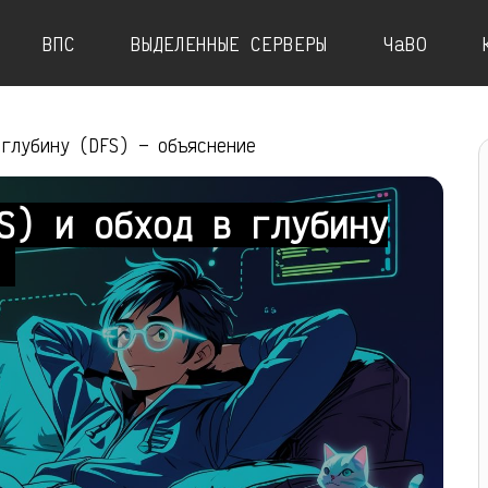
ВПС
ВЫДЕЛЕННЫЕ СЕРВЕРЫ
ЧаВО
 глубину (DFS) — объяснение
S) и обход в глубину
е