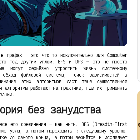
 в графах — это что-то исключительно для Computer
 это под другим углом. BFS и DFS — это не просто
ые могут серьёзно упростить жизнь системному
, обход файловой системы, поиск зависимостей в
имание этих алгоритмов даст тебе существенное
и алгоритмы работают на практике, где их применять
зации.
ория без занудства
все его соединения — как нити. BFS (Breadth-First
ние узлы, а потом переходить к следующему уровню.
тке до самого конца, а потом вернётся и исследует