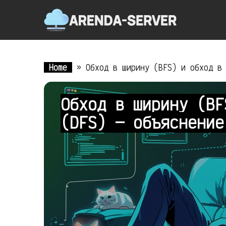
Home
»
Обход в ширину (BFS) и обход в
Обход в ширину (BF
(DFS) — объяснени