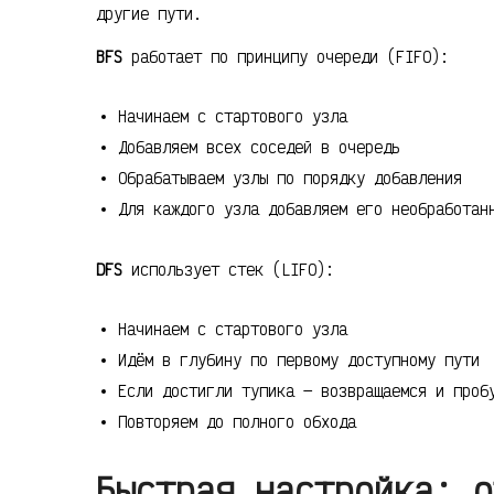
другие пути.
BFS
работает по принципу очереди (FIFO):
Начинаем с стартового узла
Добавляем всех соседей в очередь
Обрабатываем узлы по порядку добавления
Для каждого узла добавляем его необработан
DFS
использует стек (LIFO):
Начинаем с стартового узла
Идём в глубину по первому доступному пути
Если достигли тупика — возвращаемся и проб
Повторяем до полного обхода
Быстрая настройка: о