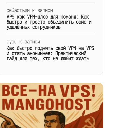
себастьян
к записи
VPS как VPN-шлюз для команд: Как
быстро и просто объединить офис и
удалённых сотрудников
cyou
к записи
Как быстро поднять свой VPN на VPS
и стать анонимнее: Практический
гайд для тех, кто не любит ждать