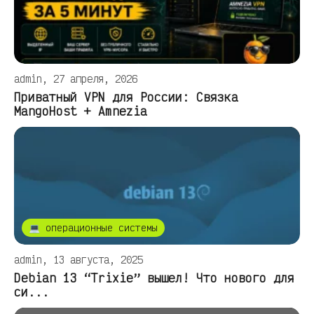
admin, 27 апреля, 2026
Приватный VPN для России: Связка
MangoHost + Amnezia
💻 операционные системы
admin, 13 августа, 2025
Debian 13 “Trixie” вышел! Что нового для
си...