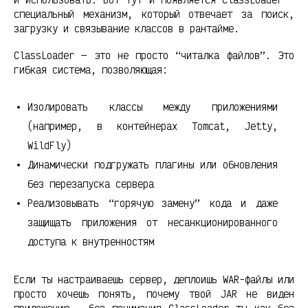
специальный механизм, который отвечает за поиск,
загрузку и связывание классов в рантайме.
ClassLoader — это не просто “читалка файлов”. Это
гибкая система, позволяющая:
Изолировать классы между приложениями
(например, в контейнерах Tomcat, Jetty,
WildFly)
Динамически подгружать плагины или обновления
без перезапуска сервера
Реализовывать “горячую замену” кода и даже
защищать приложения от несанкционированного
доступа к внутренностям
Если ты настраиваешь сервер, деплоишь WAR-файлы или
просто хочешь понять, почему твой JAR не виден