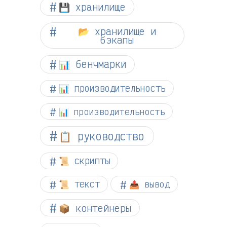
💾 хранилище
📂 хранилище и
бэкапы
📊 бенчмарки
📊 производительность
📊 производительность
📋 руководство
📜 скрипты
📜 текст
📤 вывод
📦 контейнеры