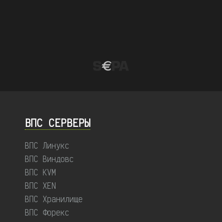
ВПС СЕРВЕРЫ
ВПС Линукс
ВПС Виндовс
ВПС KVM
ВПС XEN
ВПС Хранилище
ВПС Форекс