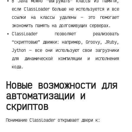
В Java можно “выгружать” классы из памяти,
если ClassLoader больше не используется и все
ссылки на классы удалены — это помогает
экономить память на долгоживущих серверах.
ClassLoader позволяет реализовать
“скриптовые” движки: например, Groovy, JRuby,
Jython — все они используют свои загрузчики
для динамической компиляции и исполнения
кода.
Новые возможности для
автоматизации и
скриптов
Понимание ClassLoader открывает двери к: