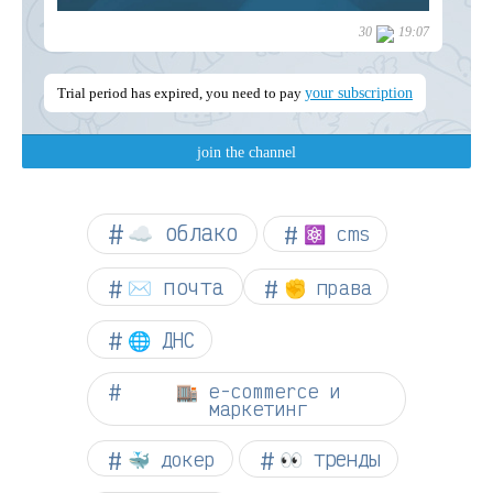
☁︎ облако
⚛ cms
✉️ почта
✊ права
🌐 ДНС
🏬 e-commerce и
маркетинг
👀 тренды
🐳 докер