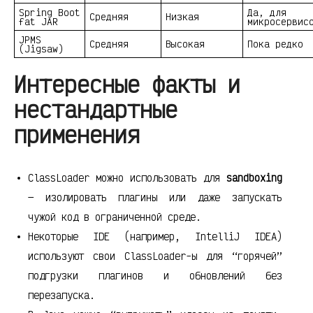
Spring Boot
Да, для
Средняя
Низкая
fat JAR
микросервис
JPMS
Средняя
Высокая
Пока редко
(Jigsaw)
Интересные факты и
нестандартные
применения
ClassLoader можно использовать для
sandboxing
— изолировать плагины или даже запускать
чужой код в ограниченной среде.
Некоторые IDE (например, IntelliJ IDEA)
используют свои ClassLoader-ы для “горячей”
подгрузки плагинов и обновлений без
перезапуска.