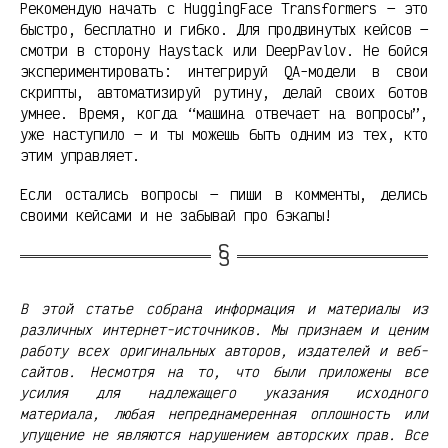
Рекомендую начать с HuggingFace Transformers — это
быстро, бесплатно и гибко. Для продвинутых кейсов —
смотри в сторону Haystack или DeepPavlov. Не бойся
экспериментировать: интегрируй QA-модели в свои
скрипты, автоматизируй рутину, делай своих ботов
умнее. Время, когда “машина отвечает на вопросы”,
уже наступило — и ты можешь быть одним из тех, кто
этим управляет.
Если остались вопросы — пиши в комменты, делись
своими кейсами и не забывай про бэкапы!
В этой статье собрана информация и материалы из
различных интернет-источников. Мы признаем и ценим
работу всех оригинальных авторов, издателей и веб-
сайтов. Несмотря на то, что были приложены все
усилия для надлежащего указания исходного
материала, любая непреднамеренная оплошность или
упущение не являются нарушением авторских прав. Все