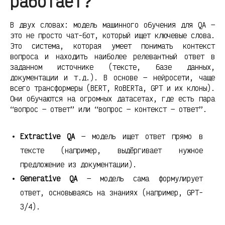
работает?
В двух словах: модель машинного обучения для QA —
это не просто чат-бот, который ищет ключевые слова.
Это система, которая умеет понимать контекст
вопроса и находить наиболее релевантный ответ в
заданном источнике (тексте, базе данных,
документации и т.д.). В основе — нейросети, чаще
всего трансформеры (BERT, RoBERTa, GPT и их клоны).
Они обучаются на огромных датасетах, где есть пара
“вопрос — ответ” или “вопрос — контекст — ответ”.
Extractive QA
— модель ищет ответ прямо в
тексте (например, выдёргивает нужное
предложение из документации).
Generative QA
— модель сама формулирует
ответ, основываясь на знаниях (например, GPT-
3/4).