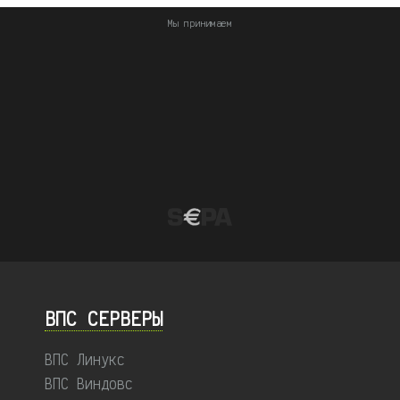
Мы принимаем
ВПС СЕРВЕРЫ
ВПС Линукс
ВПС Виндовс