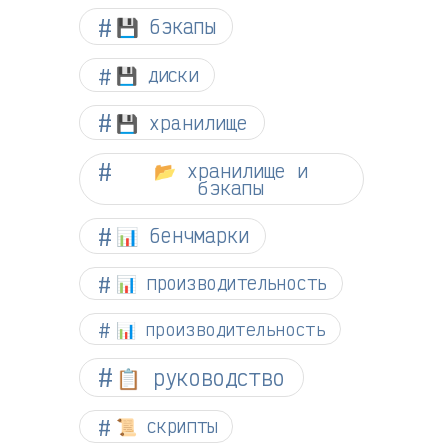
💾 бэкапы
💾 диски
💾 хранилище
📂 хранилище и
бэкапы
📊 бенчмарки
📊 производительность
📊 производительность
📋 руководство
📜 скрипты