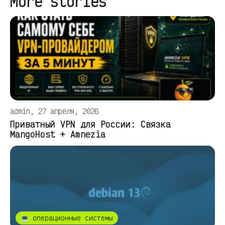
More stories
admin, 27 апреля, 2026
Приватный VPN для России: Связка
MangoHost + Amnezia
💻 операционные системы