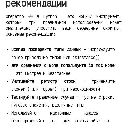
рекомендации
Оператор != в Python — это мощный инструмент,
который при правильном использовании может
значительно упростить ваши серверные скрипты.
Основные рекомендации:
Всегда проверяйте типы данных
— используйте
явное приведение типов или isinstance()
Для сравнения с None используйте is not None
— это быстрее и безопаснее
Учитывайте регистр строк
— применяйте
.lower() или .upper() при необходимости
Тестируйте граничные случаи
— пустые строки,
нулевые значения, различные типы
Используйте кастомные классы
—
переопределяйте __eq__ для сложных объектов