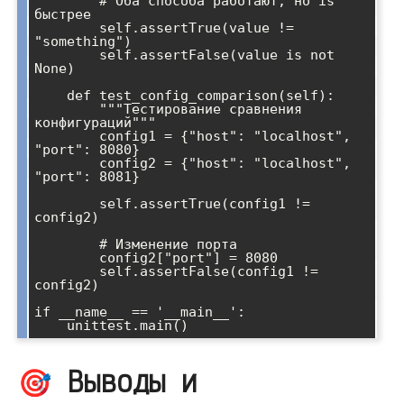
        # Оба способа работают, но is 
быстрее

        self.assertTrue(value != 
"something")

        self.assertFalse(value is not 
None)

    def test_config_comparison(self):

        """Тестирование сравнения 
конфигураций"""

        config1 = {"host": "localhost", 
"port": 8080}

        config2 = {"host": "localhost", 
"port": 8081}

        self.assertTrue(config1 != 
config2)

        # Изменение порта

        config2["port"] = 8080

        self.assertFalse(config1 != 
config2)

if __name__ == '__main__':

🎯 Выводы и