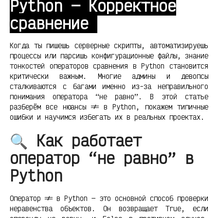
Python — Корректное
сравнение
Когда ты пишешь серверные скрипты, автоматизируешь
процессы или парсишь конфигурационные файлы, знание
тонкостей операторов сравнения в Python становится
критически важным. Многие админы и девопсы
сталкиваются с багами именно из-за неправильного
понимания оператора “не равно”. В этой статье
разберём все нюансы != в Python, покажем типичные
ошибки и научимся избегать их в реальных проектах.
🔍 Как работает
оператор “не равно” в
Python
Оператор != в Python — это основной способ проверки
неравенства объектов. Он возвращает True, если