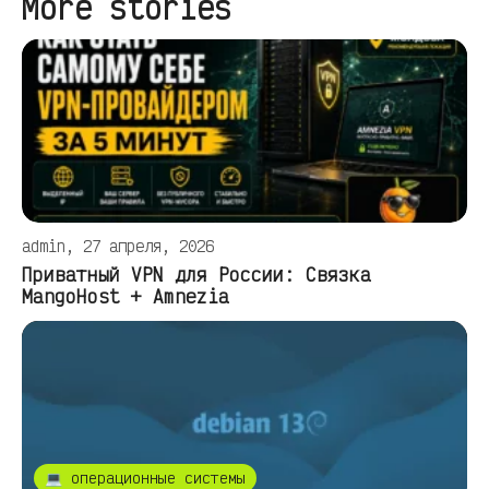
More stories
admin, 27 апреля, 2026
Приватный VPN для России: Связка
MangoHost + Amnezia
💻 операционные системы