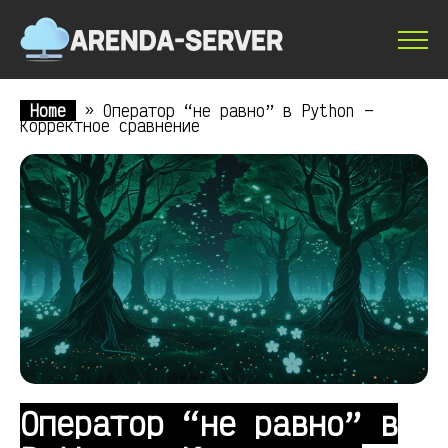
Home
»
Оператор “не равно” в Python —
Корректное сравнение
Оператор “не равно” в