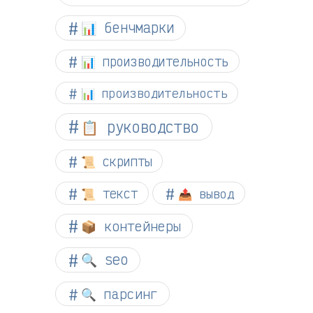
📊 бенчмарки
📊 производительность
📊 производительность
📋 руководство
📜 скрипты
📜 текст
📤 вывод
📦 контейнеры
🔍 seo
🔍 парсинг