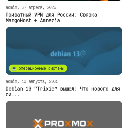
admin, 27 апреля, 2026
Приватный VPN для России: Связка
MangoHost + Amnezia
💻 операционные системы
admin, 13 августа, 2025
Debian 13 “Trixie” вышел! Что нового для
си...