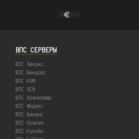
ВПС СЕРВЕРЫ
ВПС Линукс
ВПС Виндовс
ВПС KVM
ВПС XEN
ВПС Хранилище
ВПС Форекс
ВПС Бинанс
ВПС Кракен
ВПС Кукойн