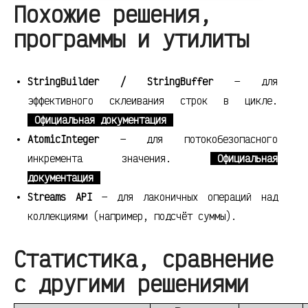
Похожие решения,
программы и утилиты
StringBuilder / StringBuffer
— для
эффективного склеивания строк в цикле.
Официальная документация
AtomicInteger
— для потокобезопасного
инкремента значения.
Официальная
документация
Streams API
— для лаконичных операций над
коллекциями (например, подсчёт суммы).
Статистика, сравнение
с другими решениями