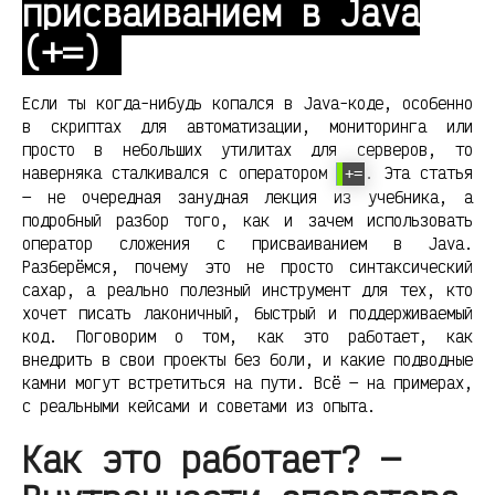
присваиванием в Java
(+=)
Если ты когда-нибудь копался в Java-коде, особенно
в скриптах для автоматизации, мониторинга или
просто в небольших утилитах для серверов, то
наверняка сталкивался с оператором
. Эта статья
+=
— не очередная занудная лекция из учебника, а
подробный разбор того, как и зачем использовать
оператор сложения с присваиванием в Java.
Разберёмся, почему это не просто синтаксический
сахар, а реально полезный инструмент для тех, кто
хочет писать лаконичный, быстрый и поддерживаемый
код. Поговорим о том, как это работает, как
внедрить в свои проекты без боли, и какие подводные
камни могут встретиться на пути. Всё — на примерах,
с реальными кейсами и советами из опыта.
Как это работает? —