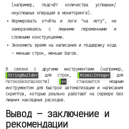
(например, подсчёт количества успешных/
неуспешных операций в мониторинге).
Формировать отчёты и логи “на лету”, не
заморачиваясь с лишними переменными и
сложными конструкциями.
Экономить время на написание и поддержку кода
— меньше строк, меньше багов.
В связке с другими инструментами (например,
для строк,
для
StringBuilder
AtomicInteger
потокобезопасности)
становится мощным
+=
инструментом для быстрой автоматизации и написания
скриптов, которые реально работают на сервере без
лишних накладных расходов.
Вывод — заключение и
рекомендации