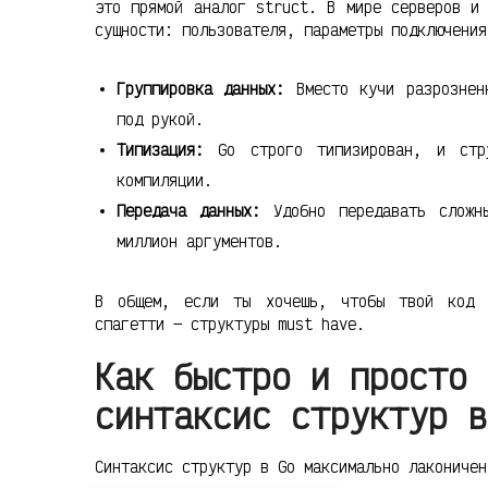
это прямой аналог struct. В мире серверов и 
сущности: пользователя, параметры подключения
Группировка данных:
Вместо кучи разрознен
под рукой.
Типизация:
Go строго типизирован, и стру
компиляции.
Передача данных:
Удобно передавать сложны
миллион аргументов.
В общем, если ты хочешь, чтобы твой код 
спагетти — структуры must have.
Как быстро и просто 
синтаксис структур в
Синтаксис структур в Go максимально лаконичен