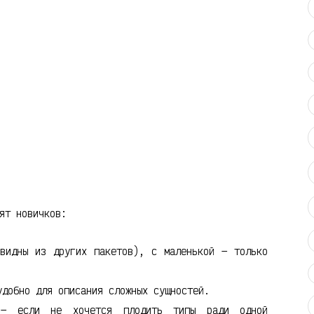
ят новичков:
видны из других пакетов), с маленькой — только
добно для описания сложных сущностей.
 если не хочется плодить типы ради одной