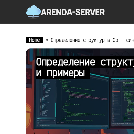
Home
»
Определение структур в Go — си
Определение структ
и примеры