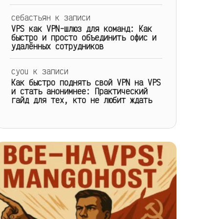
себастьян
к записи
VPS как VPN-шлюз для команд: Как
быстро и просто объединить офис и
удалённых сотрудников
cyou
к записи
Как быстро поднять свой VPN на VPS
и стать анонимнее: Практический
гайд для тех, кто не любит ждать