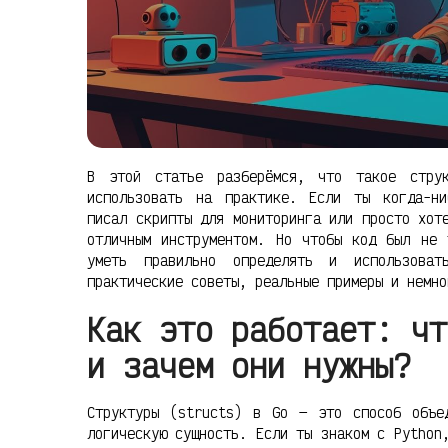
В этой статье разберёмся, что такое стр
использовать на практике. Если ты когда-ни
писал скрипты для мониторинга или просто хот
отличным инструментом. Но чтобы код был не 
уметь правильно определять и использова
практические советы, реальные примеры и немно
Как это работает: чт
и зачем они нужны?
Структуры (structs) в Go — это способ объе
логическую сущность. Если ты знаком с Python