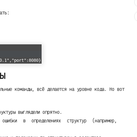
ать:
0.1","port":8080}
ы
льные команды, всё делается на уровне кода. Но вот
уктуры выглядели опрятно.
шибки в определениях структур (например,