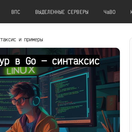
ВПС
ВЫДЕЛЕННЫЕ СЕРВЕРЫ
ЧаВО
нтаксис и примеры
ур в Go — синтаксис