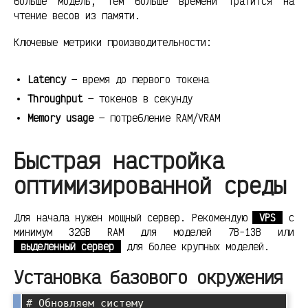
больше модель, тем больше времени тратится на
чтение весов из памяти.
Ключевые метрики производительности:
Latency
— время до первого токена
Throughput
— токенов в секунду
Memory usage
— потребление RAM/VRAM
Быстрая настройка
оптимизированной среды
Для начала нужен мощный сервер. Рекомендую
VPS
с
минимум 32GB RAM для моделей 7B-13B или
выделенный сервер
для более крупных моделей.
Установка базового окружения
# Обновляем систему
