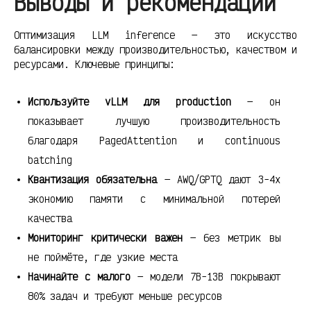
Выводы и рекомендации
Оптимизация LLM inference — это искусство
балансировки между производительностью, качеством и
ресурсами. Ключевые принципы:
Используйте vLLM для production
— он
показывает лучшую производительность
благодаря PagedAttention и continuous
batching
Квантизация обязательна
— AWQ/GPTQ дают 3-4x
экономию памяти с минимальной потерей
качества
Мониторинг критически важен
— без метрик вы
не поймёте, где узкие места
Начинайте с малого
— модели 7B-13B покрывают
80% задач и требуют меньше ресурсов