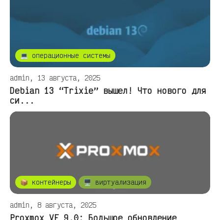
💻 операционные системы
admin, 13 августа, 2025
Debian 13 “Trixie” вышел! Что нового для
си...
📦 контейнеры
🖥️ виртуализация
admin, 8 августа, 2025
Proxmox VE 9.0: Большое обновление