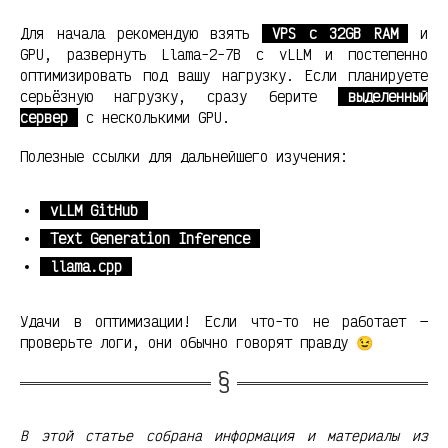
Для начала рекомендую взять
VPS с 32GB RAM
и
GPU, развернуть Llama-2-7B с vLLM и постепенно
оптимизировать под вашу нагрузку. Если планируете
серьёзную нагрузку, сразу берите
выделенный
сервер
с несколькими GPU.
Полезные ссылки для дальнейшего изучения:
vLLM GitHub
Text Generation Inference
llama.cpp
Удачи в оптимизации! Если что-то не работает —
проверьте логи, они обычно говорят правду 😉
В этой статье собрана информация и материалы из