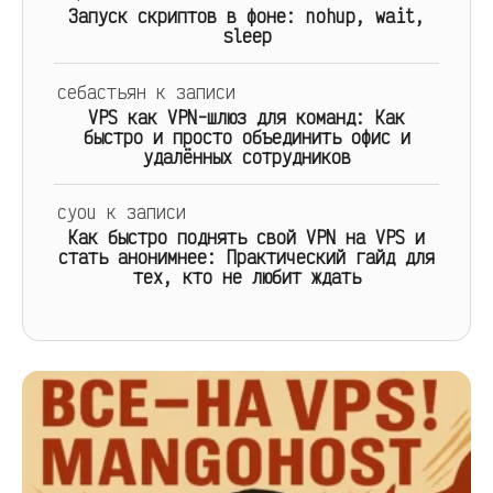
Запуск скриптов в фоне: nohup, wait,
sleep
себастьян
к записи
VPS как VPN-шлюз для команд: Как
быстро и просто объединить офис и
удалённых сотрудников
cyou
к записи
Как быстро поднять свой VPN на VPS и
стать анонимнее: Практический гайд для
тех, кто не любит ждать