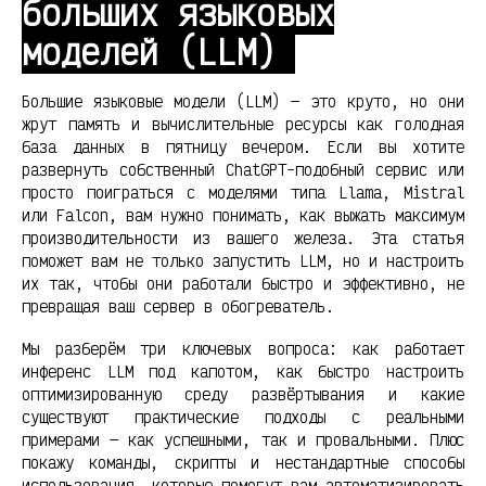
больших языковых
моделей (LLM)
Большие языковые модели (LLM) — это круто, но они
жрут память и вычислительные ресурсы как голодная
база данных в пятницу вечером. Если вы хотите
развернуть собственный ChatGPT-подобный сервис или
просто поиграться с моделями типа Llama, Mistral
или Falcon, вам нужно понимать, как выжать максимум
производительности из вашего железа. Эта статья
поможет вам не только запустить LLM, но и настроить
их так, чтобы они работали быстро и эффективно, не
превращая ваш сервер в обогреватель.
Мы разберём три ключевых вопроса: как работает
инференс LLM под капотом, как быстро настроить
оптимизированную среду развёртывания и какие
существуют практические подходы с реальными
примерами — как успешными, так и провальными. Плюс
покажу команды, скрипты и нестандартные способы
использования, которые помогут вам автоматизировать