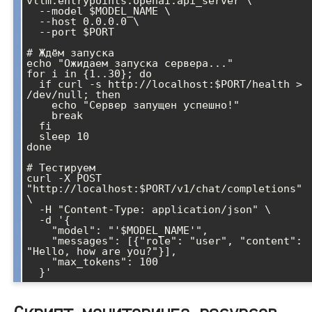
vllm.entrypoints.openai.api_server \

  --model $MODEL_NAME \

  --host 0.0.0.0 \

  --port $PORT

# Ждём запуска

echo "Ожидаем запуска сервера..."

for i in {1..30}; do

  if curl -s http://localhost:$PORT/health > 
/dev/null; then

    echo "Сервер запущен успешно!"

    break

  fi

  sleep 10

done

# Тестируем

curl -X POST 
"http://localhost:$PORT/v1/chat/completions" 
\

  -H "Content-Type: application/json" \

  -d '{

    "model": "'$MODEL_NAME'",

    "messages": [{"role": "user", "content": 
"Hello, how are you?"}],

    "max_tokens": 100
