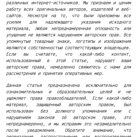
различных интернет-источников. Мы признаем и ценим
работу всех оригинальных авторов, издателей и веб-
сайтов. Несмотря на то, что были приложены все
усилия для надлежащего указания исходного
материала, любая непреднамеренная оплошность или
упущение не являются нарушением авторских прав. Все
упомянутые товарные знаки, логотипы и изображения
являются собственностью соответствующих владельцев.
Если вы считаете, что какой-либо контент,
использованный в этой статье, нарушает ваши
авторские права, немедленно свяжитесь с нами для
рассмотрения и принятия оперативных мер.
Данная статья предназначена исключительно для
ознакомительных и образовательных целей и не
ущемляет права правообладателей. Если какой-либо
материал, защищенный авторским правом, был
использован без должного упоминания или с
нарушением законов об авторском праве, это
непреднамеренно, и мы исправим это незамедлительно
после уведомления. Обратите внимание, что
переиздание, распространение или воспроизведение