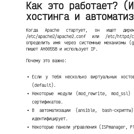
Как это работает? (И
хостинга и автоматиз
Когда Apache стартует, он ищет дир
/etc/apache2/apache2.conf или /etc/http
определить имя через системные механизмы (
пишет AH00558 и использует IP.
Почему это важно:
Если у тебя несколько виртуальных хосто
(default).
Некоторые модули (mod_rewrite, mod_ssl)
сертификатов.
В автоматизации (ansible, bash-скрипт
идентифицирует.
Некоторые панели управления (ISPmanager, P