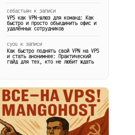
себастьян
к записи
VPS как VPN-шлюз для команд: Как
быстро и просто объединить офис и
удалённых сотрудников
cyou
к записи
Как быстро поднять свой VPN на VPS
и стать анонимнее: Практический
гайд для тех, кто не любит ждать