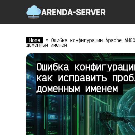
Home
»
Ошибка конфигурации Apache AH0
доменным именем
Ошибка конфигураци
как исправить проб
доменным именем