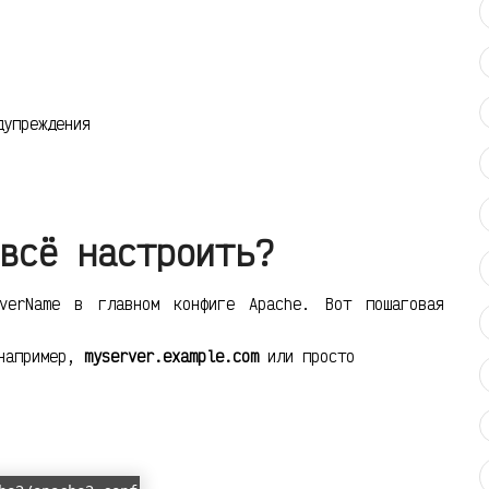
дупреждения
всё настроить?
verName в главном конфиге Apache. Вот пошаговая
(например,
myserver.example.com
или просто