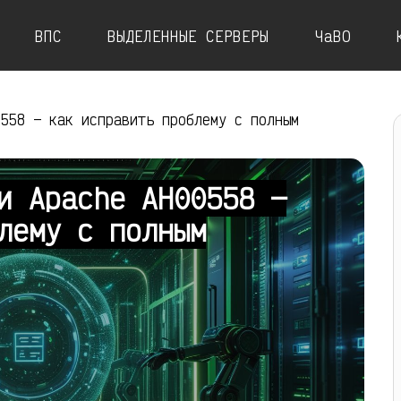
ВПС
ВЫДЕЛЕННЫЕ СЕРВЕРЫ
ЧаВО
0558 — как исправить проблему с полным
и Apache AH00558 —
лему с полным