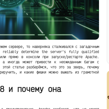
ежем сервере, то наверняка сталкивался с загадочным
t reliably determine the server’s fully qualified
или прямо в консоли при запуске/рестарте Apache.
, а иногда может привести к неожиданным багам с
В этой статье разберёмся, что это за зверь, почему
риручить, и какие фишки можно выжать из грамотной
8 и почему она