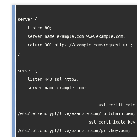
server {

    listen 80;

    server_name example.com www.example.com;

    return 301 https://example.com$request_uri;

}

server {

    listen 443 ssl http2;

    server_name example.com;

    ssl_certificate 
/etc/letsencrypt/live/example.com/fullchain.pem;

    ssl_certificate_key 
/etc/letsencrypt/live/example.com/privkey.pem;
