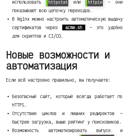
использовать
или
— они
httpstat
httpie
показывают всю цепочку переходов.
В Nginx можно настроить автоматическую выдачу
сертификатов через
acme.sh
— это удобно
для скриптов и CI/CD.
Новые возможности и
автоматизация
Если всё настроено правильно, вы получаете:
Безопасный сайт, который всегда работает по
HTTPS.
Отсутствие циклов и лишних редиректов —
быстрее загрузка, выше рейтинг у поисковиков.
Возможность автоматизировать выпуск и