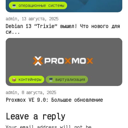
💻 операционные системы
admin, 13 августа, 2025
Debian 13 “Trixie” вышел! Что нового для
си...
📦 контейнеры
🖥️ виртуализация
admin, 8 августа, 2025
Proxmox VE 9.0: Большое обновление
Leave a reply
Your email address will not be