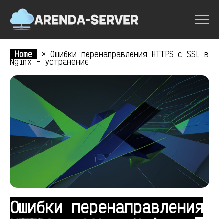
Home
»
Ошибки перенаправления HTTPS с SSL в
Nginx – устранение
Ошибки перенаправления