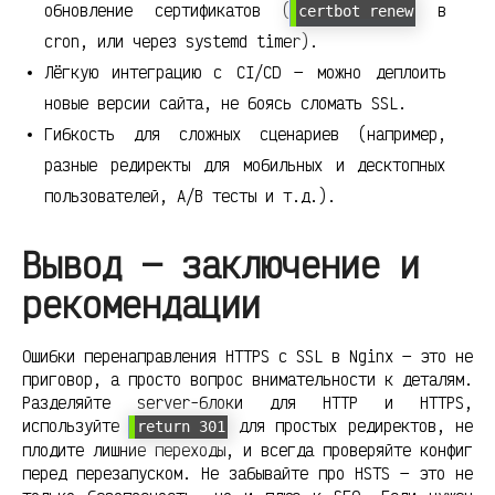
обновление сертификатов (
в
certbot renew
cron, или через systemd timer).
Лёгкую интеграцию с CI/CD — можно деплоить
новые версии сайта, не боясь сломать SSL.
Гибкость для сложных сценариев (например,
разные редиректы для мобильных и десктопных
пользователей, A/B тесты и т.д.).
Вывод — заключение и
рекомендации
Ошибки перенаправления HTTPS с SSL в Nginx — это не
приговор, а просто вопрос внимательности к деталям.
Разделяйте server-блоки для HTTP и HTTPS,
используйте
для простых редиректов, не
return 301
плодите лишние переходы, и всегда проверяйте конфиг
перед перезапуском. Не забывайте про HSTS — это не