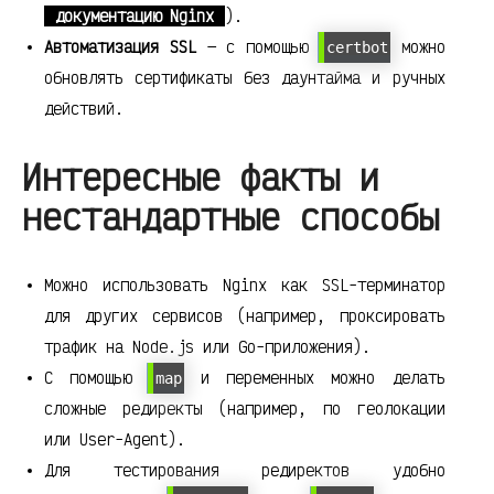
документацию Nginx
).
Автоматизация SSL
— с помощью
можно
certbot
обновлять сертификаты без даунтайма и ручных
действий.
Интересные факты и
нестандартные способы
Можно использовать Nginx как SSL-терминатор
для других сервисов (например, проксировать
трафик на Node.js или Go-приложения).
С помощью
и переменных можно делать
map
сложные редиректы (например, по геолокации
или User-Agent).
Для тестирования редиректов удобно