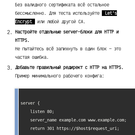
Без валидного сертификата всё остальное
бессмысленно. Для теста используйте
Let’s
Encrypt
или любой другой CA.
Настройте отдельные server-блоки для HTTP и
HTTPS.
Не пытайтесь всё запихнуть в один блок — это
частая ошибка.
Добавьте правильный редирект с HTTP на HTTPS.
Пример минимального рабочего конфига:
server {

    listen 80;

    server_name example.com www.example.com;

    return 301 https://$host$request_uri;
