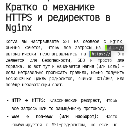
Кратко о механике
HTTPS и редиректов в
Nginx
Когда вы настраиваете SSL на сервере с Nginx,
обычно хочется, чтобы все запросы на
http://
автоматически перенаправлялись на
. Это
https://
делается для безопасности, SEO и просто для
порядка. Но вот тут и начинается магия (или боль) —
если неправильно прописать правила, можно получить
бесконечные циклы редиректов, ошибки 301/302, или
вообще неработающий сайт.
HTTP → HTTPS:
Классический редирект, чтобы
все запросы шли по защищённому протоколу.
www → non-www (или наоборот):
Часто
комбинируется с SSL-редиректом, но если не