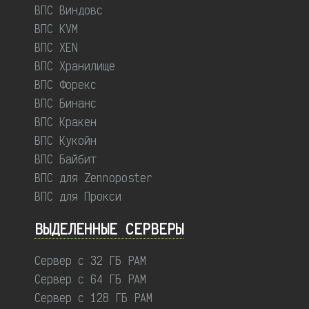
ВПС Виндовс
ВПС KVM
ВПС XEN
ВПС Хранилище
ВПС Форекс
ВПС Бинанс
ВПС Кракен
ВПС Кукойн
ВПС Байбит
ВПС для Zennoposter
ВПС для Прокси
ВЫДЕЛЕННЫЕ CЕРВЕРЫ
Сервер с 32 ГБ РАМ
Сервер с 64 ГБ РАМ
Сервер с 128 ГБ РАМ