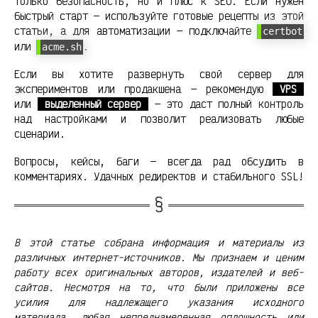
только безопасность, но и плюс к SEO. Если нужен
быстрый старт — используйте готовые рецепты из этой
статьи, а для автоматизации — подключайте
certbot
или
.
acme.sh
Если вы хотите развернуть свой сервер для
экспериментов или продакшена — рекомендую
VPS
или
выделенный сервер
— это даст полный контроль
над настройками и позволит реализовать любые
сценарии.
Вопросы, кейсы, баги — всегда рад обсудить в
комментариях. Удачных редиректов и стабильного SSL!
В этой статье собрана информация и материалы из
различных интернет-источников. Мы признаем и ценим
работу всех оригинальных авторов, издателей и веб-
сайтов. Несмотря на то, что были приложены все
усилия для надлежащего указания исходного
материала, любая непреднамеренная оплошность или