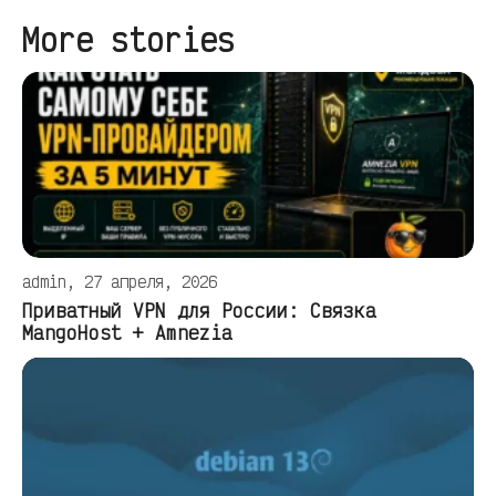
More stories
admin, 27 апреля, 2026
Приватный VPN для России: Связка
MangoHost + Amnezia