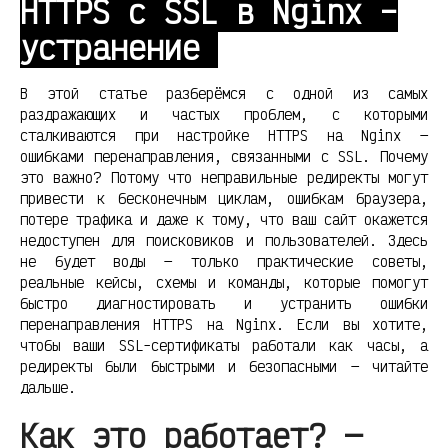
HTTPS с SSL в Nginx –
устранение
В этой статье разберёмся с одной из самых
раздражающих и частых проблем, с которыми
сталкиваются при настройке HTTPS на Nginx —
ошибками перенаправления, связанными с SSL. Почему
это важно? Потому что неправильные редиректы могут
привести к бесконечным циклам, ошибкам браузера,
потере трафика и даже к тому, что ваш сайт окажется
недоступен для поисковиков и пользователей. Здесь
не будет воды — только практические советы,
реальные кейсы, схемы и команды, которые помогут
быстро диагностировать и устранить ошибки
перенаправления HTTPS на Nginx. Если вы хотите,
чтобы ваши SSL-сертификаты работали как часы, а
редиректы были быстрыми и безопасными — читайте
дальше.
Как это работает? —