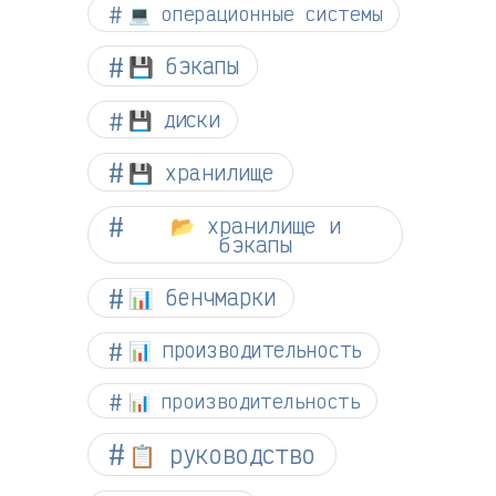
💻 операционные системы
💾 бэкапы
💾 диски
💾 хранилище
📂 хранилище и
бэкапы
📊 бенчмарки
📊 производительность
📊 производительность
📋 руководство