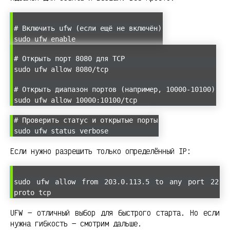
# Включить ufw (если ещё не включён)
sudo ufw enable
# Открыть порт 8080 для TCP
sudo ufw allow 8080/tcp
# Открыть диапазон портов (например, 10000-10100)
sudo ufw allow 10000:10100/tcp
# Проверить статус и открытые порты
sudo ufw status verbose
Если нужно разрешить только определённый IP:
sudo ufw allow from 203.0.113.5 to any port 22
proto tcp
UFW — отличный выбор для быстрого старта. Но если
нужна гибкость — смотрим дальше.