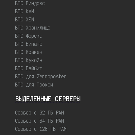
ВПС Виндовс
ВПС KVM
ВПС XEN
ВПС Хранилище
ВПС Форекс
ВПС Бинанс
ВПС Кракен
ВПС Кукойн
ВПС Байбит
ВПС для Zennoposter
ВПС для Прокси
ВЫДЕЛЕННЫЕ CЕРВЕРЫ
Сервер с 32 ГБ РАМ
Сервер с 64 ГБ РАМ
Сервер с 128 ГБ РАМ