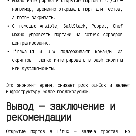
Можно интегрировать открытие портов с CI/CD —
например, временно открывать порт для тестов,
а потом закрывать.
С помощью Ansible, SaltStack, Puppet, Chef
можно управлять портами на сотнях серверов
централизованно.
firewalld и ufw поддерживают команды из
скриптов — легко интегрировать в bash-скрипты
или systemd-юниты.
Это экономит время, снижает риск ошибок и делает
инфраструктуру более предсказуемой.
Вывод — заключение и
рекомендации
Открытие портов в Linux — задача простая, но