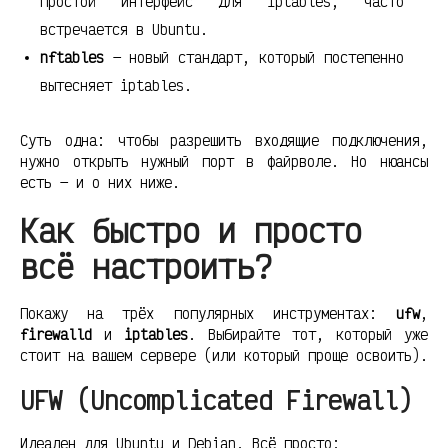
простой интерфейс для iptables, часто
встречается в Ubuntu.
nftables
— новый стандарт, который постепенно
вытесняет iptables.
Суть одна: чтобы разрешить входящие подключения,
нужно открыть нужный порт в файрволе. Но нюансы
есть — и о них ниже.
Как быстро и просто
всё настроить?
Покажу на трёх популярных инструментах:
ufw
,
firewalld
и
iptables
. Выбирайте тот, который уже
стоит на вашем сервере (или который проще освоить).
UFW (Uncomplicated Firewall)
Идеален для Ubuntu и Debian. Всё просто: