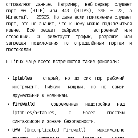
отправляют данные. Например, веб-сервер слушает
порт 80 (HTTP) или 443 (HTTPS), SSH — 22, а
Minecraft — 25565. Но даже если приложение слушает
порт, это не значит, что к нему можно подключиться
извне. Всё решает файрвол — встроенный или
сторонний. Он фильтрует трафик, разрешая или
запрещая подключения по определённым портам и
протоколам.
В Linux чаще всего встречаются такие файрволы:
iptables
— старый, но до сих пор рабочий
инструмент. Гибкий, мощный, но не самый
дружелюбный к новичкам.
firewalld
— современная надстройка над
iptables/nftables, с более простым
синтаксисом и зонами безопасности.
ufw
(Uncomplicated Firewall) — максимально