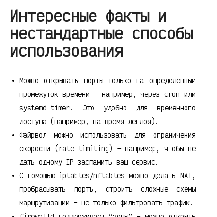
Интересные факты и
нестандартные способы
использования
Можно открывать порты только на определённый
промежуток времени — например, через cron или
systemd-timer. Это удобно для временного
доступа (например, на время деплоя).
Файрвол можно использовать для ограничения
скорости (rate limiting) — например, чтобы не
дать одному IP заспамить ваш сервис.
С помощью iptables/nftables можно делать NAT,
пробрасывать порты, строить сложные схемы
маршрутизации — не только фильтровать трафик.
firewalld поддерживает “зоны” — можно открыть