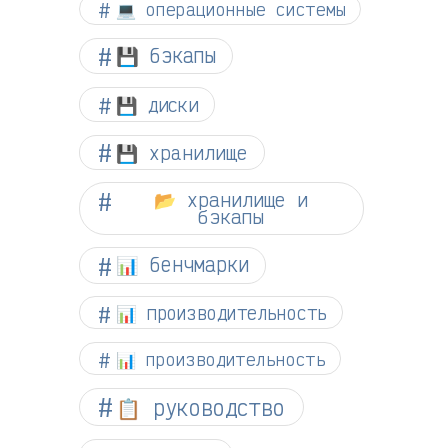
💻 операционные системы
💾 бэкапы
💾 диски
💾 хранилище
📂 хранилище и
бэкапы
📊 бенчмарки
📊 производительность
📊 производительность
📋 руководство