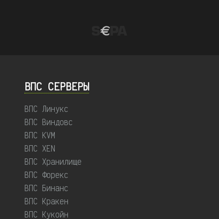
ВПС СЕРВЕРЫ
ВПС Линукс
ВПС Виндовс
ВПС KVM
ВПС XEN
ВПС Хранилище
ВПС Форекс
ВПС Бинанс
ВПС Кракен
ВПС Кукойн