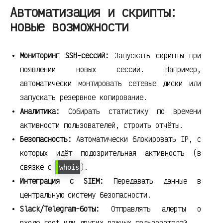
Автоматизация и скрипты:
новые возможности
Мониторинг SSH-сессий:
Запускать скрипты при
появлении новых сессий. Например,
автоматически монтировать сетевые диски или
запускать резервное копирование.
Аналитика:
Собирать статистику по времени
активности пользователей, строить отчёты.
Безопасность:
Автоматически блокировать IP, с
которых идёт подозрительная активность (в
связке с
).
whois
Интеграция с SIEM:
Передавать данные в
центральную систему безопасности.
Slack/Telegram-боты:
Отправлять алерты о
входе root или других важных пользователей.