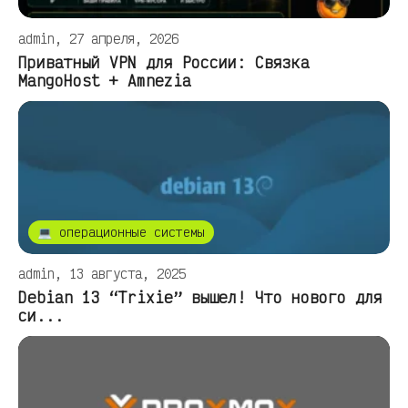
admin, 27 апреля, 2026
Приватный VPN для России: Связка
MangoHost + Amnezia
💻 операционные системы
admin, 13 августа, 2025
Debian 13 “Trixie” вышел! Что нового для
си...