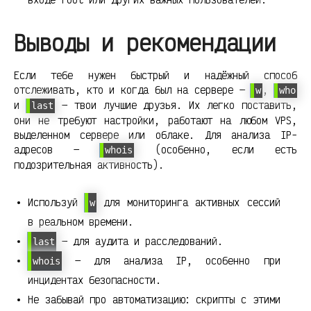
Выводы и рекомендации
Если тебе нужен быстрый и надёжный способ
отслеживать, кто и когда был на сервере —
,
w
who
и
— твои лучшие друзья. Их легко поставить,
last
они не требуют настройки, работают на любом VPS,
выделенном сервере или облаке. Для анализа IP-
адресов —
(особенно, если есть
whois
подозрительная активность).
Используй
для мониторинга активных сессий
w
в реальном времени.
— для аудита и расследований.
last
— для анализа IP, особенно при
whois
инцидентах безопасности.
Не забывай про автоматизацию: скрипты с этими