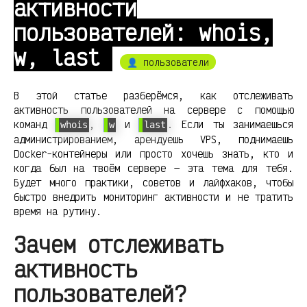
активности
пользователей: whois,
w, last
👤 пользователи
В этой статье разберёмся, как отслеживать
активность пользователей на сервере с помощью
команд
,
и
. Если ты занимаешься
whois
w
last
администрированием, арендуешь VPS, поднимаешь
Docker-контейнеры или просто хочешь знать, кто и
когда был на твоём сервере — эта тема для тебя.
Будет много практики, советов и лайфхаков, чтобы
быстро внедрить мониторинг активности и не тратить
время на рутину.
Зачем отслеживать
активность
пользователей?