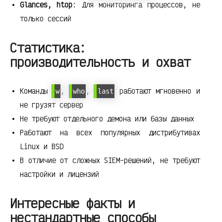
Glances, htop
: Для мониторинга процессов, не
только сессий
Статистика:
производительность и охват
Команды
,
,
работают мгновенно и
w
who
last
не грузят сервер
Не требуют отдельного демона или базы данных
Работают на всех популярных дистрибутивах
Linux и BSD
В отличие от сложных SIEM-решений, не требуют
настройки и лицензий
Интересные факты и
нестандартные способы