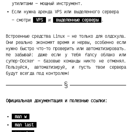
утилитами — мощный инструмент.
Если нужна аренда VPS или выделенного сервера
— смотри
VPS
и
выделенные серверы
.
Встроенные средства Linux — не только для олдскула.
Они реально экономят время и нервы, особенно если
нужно быстро что-то проверить или автоматизировать.
Не забывай: даже если у тебя fancy облако или
супер-Docker — базовые команды никто не отменял.
Пользуйся, автоматизируй, и пусть твои сервера
будут всегда под контролем!
Официальная документация и полезные ссылки:
man w
man last