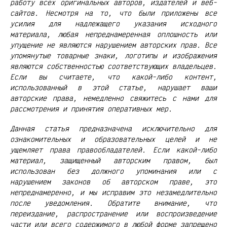
работу всех оригинальных авторов, издателей и веб-
сайтов. Несмотря на то, что были приложены все
усилия для надлежащего указания исходного
материала, любая непреднамеренная оплошность или
упущение не являются нарушением авторских прав. Все
упомянутые товарные знаки, логотипы и изображения
являются собственностью соответствующих владельцев.
Если вы считаете, что какой-либо контент,
использованный в этой статье, нарушает ваши
авторские права, немедленно свяжитесь с нами для
рассмотрения и принятия оперативных мер.
Данная статья предназначена исключительно для
ознакомительных и образовательных целей и не
ущемляет права правообладателей. Если какой-либо
материал, защищенный авторским правом, был
использован без должного упоминания или с
нарушением законов об авторском праве, это
непреднамеренно, и мы исправим это незамедлительно
после уведомления. Обратите внимание, что
переиздание, распространение или воспроизведение
части или всего содержимого в любой форме запрещено