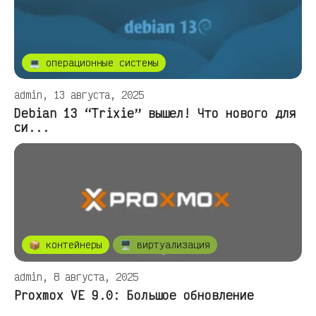
💻 операционные системы
admin, 13 августа, 2025
Debian 13 “Trixie” вышел! Что нового для
си...
📦 контейнеры
🖥️ виртуализация
admin, 8 августа, 2025
Proxmox VE 9.0: Большое обновление