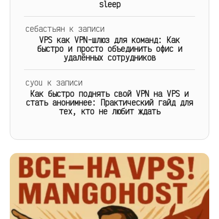
sleep
себастьян
к записи
VPS как VPN-шлюз для команд: Как
быстро и просто объединить офис и
удалённых сотрудников
cyou
к записи
Как быстро поднять свой VPN на VPS и
стать анонимнее: Практический гайд для
тех, кто не любит ждать