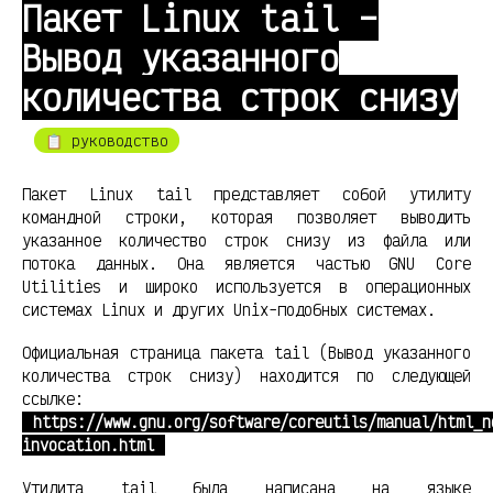
Пакет Linux tail –
Вывод указанного
количества строк снизу
📋 руководство
Пакет Linux tail представляет собой утилиту
командной строки, которая позволяет выводить
указанное количество строк снизу из файла или
потока данных. Она является частью GNU Core
Utilities и широко используется в операционных
системах Linux и других Unix-подобных системах.
Официальная страница пакета tail (Вывод указанного
количества строк снизу) находится по следующей
ссылке:
https://www.gnu.org/software/coreutils/manual/html_n
invocation.html
Утилита tail была написана на языке