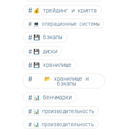
💰 трейдинг и крипта
💻 операционные системы
💾 бэкапы
💾 диски
💾 хранилище
📂 хранилище и
бэкапы
📊 бенчмарки
📊 производительность
📊 производительность