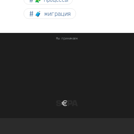
🧳 миграция
Мы принимаем