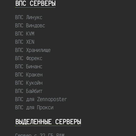
ВПС СЕРВЕРЫ
ВПС Линукс
ВПС Виндовс
ВПС KVM
ВПС XEN
ВПС Хранилище
ВПС Форекс
ВПС Бинанс
ВПС Кракен
ВПС Кукойн
ВПС Байбит
ВПС для Zennoposter
ВПС для Прокси
ВЫДЕЛЕННЫЕ CЕРВЕРЫ
Сервер с 32 ГБ РАМ