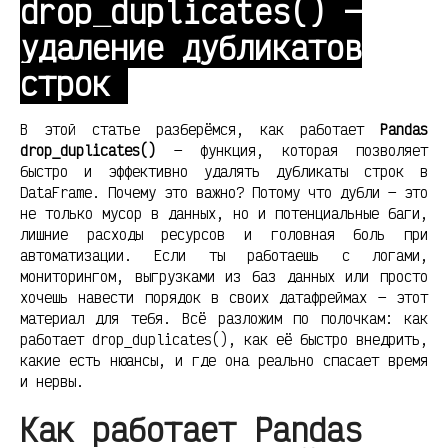
drop_duplicates() —
удаление дубликатов
строк
В этой статье разберёмся, как работает
Pandas
drop_duplicates()
— функция, которая позволяет
быстро и эффективно удалять дубликаты строк в
DataFrame. Почему это важно? Потому что дубли — это
не только мусор в данных, но и потенциальные баги,
лишние расходы ресурсов и головная боль при
автоматизации. Если ты работаешь с логами,
мониторингом, выгрузками из баз данных или просто
хочешь навести порядок в своих датафреймах — этот
материал для тебя. Всё разложим по полочкам: как
работает drop_duplicates(), как её быстро внедрить,
какие есть нюансы, и где она реально спасает время
и нервы.
Как работает Pandas