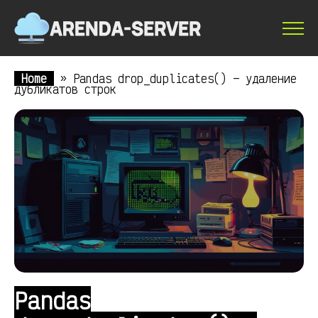
Home
»
Pandas drop_duplicates() — удаление
дубликатов строк
Pandas