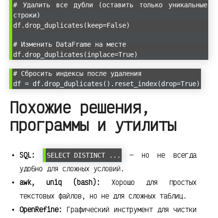
# Удалить все дубли (оставить только уникальные
строки)
df.drop_duplicates(keep=False)
# Изменить DataFrame на месте
df.drop_duplicates(inplace=True)
# Сбросить индексы после удаления
df = df.drop_duplicates().reset_index(drop=True)
Похожие решения,
программы и утилиты
SQL:
— но не всегда
SELECT DISTINCT ...
удобно для сложных условий.
awk, uniq (bash):
Хорошо для простых
текстовых файлов, но не для сложных таблиц.
OpenRefine:
Графический инструмент для чистки