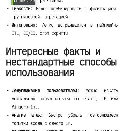
при чтении.
chunksize
Гибкость:
Можно комбинировать с фильтрацией,
группировкой, агрегацией.
Интеграция:
Легко встраивается в пайплайны
ETL, CI/CD, cron-скрипты.
Интересные факты и
нестандартные способы
использования
Дедупликация пользователей:
Можно искать
уникальных пользователей по email, IP или
fingerprint.
Анализ атак:
Быстро убрать повторяющиеся
попытки входа с одного IP.