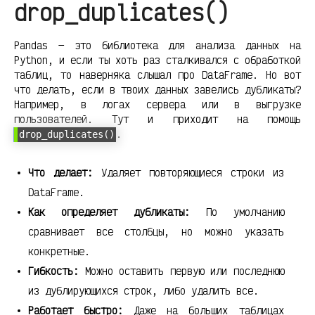
drop_duplicates()
Pandas — это библиотека для анализа данных на
Python, и если ты хоть раз сталкивался с обработкой
таблиц, то наверняка слышал про DataFrame. Но вот
что делать, если в твоих данных завелись дубликаты?
Например, в логах сервера или в выгрузке
пользователей. Тут и приходит на помощь
.
drop_duplicates()
Что делает:
Удаляет повторяющиеся строки из
DataFrame.
Как определяет дубликаты:
По умолчанию
сравнивает все столбцы, но можно указать
конкретные.
Гибкость:
Можно оставить первую или последнюю
из дублирующихся строк, либо удалить все.
Работает быстро:
Даже на больших таблицах