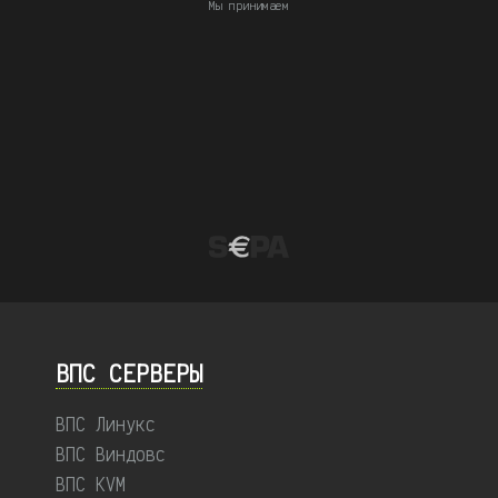
Мы принимаем
ВПС СЕРВЕРЫ
ВПС Линукс
ВПС Виндовс
ВПС KVM