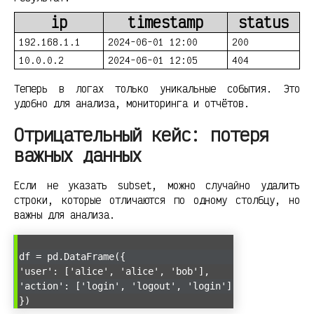
ip
timestamp
status
192.168.1.1
2024-06-01 12:00
200
10.0.0.2
2024-06-01 12:05
404
Теперь в логах только уникальные события. Это
удобно для анализа, мониторинга и отчётов.
Отрицательный кейс: потеря
важных данных
Если не указать subset, можно случайно удалить
строки, которые отличаются по одному столбцу, но
важны для анализа.
df = pd.DataFrame({
'user': ['alice', 'alice', 'bob'],
'action': ['login', 'logout', 'login']
})