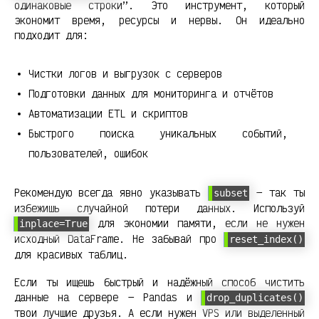
одинаковые строки”. Это инструмент, который
экономит время, ресурсы и нервы. Он идеально
подходит для:
Чистки логов и выгрузок с серверов
Подготовки данных для мониторинга и отчётов
Автоматизации ETL и скриптов
Быстрого поиска уникальных событий,
пользователей, ошибок
Рекомендую всегда явно указывать
— так ты
subset
избежишь случайной потери данных. Используй
для экономии памяти, если не нужен
inplace=True
исходный DataFrame. Не забывай про
reset_index()
для красивых таблиц.
Если ты ищешь быстрый и надёжный способ чистить
данные на сервере — Pandas и
drop_duplicates()
твои лучшие друзья. А если нужен VPS или выделенный