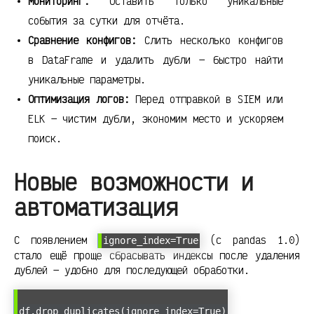
Мониторинг:
Оставить только уникальные
события за сутки для отчёта.
Сравнение конфигов:
Слить несколько конфигов
в DataFrame и удалить дубли — быстро найти
уникальные параметры.
Оптимизация логов:
Перед отправкой в SIEM или
ELK — чистим дубли, экономим место и ускоряем
поиск.
Новые возможности и
автоматизация
С появлением
(с pandas 1.0)
ignore_index=True
стало ещё проще сбрасывать индексы после удаления
дублей — удобно для последующей обработки.
df.drop_duplicates(ignore_index=True)