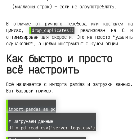
(миллионы строк) — если не злоупотреблять.
В отличие от ручного перебора или костылей на
циклах,
реализован на C и
drop_duplicates()
оптимизирован для скорости. Это не просто “удалить
одинаковые”, а целый инструмент с кучей опций.
Как быстро и просто
всё настроить
Всё начинается с импорта pandas и загрузки данных.
Вот базовый пример:
import pandas as pd
# Загружаем данные
df = pd.read_csv('server_logs.csv')