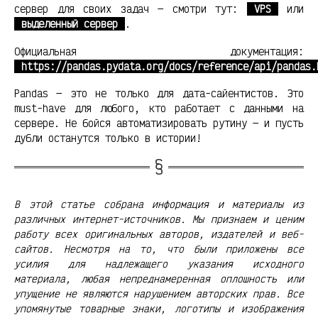
сервер для своих задач — смотри тут:
VPS
или
выделенный сервер
.
Официальная документация:
https://pandas.pydata.org/docs/reference/api/pandas.
Pandas — это не только для дата-сайентистов. Это
must-have для любого, кто работает с данными на
сервере. Не бойся автоматизировать рутину — и пусть
дубли останутся только в истории!
В этой статье собрана информация и материалы из
различных интернет-источников. Мы признаем и ценим
работу всех оригинальных авторов, издателей и веб-
сайтов. Несмотря на то, что были приложены все
усилия для надлежащего указания исходного
материала, любая непреднамеренная оплошность или
упущение не являются нарушением авторских прав. Все
упомянутые товарные знаки, логотипы и изображения