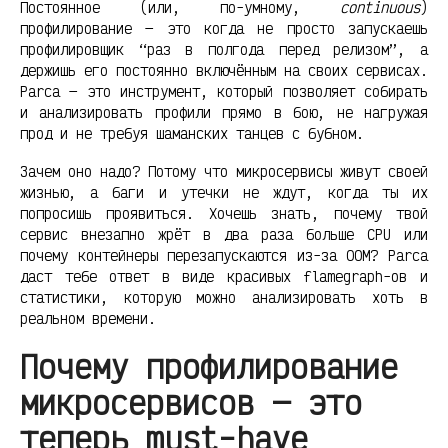
Постоянное (или, по-умному,
continuous
)
профилирование — это когда не просто запускаешь
профилировщик “раз в полгода перед релизом”, а
держишь его постоянно включённым на своих сервисах.
Parca — это инструмент, который позволяет собирать
и анализировать профили прямо в бою, не нагружая
прод и не требуя шаманских танцев с бубном.
Зачем оно надо? Потому что микросервисы живут своей
жизнью, а баги и утечки не ждут, когда ты их
попросишь проявиться. Хочешь знать, почему твой
сервис внезапно жрёт в два раза больше CPU или
почему контейнеры перезапускаются из-за OOM? Parca
даст тебе ответ в виде красивых flamegraph-ов и
статистики, которую можно анализировать хоть в
реальном времени.
Почему профилирование
микросервисов — это
теперь must-have