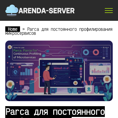
Home
»
Parca для постоянного профилирования
микросервисов
Parca для постоянного