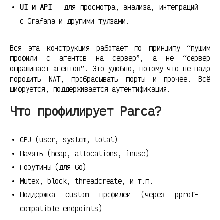
UI и API
— для просмотра, анализа, интеграций
с Grafana и другими тулзами.
Вся эта конструкция работает по принципу “пушим
профили с агентов на сервер”, а не “сервер
опрашивает агентов”. Это удобно, потому что не надо
городить NAT, пробрасывать порты и прочее. Всё
шифруется, поддерживается аутентификация.
Что профилирует Parca?
CPU (user, system, total)
Память (heap, allocations, inuse)
Горутины (для Go)
Mutex, block, threadcreate, и т.п.
Поддержка custom профилей (через pprof-
compatible endpoints)