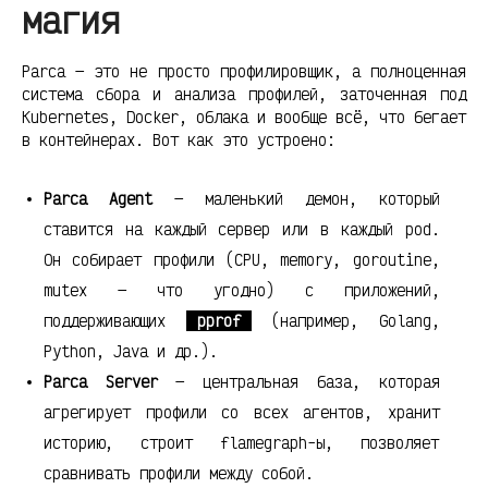
магия
Parca — это не просто профилировщик, а полноценная
система сбора и анализа профилей, заточенная под
Kubernetes, Docker, облака и вообще всё, что бегает
в контейнерах. Вот как это устроено:
Parca Agent
— маленький демон, который
ставится на каждый сервер или в каждый pod.
Он собирает профили (CPU, memory, goroutine,
mutex — что угодно) с приложений,
поддерживающих
pprof
(например, Golang,
Python, Java и др.).
Parca Server
— центральная база, которая
агрегирует профили со всех агентов, хранит
историю, строит flamegraph-ы, позволяет
сравнивать профили между собой.