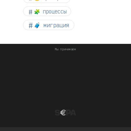
🧩 процессы
🧳 миграция
Мы принимаем