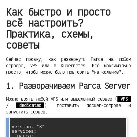
Как быстро и просто
всё настроить?
Практика, схемы,
советы
Сейчас покажу, как развернуть Parca на любом
сервере, VPS или в Kubernetes. Всё максимально
просто, чтобы можно было повторить “на коленке”.
1. Разворачиваем Parca Server
Можно взять любой VPS или выделенный сервер (
VPS
/
dedicated
), поставить docker-compose и
запустить сервер.
version: "3"

services:

  parca:
