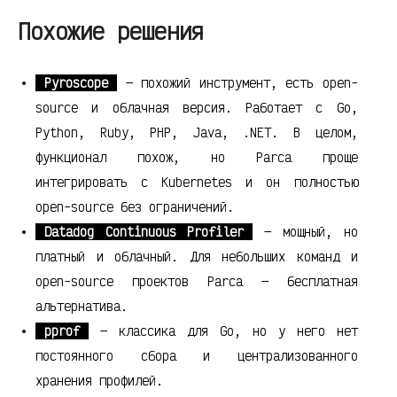
Похожие решения
Pyroscope
— похожий инструмент, есть open-
source и облачная версия. Работает с Go,
Python, Ruby, PHP, Java, .NET. В целом,
функционал похож, но Parca проще
интегрировать с Kubernetes и он полностью
open-source без ограничений.
Datadog Continuous Profiler
— мощный, но
платный и облачный. Для небольших команд и
open-source проектов Parca — бесплатная
альтернатива.
pprof
— классика для Go, но у него нет
постоянного сбора и централизованного
хранения профилей.