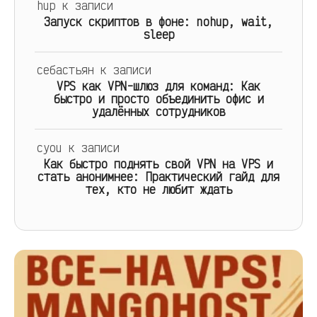
hup
к записи
Запуск скриптов в фоне: nohup, wait,
sleep
себастьян
к записи
VPS как VPN-шлюз для команд: Как
быстро и просто объединить офис и
удалённых сотрудников
cyou
к записи
Как быстро поднять свой VPN на VPS и
стать анонимнее: Практический гайд для
тех, кто не любит ждать