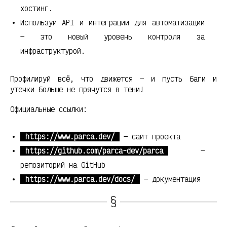
хостинг.
Используй API и интеграции для автоматизации
— это новый уровень контроля за
инфраструктурой.
Профилируй всё, что движется — и пусть баги и
утечки больше не прячутся в тени!
Официальные ссылки:
https://www.parca.dev/
— сайт проекта
https://github.com/parca-dev/parca
—
репозиторий на GitHub
https://www.parca.dev/docs/
— документация