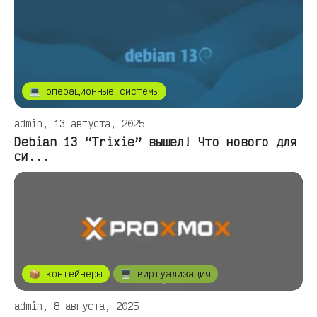
💻 операционные системы
admin, 13 августа, 2025
Debian 13 “Trixie” вышел! Что нового для
си...
📦 контейнеры
🖥️ виртуализация
admin, 8 августа, 2025