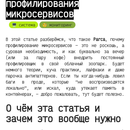
профилирования
микросервисов
🖥️ система
🧐 мониторинг
В этой статье разберёмся, что такое
Parca
, почему
профилирование микросервисов — это не роскошь, а
суровая необходимость, и как буквально за вечер
(или за пару кофе) внедрить постоянный
профилировщик в свой облачный зоопарк. Будет
немного теории, куча практики, лайфхаки и даже
парочка антипаттернов. Если ты когда-нибудь ловил
баги в проде, которые “не воспроизводятся
локально”, или искал, куда утекает память в
контейнерах, — добро пожаловать, тут будет полезно.
О чём эта статья и
зачем это вообще нужно