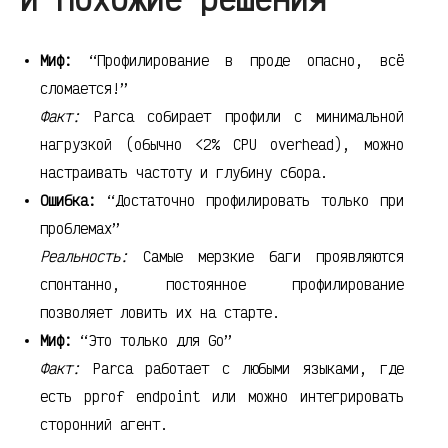
Миф:
“Профилирование в проде опасно, всё
сломается!”
Факт:
Parca собирает профили с минимальной
нагрузкой (обычно <2% CPU overhead), можно
настраивать частоту и глубину сбора.
Ошибка:
“Достаточно профилировать только при
проблемах”
Реальность:
Самые мерзкие баги проявляются
спонтанно, постоянное профилирование
позволяет ловить их на старте.
Миф:
“Это только для Go”
Факт:
Parca работает с любыми языками, где
есть pprof endpoint или можно интегрировать
сторонний агент.