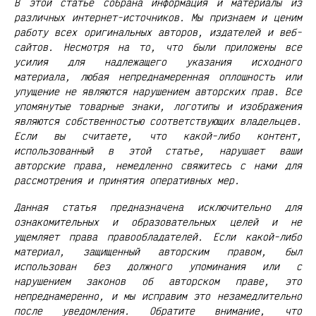
В этой статье собрана информация и материалы из
различных интернет-источников. Мы признаем и ценим
работу всех оригинальных авторов, издателей и веб-
сайтов. Несмотря на то, что были приложены все
усилия для надлежащего указания исходного
материала, любая непреднамеренная оплошность или
упущение не являются нарушением авторских прав. Все
упомянутые товарные знаки, логотипы и изображения
являются собственностью соответствующих владельцев.
Если вы считаете, что какой-либо контент,
использованный в этой статье, нарушает ваши
авторские права, немедленно свяжитесь с нами для
рассмотрения и принятия оперативных мер.
Данная статья предназначена исключительно для
ознакомительных и образовательных целей и не
ущемляет права правообладателей. Если какой-либо
материал, защищенный авторским правом, был
использован без должного упоминания или с
нарушением законов об авторском праве, это
непреднамеренно, и мы исправим это незамедлительно
после уведомления. Обратите внимание, что