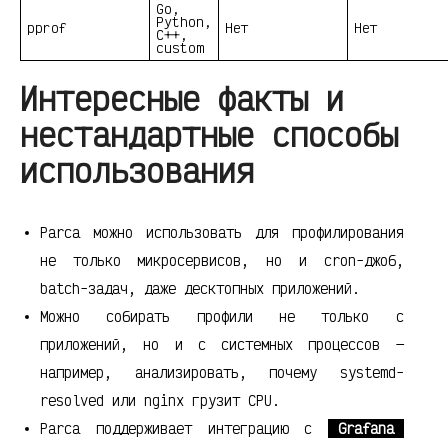
Go,
Python,
pprof
Нет
Нет
C++,
custom
Интересные факты и
нестандартные способы
использования
Parca можно использовать для профилирования
не только микросервисов, но и cron-джоб,
batch-задач, даже десктопных приложений.
Можно собирать профили не только с
приложений, но и с системных процессов —
например, анализировать, почему systemd-
resolved или nginx грузит CPU.
Parca поддерживает интеграцию с
Grafana