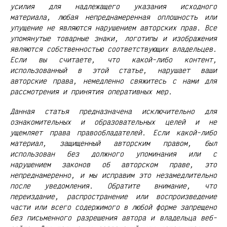
усилия для надлежащего указания исходного
материала, любая непреднамеренная оплошность или
упущение не являются нарушением авторских прав. Все
упомянутые товарные знаки, логотипы и изображения
являются собственностью соответствующих владельцев.
Если вы считаете, что какой-либо контент,
использованный в этой статье, нарушает ваши
авторские права, немедленно свяжитесь с нами для
рассмотрения и принятия оперативных мер.
Данная статья предназначена исключительно для
ознакомительных и образовательных целей и не
ущемляет права правообладателей. Если какой-либо
материал, защищенный авторским правом, был
использован без должного упоминания или с
нарушением законов об авторском праве, это
непреднамеренно, и мы исправим это незамедлительно
после уведомления. Обратите внимание, что
переиздание, распространение или воспроизведение
части или всего содержимого в любой форме запрещено
без письменного разрешения автора и владельца веб-