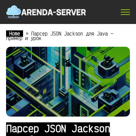
Home
»
Парсер JSON Jackson для Java —
пример и урок
Парсер JSON Jackson