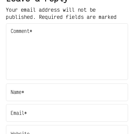
Your email address will not be
published. Required fields are marked