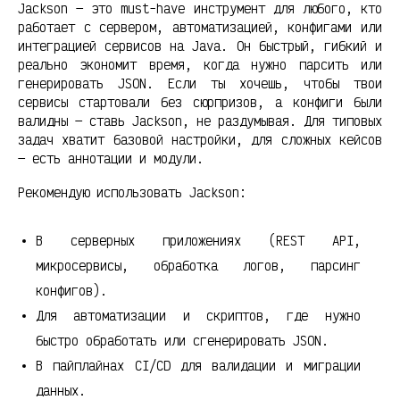
Jackson — это must-have инструмент для любого, кто
работает с сервером, автоматизацией, конфигами или
интеграцией сервисов на Java. Он быстрый, гибкий и
реально экономит время, когда нужно парсить или
генерировать JSON. Если ты хочешь, чтобы твои
сервисы стартовали без сюрпризов, а конфиги были
валидны — ставь Jackson, не раздумывая. Для типовых
задач хватит базовой настройки, для сложных кейсов
— есть аннотации и модули.
Рекомендую использовать Jackson:
В серверных приложениях (REST API,
микросервисы, обработка логов, парсинг
конфигов).
Для автоматизации и скриптов, где нужно
быстро обработать или сгенерировать JSON.
В пайплайнах CI/CD для валидации и миграции
данных.