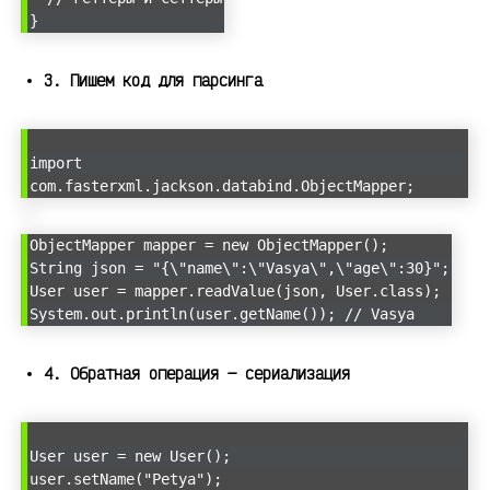
}
3. Пишем код для парсинга
import
com.fasterxml.jackson.databind.ObjectMapper;
ObjectMapper mapper = new ObjectMapper();
String json = "{\"name\":\"Vasya\",\"age\":30}";
User user = mapper.readValue(json, User.class);
System.out.println(user.getName()); // Vasya
4. Обратная операция — сериализация
User user = new User();
user.setName("Petya");