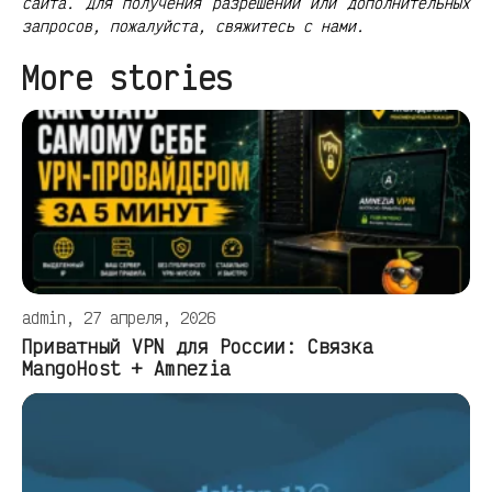
сайта. Для получения разрешений или дополнительных
запросов, пожалуйста, свяжитесь с нами.
More stories
admin, 27 апреля, 2026
Приватный VPN для России: Связка
MangoHost + Amnezia