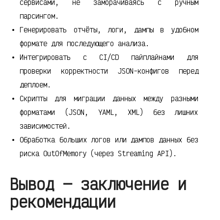
сервисами, не заморачиваясь с ручным
парсингом.
Генерировать отчёты, логи, дампы в удобном
формате для последующего анализа.
Интегрировать с CI/CD пайплайнами для
проверки корректности JSON-конфигов перед
деплоем.
Скрипты для миграции данных между разными
форматами (JSON, YAML, XML) без лишних
зависимостей.
Обработка больших логов или дампов данных без
риска OutOfMemory (через Streaming API).
Вывод — заключение и
рекомендации