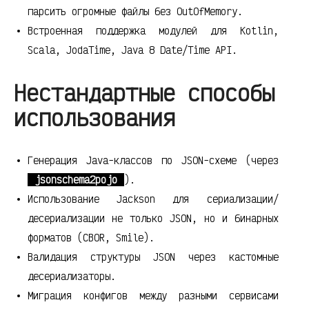
парсить огромные файлы без OutOfMemory.
Встроенная поддержка модулей для Kotlin,
Scala, JodaTime, Java 8 Date/Time API.
Нестандартные способы
использования
Генерация Java-классов по JSON-схеме (через
jsonschema2pojo
).
Использование Jackson для сериализации/
десериализации не только JSON, но и бинарных
форматов (CBOR, Smile).
Валидация структуры JSON через кастомные
десериализаторы.
Миграция конфигов между разными сервисами