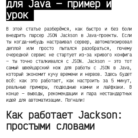
для Java — пример и
урок
В этой статье разберёмся, как быстро и без боли
внедрить парсер JSON Jackson в Java-проекты. Если
ты когда-нибудь настраивал сервер, автоматизировал
деплой или просто пытался разобраться, почему
очередной сервис не стартует из-за кривого конфига
— ты точно сталкивался с JSON. Jackson — это тот
самый швейцарский нож для работы с JSON в Java,
который экономит кучу времени и нервов. Здесь будет
всё: как это работает, как настроить за 5 минут,
реальные примеры, подводные камни и лайфхаки. В
конце — выводы, рекомендации и пара нестандартных
идей для автоматизации. Погнали!
Как работает Jackson:
простыми словами