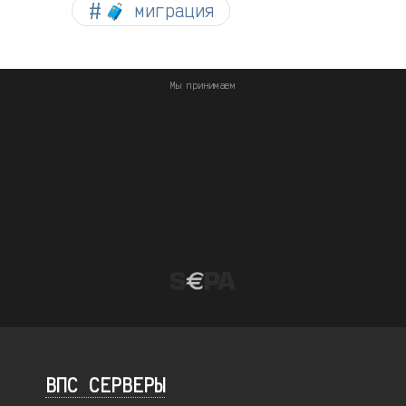
🧳 миграция
Мы принимаем
ВПС СЕРВЕРЫ