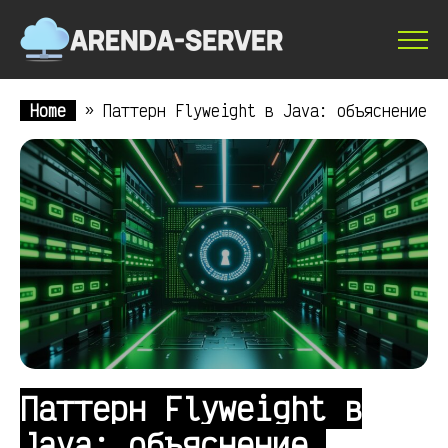
Home
»
Паттерн Flyweight в Java: объяснение
Паттерн Flyweight в
Java: объяснение