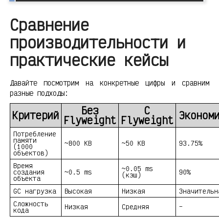
Сравнение
производительности и
практические кейсы
Давайте посмотрим на конкретные цифры и сравним
разные подходы:
Без
С
Критерий
Эконом
Flyweight
Flyweight
Потребление
памяти
~800 KB
~50 KB
93.75%
(1000
объектов)
Время
~0.05 ms
создания
~0.5 ms
90%
(кэш)
объекта
GC нагрузка
Высокая
Низкая
Значительн
Сложность
Низкая
Средняя
–
кода