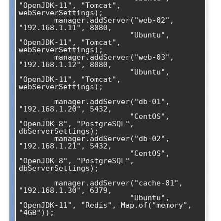
"OpenJDK-11", "Tomcat", 
webServerSettings);

        manager.addServer("web-02", 
"192.168.1.11", 8080, 

                         "Ubuntu", 
"OpenJDK-11", "Tomcat", 
webServerSettings);

        manager.addServer("web-03", 
"192.168.1.12", 8080, 

                         "Ubuntu", 
"OpenJDK-11", "Tomcat", 
webServerSettings);

        manager.addServer("db-01", 
"192.168.1.20", 5432, 

                         "CentOS", 
"OpenJDK-8", "PostgreSQL", 
dbServerSettings);

        manager.addServer("db-02", 
"192.168.1.21", 5432, 

                         "CentOS", 
"OpenJDK-8", "PostgreSQL", 
dbServerSettings);

        manager.addServer("cache-01", 
"192.168.1.30", 6379, 

                         "Ubuntu", 
"OpenJDK-11", "Redis", Map.of("memory", 
"4GB"));
