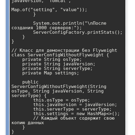
javaVersion, "Tomcat", 

Map.of("setting", "value"));

        }

        System.out.println("\nПосле 
создания 1000 серверов:");

        ServerConfigFactory.printStats();

    }

}

// Класс для демонстрации без Flyweight

class ServerConfigWithoutFlyweight {

    private String osType;

    private String javaVersion;

    private String serverType;

    private Map
 settings;

    public 
ServerConfigWithoutFlyweight(String 
osType, String javaVersion, String 
serverType) {

        this.osType = osType;

        this.javaVersion = javaVersion;

        this.serverType = serverType;

        this.settings = new HashMap<>();

        // Каждый объект содержит свою 
копию данных

    }
