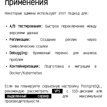
применения
Некоторые админы используют этот подход для:
A/B тестирования:
Быстрое переключение между
версиями данных
Репликации:
Создание реплик через
символические ссылки
Debugging:
Временный перенос для анализа
проблем
Контейнеризации:
Подготовка к миграции в
Docker/Kubernetes
Если вы планируете серьезную настройку PostgreSQL,
рекомендую рассмотреть
VPS
с SSD-дисками или
выделенный сервер
для максимальной
производительности.