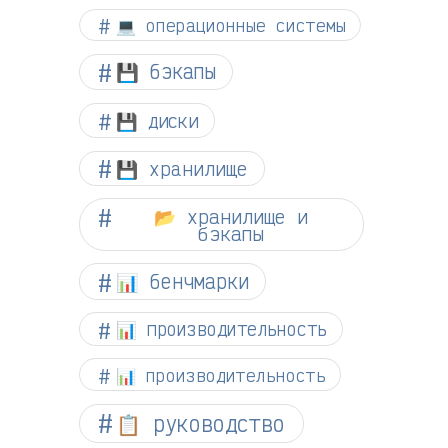
💻 операционные системы
💾 бэкапы
💾 диски
💾 хранилище
📂 хранилище и
бэкапы
📊 бенчмарки
📊 производительность
📊 производительность
📋 руководство