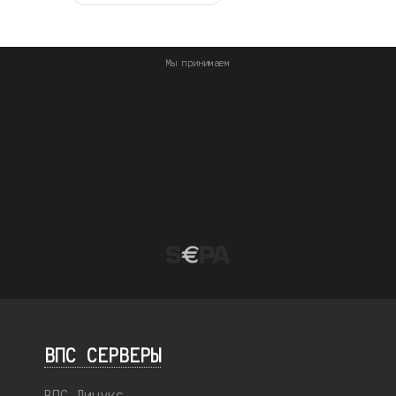
Мы принимаем
ВПС СЕРВЕРЫ
ВПС Линукс