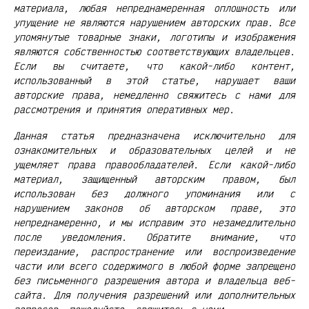
материала, любая непреднамеренная оплошность или
упущение не являются нарушением авторских прав. Все
упомянутые товарные знаки, логотипы и изображения
являются собственностью соответствующих владельцев.
Если вы считаете, что какой-либо контент,
использованный в этой статье, нарушает ваши
авторские права, немедленно свяжитесь с нами для
рассмотрения и принятия оперативных мер.
Данная статья предназначена исключительно для
ознакомительных и образовательных целей и не
ущемляет права правообладателей. Если какой-либо
материал, защищенный авторским правом, был
использован без должного упоминания или с
нарушением законов об авторском праве, это
непреднамеренно, и мы исправим это незамедлительно
после уведомления. Обратите внимание, что
переиздание, распространение или воспроизведение
части или всего содержимого в любой форме запрещено
без письменного разрешения автора и владельца веб-
сайта. Для получения разрешений или дополнительных