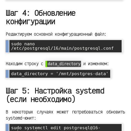
Шаг 4: Обновление
конфигурации
Редактируем основной конфигурационный файл:
sudo nano 
Находим строку с
и изменяем:
data_directory
Шаг 5: Настройка systemd
(если необходимо)
В некоторых случаях может потребоваться обновить
systemd-юнит:
sudo systemctl edit postgresql@16-