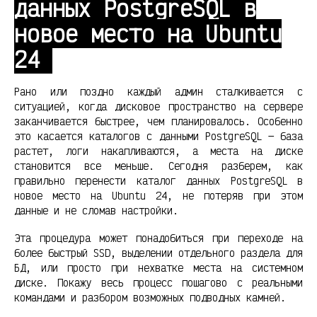
данных PostgreSQL в
новое место на Ubuntu
24
Рано или поздно каждый админ сталкивается с
ситуацией, когда дисковое пространство на сервере
заканчивается быстрее, чем планировалось. Особенно
это касается каталогов с данными PostgreSQL — база
растет, логи накапливаются, а места на диске
становится все меньше. Сегодня разберем, как
правильно перенести каталог данных PostgreSQL в
новое место на Ubuntu 24, не потеряв при этом
данные и не сломав настройки.
Эта процедура может понадобиться при переходе на
более быстрый SSD, выделении отдельного раздела для
БД, или просто при нехватке места на системном
диске. Покажу весь процесс пошагово с реальными
командами и разбором возможных подводных камней.