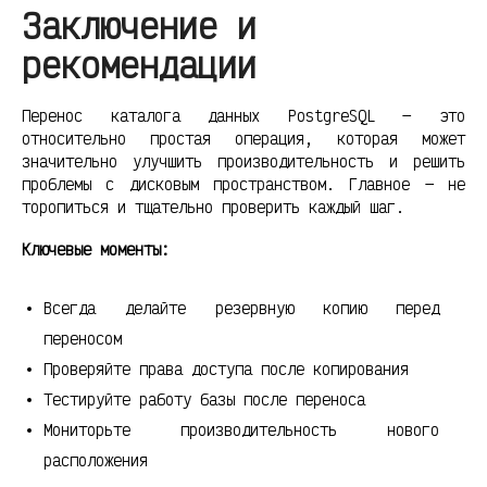
Заключение и
рекомендации
Перенос каталога данных PostgreSQL — это
относительно простая операция, которая может
значительно улучшить производительность и решить
проблемы с дисковым пространством. Главное — не
торопиться и тщательно проверить каждый шаг.
Ключевые моменты:
Всегда делайте резервную копию перед
переносом
Проверяйте права доступа после копирования
Тестируйте работу базы после переноса
Мониторьте производительность нового
расположения