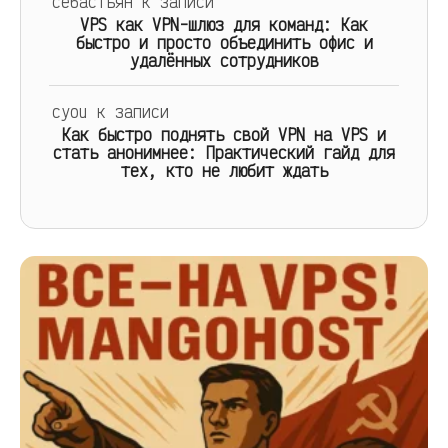
себастьян
к записи
VPS как VPN-шлюз для команд: Как
быстро и просто объединить офис и
удалённых сотрудников
cyou
к записи
Как быстро поднять свой VPN на VPS и
стать анонимнее: Практический гайд для
тех, кто не любит ждать