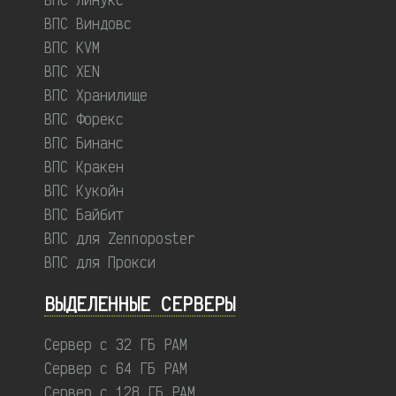
ВПС Виндовс
ВПС KVM
ВПС XEN
ВПС Хранилище
ВПС Форекс
ВПС Бинанс
ВПС Кракен
ВПС Кукойн
ВПС Байбит
ВПС для Zennoposter
ВПС для Прокси
ВЫДЕЛЕННЫЕ CЕРВЕРЫ
Сервер с 32 ГБ РАМ
Сервер с 64 ГБ РАМ
Сервер с 128 ГБ РАМ