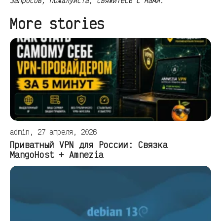
запросов, пожалуйста, свяжитесь с нами.
More stories
admin, 27 апреля, 2026
Приватный VPN для России: Связка
MangoHost + Amnezia