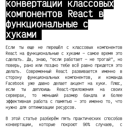
конвертации классовых
компонентов React в
функциональные с
хуками
Если ты еще не перешёл с классовых компонентов
React на функциональные с хуками — самое время это
сделать. Да, знаю, “если работает — не трогай”, но
поверь, рано или поздно тебе всё равно придется это
делать. Современный React развивается именно в
сторону функциональных компонентов, и команда
Facebook уже давно делает акцент на хуки. Плюс,
если ты деплоишь React-приложения на своих
серверах, то меньший размер бандла и более
эффективная работа с памятью — это именно то, что
нужно для оптимизации ресурсов.
В этой статье разберём пять практических способов
конвертации, которые покроют 90% случаев, с