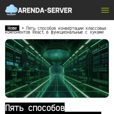
Home
»
Пять способов конвертации классовых
компонентов React в функциональные с хуками
Пять способов