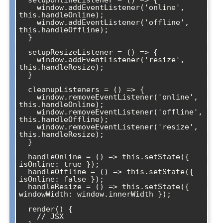
    window.addEventListener('online', 
this.handleOnline);

    window.addEventListener('offline', 
this.handleOffline);

  }

  setupResizeListener = () => {

    window.addEventListener('resize', 
this.handleResize);

  }

  cleanupListeners = () => {

    window.removeEventListener('online', 
this.handleOnline);

    window.removeEventListener('offline', 
this.handleOffline);

    window.removeEventListener('resize', 
this.handleResize);

  }

  handleOnline = () => this.setState({ 
isOnline: true });

  handleOffline = () => this.setState({ 
isOnline: false });

  handleResize = () => this.setState({ 
windowWidth: window.innerWidth });

  render() {

    // JSX
