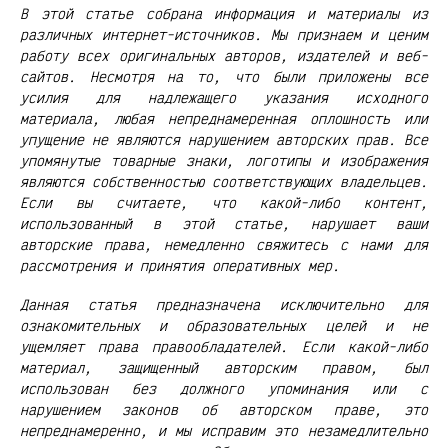
В этой статье собрана информация и материалы из
различных интернет-источников. Мы признаем и ценим
работу всех оригинальных авторов, издателей и веб-
сайтов. Несмотря на то, что были приложены все
усилия для надлежащего указания исходного
материала, любая непреднамеренная оплошность или
упущение не являются нарушением авторских прав. Все
упомянутые товарные знаки, логотипы и изображения
являются собственностью соответствующих владельцев.
Если вы считаете, что какой-либо контент,
использованный в этой статье, нарушает ваши
авторские права, немедленно свяжитесь с нами для
рассмотрения и принятия оперативных мер.
Данная статья предназначена исключительно для
ознакомительных и образовательных целей и не
ущемляет права правообладателей. Если какой-либо
материал, защищенный авторским правом, был
использован без должного упоминания или с
нарушением законов об авторском праве, это
непреднамеренно, и мы исправим это незамедлительно