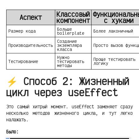
Классовый
Функциональн
Аспект
компонент
с хуками
Больше
Размер кода
Более лаконичный
boilerplate
Создание
Производительность
экземпляра
Просто вызов функц
класса
Нужно
Проще тестировать
Тестирование
тестировать
логику
методы
⚡ Способ 2: Жизненный
цикл через useEffect
Это самый хитрый момент. useEffect заменяет сразу
несколько методов жизненного цикла, и тут легко
налажать.
Было: