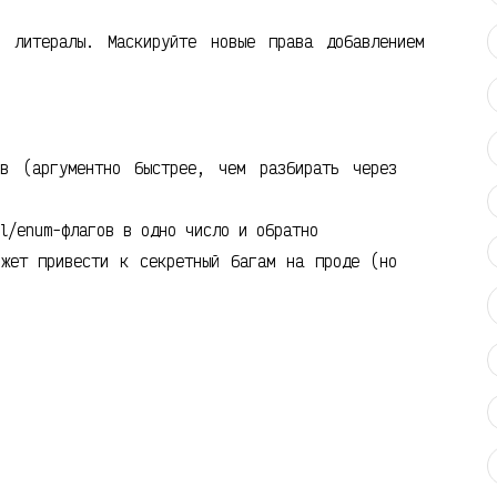
 литералы. Маскируйте новые права добавлением
ов (аргументно быстрее, чем разбирать через
l/enum-флагов в одно число и обратно
ожет привести к секретный багам на проде (но