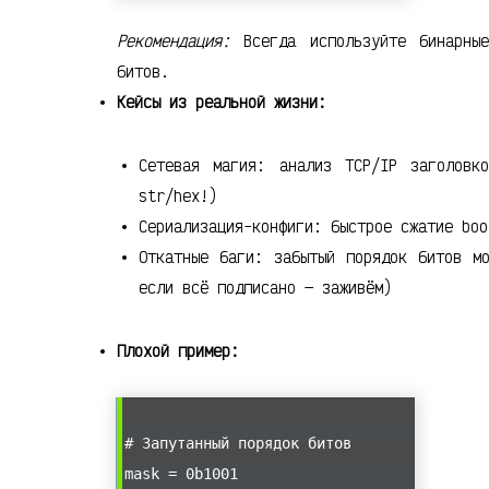
Рекомендация:
Всегда используйте бинарные
битов.
Кейсы из реальной жизни:
Сетевая магия: анализ TCP/IP заголовк
str/hex!)
Сериализация-конфиги: быстрое сжатие boo
Откатные баги: забытый порядок битов м
если всё подписано — заживём)
Плохой пример:
# Запутанный порядок битов
mask = 0b1001