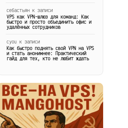
себастьян
к записи
VPS как VPN-шлюз для команд: Как
быстро и просто объединить офис и
удалённых сотрудников
cyou
к записи
Как быстро поднять свой VPN на VPS
и стать анонимнее: Практический
гайд для тех, кто не любит ждать