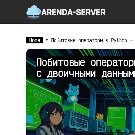
Home
»
Побитовые операторы в Python —
Побитовые оператор
с двоичными данны