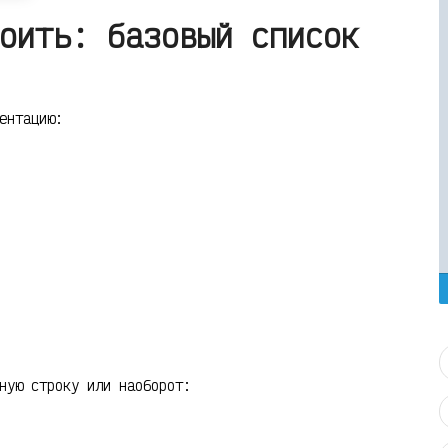
оить: базовый список
ентацию:
ную строку или наоборот: