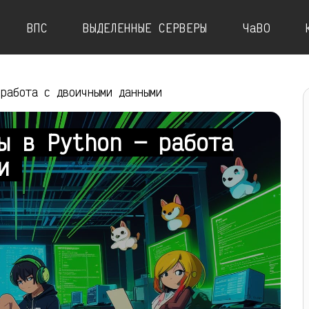
ВПС
ВЫДЕЛЕННЫЕ СЕРВЕРЫ
ЧаВО
 работа с двоичными данными
ы в Python — работа
ми