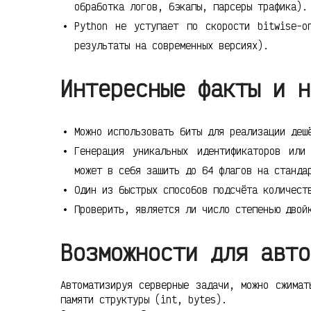
обработка логов, бэкапы, парсеры трафика).
Python не уступает по скорости bitwise-о
результаты на современных версиях).
Интересные факты и н
Можно использовать биты для реализации деш
Генерация уникальных идентификаторов или
может в себя зашить до 64 флагов на станда
Один из быстрых способов подсчёта количес
Проверить, является ли число степенью дво
Возможности для авто
Автоматизируя серверные задачи, можно сжимат
памяти структуры (int, bytes).