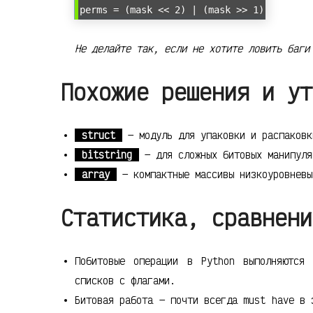
perms = (mask << 2) | (mask >> 1)
Не делайте так, если не хотите ловить баги
Похожие решения и ут
struct
— модуль для упаковки и распаковк
bitstring
— для сложных битовых манипуля
array
— компактные массивы низкоуровневы
Статистика, сравнени
Побитовые операции в Python выполняются
списков с флагами.
Битовая работа — почти всегда must have в 