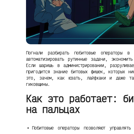
Погнали разбирать побитовые операторы в
автоматизировать рутинные задачи, экономит
Если шаришь в администрировании, разрулива
пригодится знание битовых фишек, которых н
это, зачем, как юзать, лайфхаки и даже та
гиковщины.
Как это работает: би
на пальцах
Побитовые операторы позволяют управлять