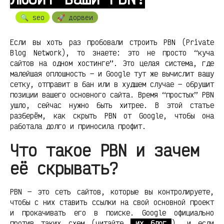
🔍 seo
🚀 дорвеи
Если вы хоть раз пробовали строить PBN (Private
Blog Network), то знаете: это не просто “куча
сайтов на одном хостинге”. Это целая система, где
малейшая оплошность — и Google тут же вычислит вашу
сетку, отправит в бан или в худшем случае — обрушит
позиции вашего основного сайта. Время “простых” PBN
ушло, сейчас нужно быть хитрее. В этой статье
разберём, как скрыть PBN от Google, чтобы она
работала долго и приносила профит.
Что такое PBN и зачем
её скрывать?
PBN — это сеть сайтов, которые вы контролируете,
чтобы с них ставить ссылки на свой основной проект
и прокачивать его в поиске. Google официально
против таких схем (читайте
их блог
), и если