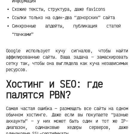
информация
Схожие тексты, структура, даже favicons
Ссылки только на один-два “донорских” сайта
Синхронные апдейты, публикация статей
“пачками”
Google использует кучу сигналов, чтобы найти
аффилированные сайты. Ваша задача — замаскировать
сетку так, чтобы она выглядела как куча независимых
ресурсов.
Хостинг и SEO: где
палятся PBN?
Самая частая ошибка — размещать все сайты на одном
обычном хостинге. Даже если вы покупаете “разные
аккаунты” — у них может быть один и тот же IP-
диапазон, одинаковые хедеры серверов, даже
одинаковые SSL-сертификаты.