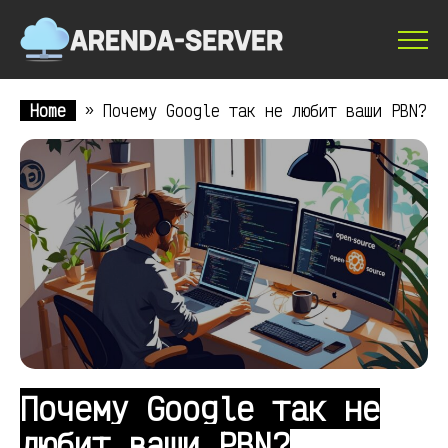
Home
»
Почему Google так не любит ваши PBN?
Почему Google так не
любит ваши PBN?