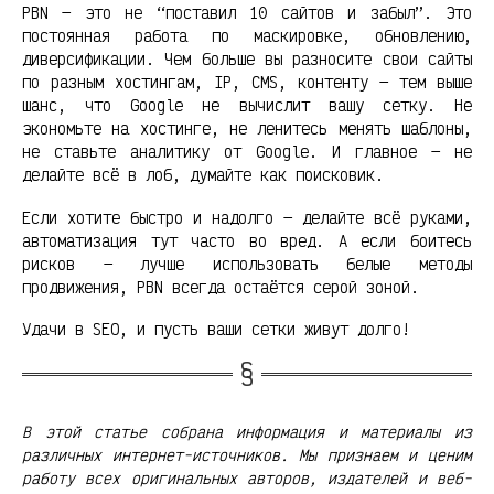
PBN — это не “поставил 10 сайтов и забыл”. Это
постоянная работа по маскировке, обновлению,
диверсификации. Чем больше вы разносите свои сайты
по разным хостингам, IP, CMS, контенту — тем выше
шанс, что Google не вычислит вашу сетку. Не
экономьте на хостинге, не ленитесь менять шаблоны,
не ставьте аналитику от Google. И главное — не
делайте всё в лоб, думайте как поисковик.
Если хотите быстро и надолго — делайте всё руками,
автоматизация тут часто во вред. А если боитесь
рисков — лучше использовать белые методы
продвижения, PBN всегда остаётся серой зоной.
Удачи в SEO, и пусть ваши сетки живут долго!
В этой статье собрана информация и материалы из
различных интернет-источников. Мы признаем и ценим
работу всех оригинальных авторов, издателей и веб-