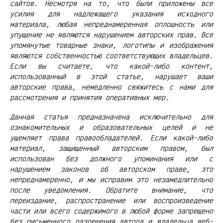
сайтов. Несмотря на то, что были приложены все
усилия для надлежащего указания исходного
материала, любая непреднамеренная оплошность или
упущение не являются нарушением авторских прав. Все
упомянутые товарные знаки, логотипы и изображения
являются собственностью соответствующих владельцев.
Если вы считаете, что какой-либо контент,
использованный в этой статье, нарушает ваши
авторские права, немедленно свяжитесь с нами для
рассмотрения и принятия оперативных мер.
Данная статья предназначена исключительно для
ознакомительных и образовательных целей и не
ущемляет права правообладателей. Если какой-либо
материал, защищенный авторским правом, был
использован без должного упоминания или с
нарушением законов об авторском праве, это
непреднамеренно, и мы исправим это незамедлительно
после уведомления. Обратите внимание, что
переиздание, распространение или воспроизведение
части или всего содержимого в любой форме запрещено
без письменного разрешения автора и владельца веб-