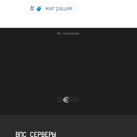
🧳 миграция
Мы принимаем
ВПС СЕРВЕРЫ