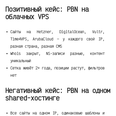
Позитивный кейс: PBN на
облачных VPS
Сайты на Hetzner, DigitalOcean, Vultr,
Time4VPS, ArubaCloud — у каждого свой IP,
разная страна, разная CMS
Whois закрыт, NS-записи разные, контент
уникальный
Сетка живёт 2+ года, позиции растут, фильтров
нет
Негативный кейс: PBN на одном
shared-хостинге
Все сайты на одном IP, одинаковые шаблоны и