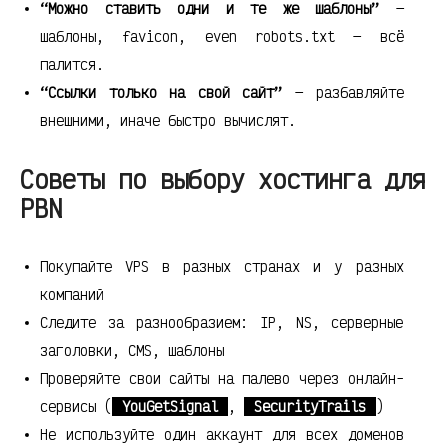
“Можно ставить одни и те же шаблоны”
—
шаблоны, favicon, even robots.txt — всё
палится.
“Ссылки только на свой сайт”
— разбавляйте
внешними, иначе быстро вычислят.
Советы по выбору хостинга для
PBN
Покупайте VPS в разных странах и у разных
компаний
Следите за разнообразием: IP, NS, серверные
заголовки, CMS, шаблоны
Проверяйте свои сайты на палево через онлайн-
сервисы (
YouGetSignal
,
SecurityTrails
)
Не используйте один аккаунт для всех доменов