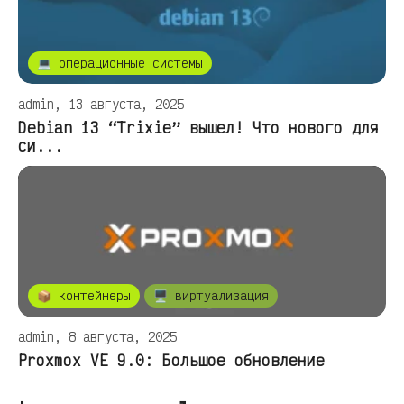
💻 операционные системы
admin, 13 августа, 2025
Debian 13 “Trixie” вышел! Что нового для
си...
📦 контейнеры
🖥️ виртуализация
admin, 8 августа, 2025
Proxmox VE 9.0: Большое обновление