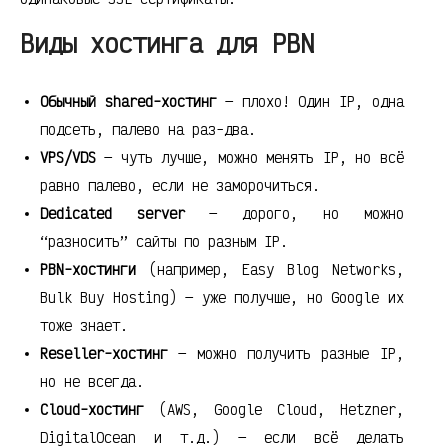
Виды хостинга для PBN
Обычный shared-хостинг
— плохо! Один IP, одна
подсеть, палево на раз-два.
VPS/VDS
— чуть лучше, можно менять IP, но всё
равно палево, если не заморочиться.
Dedicated server
— дорого, но можно
“разносить” сайты по разным IP.
PBN-хостинги
(например, Easy Blog Networks,
Bulk Buy Hosting) — уже получше, но Google их
тоже знает.
Reseller-хостинг
— можно получить разные IP,
но не всегда.
Cloud-хостинг
(AWS, Google Cloud, Hetzner,
DigitalOcean и т.д.) — если всё делать