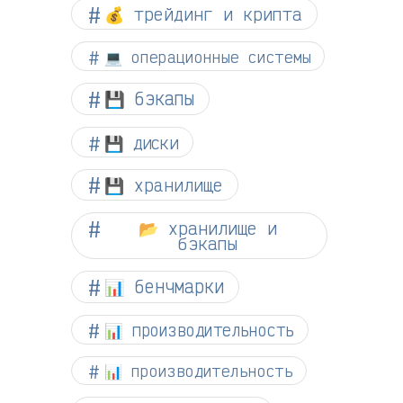
💰 трейдинг и крипта
💻 операционные системы
💾 бэкапы
💾 диски
💾 хранилище
📂 хранилище и
бэкапы
📊 бенчмарки
📊 производительность
📊 производительность