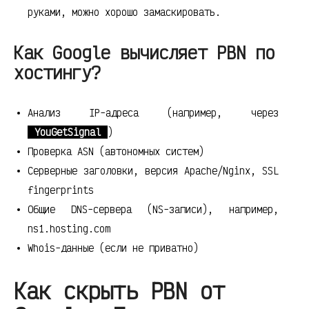
руками, можно хорошо замаскировать.
Как Google вычисляет PBN по
хостингу?
Анализ IP-адреса (например, через
YouGetSignal
)
Проверка ASN (автономных систем)
Серверные заголовки, версия Apache/Nginx, SSL
fingerprints
Общие DNS-сервера (NS-записи), например,
ns1.hosting.com
Whois-данные (если не приватно)
Как скрыть PBN от