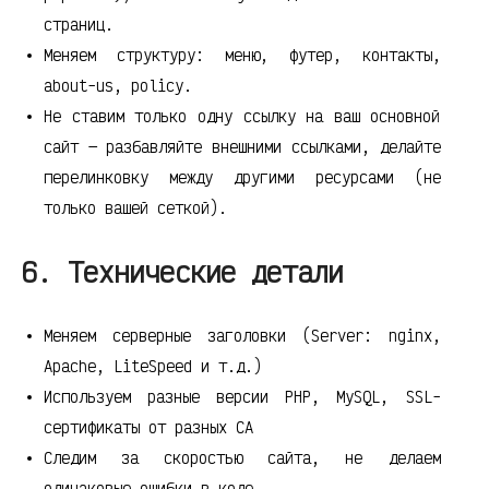
страниц.
Меняем структуру: меню, футер, контакты,
about-us, policy.
Не ставим только одну ссылку на ваш основной
сайт — разбавляйте внешними ссылками, делайте
перелинковку между другими ресурсами (не
только вашей сеткой).
6. Технические детали
Меняем серверные заголовки (Server: nginx,
Apache, LiteSpeed и т.д.)
Используем разные версии PHP, MySQL, SSL-
сертификаты от разных CA
Следим за скоростью сайта, не делаем
одинаковые ошибки в коде