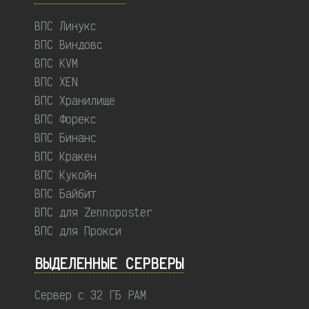
ВПС Линукс
ВПС Виндовс
ВПС KVM
ВПС XEN
ВПС Хранилище
ВПС Форекс
ВПС Бинанс
ВПС Кракен
ВПС Кукойн
ВПС Байбит
ВПС для Zennoposter
ВПС для Прокси
ВЫДЕЛЕННЫЕ CЕРВЕРЫ
Сервер с 32 ГБ РАМ