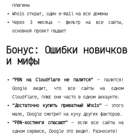
плагины
Whois открыт, один e-mail на все домены
Через 3 месяца — фильтр на все сайты,
основной проект падает
Бонус: Ошибки новичков
и мифы
“PBN на Cloudflare не палится”
— палится!
Google видит, что все сайты на одном
Cloudflare, плюс они часто в одном аккаунте.
“Достаточно купить приватный Whois”
— этого
мало, Google смотрит на кучу других факторов.
“PBN-хостинги спасают”
— если все сайты на
одном сервисе, Google это видит. Разносите!