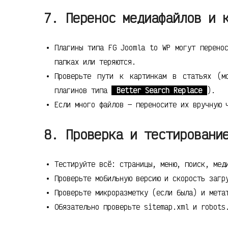
7. Перенос медиафайлов и 
Плагины типа FG Joomla to WP могут перено
папках или теряются.
Проверьте пути к картинкам в статьях (м
плагинов типа
Better Search Replace
).
Если много файлов — переносите их вручную 
8. Проверка и тестировани
Тестируйте всё: страницы, меню, поиск, мед
Проверьте мобильную версию и скорость загр
Проверьте микроразметку (если была) и мета
Обязательно проверьте sitemap.xml и robots