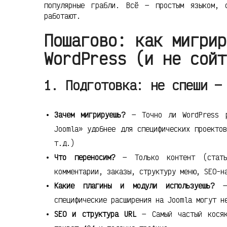
популярные грабли. Всё — простым языком, 
работают.
Пошагово: как мигрир
WordPress (и не сойт
1. Подготовка: не спеши —
Зачем мигрируешь?
— Точно ли WordPress р
Joomla» удобнее для специфических проекто
т.д.)
Что переносим?
— Только контент (статьи
комментарии, заказы, структуру меню, SEO-н
Какие плагины и модули используешь?
— 
специфические расширения на Joomla могут н
SEO и структура URL
— Самый частый косяк