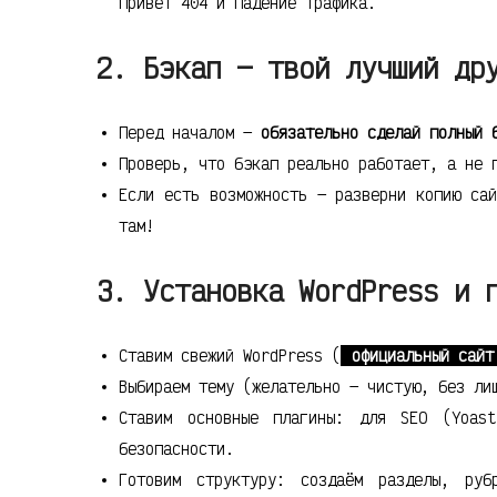
привет 404 и падение трафика.
2. Бэкап — твой лучший др
Перед началом —
обязательно сделай полный 
Проверь, что бэкап реально работает, а не 
Если есть возможность — разверни копию са
там!
3. Установка WordPress и 
Ставим свежий WordPress (
официальный сайт
Выбираем тему (желательно — чистую, без ли
Ставим основные плагины: для SEO (Yoas
безопасности.
Готовим структуру: создаём разделы, руб