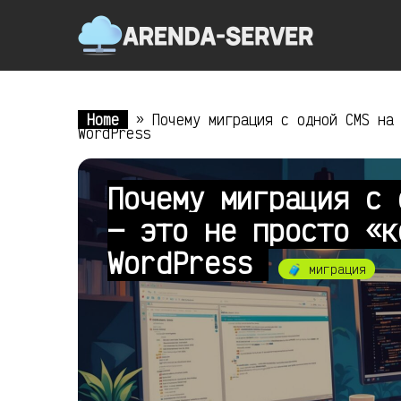
Home
»
Почему миграция с одной CMS на
WordPress
Почему миграция с 
— это не просто «к
WordPress
🧳 миграция