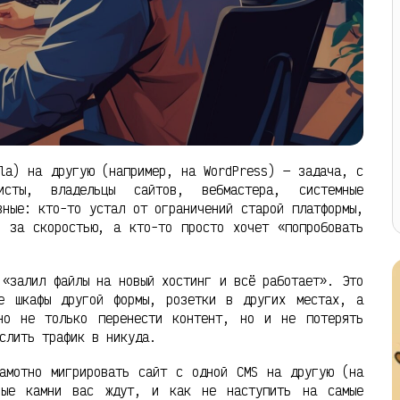
la) на другую (например, на WordPress) — задача, с
листы, владельцы сайтов, вебмастера, системные
зные: кто-то устал от ограничений старой платформы,
я за скоростью, а кто-то просто хочет «попробовать
 «залил файлы на новый хостинг и всё работает». Это
е шкафы другой формы, розетки в других местах, а
но не только перенести контент, но и не потерять
слить трафик в никуда.
амотно мигрировать сайт с одной CMS на другую (на
ные камни вас ждут, и как не наступить на самые