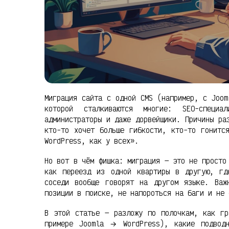
Миграция сайта с одной CMS (например, с Joom
которой сталкиваются многие: SEO-специа
администраторы и даже дорвейщики. Причины ра
кто-то хочет больше гибкости, кто-то гонитс
WordPress, как у всех».
Но вот в чём фишка: миграция — это не просто
как переезд из одной квартиры в другую, гд
соседи вообще говорят на другом языке. Важ
позиции в поиске, не напороться на баги и не 
В этой статье — разложу по полочкам, как гр
примере Joomla → WordPress), какие подвод