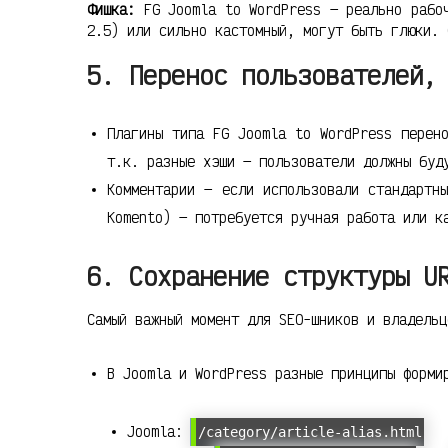
Фишка:
FG Joomla to WordPress — реально рабоч
2.5) или сильно кастомный, могут быть глюки. 
5. Перенос пользователей,
Плагины типа FG Joomla to WordPress перен
т.к. разные хэши — пользователи должны буд
Комментарии — если использовали стандартн
Komento) — потребуется ручная работа или к
6. Сохранение структуры U
Самый важный момент для SEO-шников и владельц
В Joomla и WordPress разные принципы форми
Joomla:
/category/article-alias.html