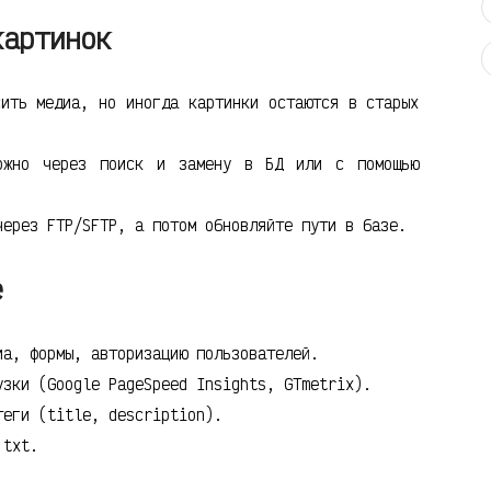
картинок
сить медиа, но иногда картинки остаются в старых
ожно через поиск и замену в БД или с помощью
через FTP/SFTP, а потом обновляйте пути в базе.
е
иа, формы, авторизацию пользователей.
узки (Google PageSpeed Insights, GTmetrix).
теги (title, description).
.txt.