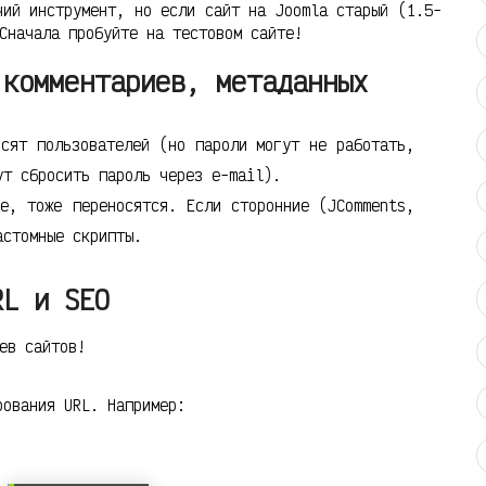
ий инструмент, но если сайт на Joomla старый (1.5-
Сначала пробуйте на тестовом сайте!
 комментариев, метаданных
осят пользователей (но пароли могут не работать,
ут сбросить пароль через e-mail).
ые, тоже переносятся. Если сторонние (JComments,
астомные скрипты.
RL и SEO
ев сайтов!
рования URL. Например: