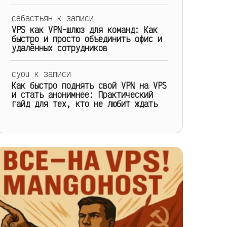
себастьян
к записи
VPS как VPN-шлюз для команд: Как
быстро и просто объединить офис и
удалённых сотрудников
cyou
к записи
Как быстро поднять свой VPN на VPS
и стать анонимнее: Практический
гайд для тех, кто не любит ждать