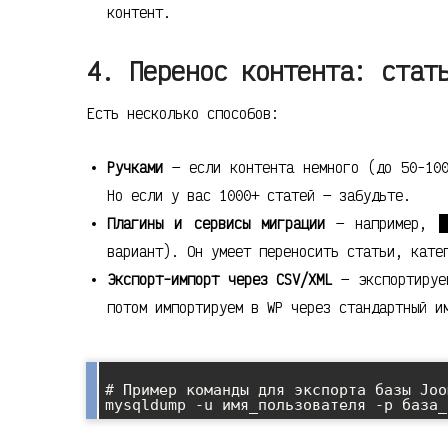
контент.
4. Перенос контента: стат
Есть несколько способов:
Ручками
— если контента немного (до 50-100
Но если у вас 1000+ статей — забудьте.
Плагины и сервисы миграции
— например,
вариант). Он умеет переносить статьи, кате
Экспорт-импорт через CSV/XML
— экспортируе
потом импортируем в WP через стандартный и
# Пример команды для экспорта базы Joo