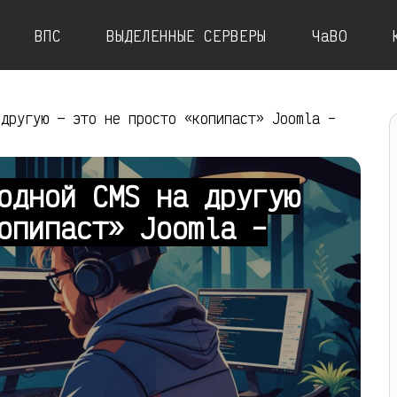
ВПС
ВЫДЕЛЕННЫЕ СЕРВЕРЫ
ЧаВО
 другую — это не просто «копипаст» Joomla –
одной CMS на другую
опипаст» Joomla –