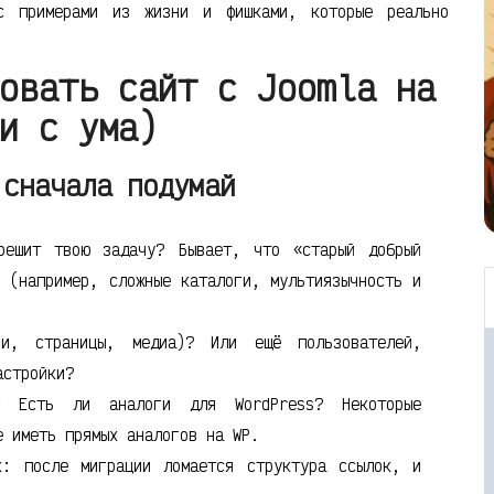
с примерами из жизни и фишками, которые реально
овать сайт с Joomla на
и с ума)
 сначала подумай
ешит твою задачу? Бывает, что «старый добрый
в (например, сложные каталоги, мультиязычность и
, страницы, медиа)? Или ещё пользователей,
астройки?
Есть ли аналоги для WordPress? Некоторые
е иметь прямых аналогов на WP.
: после миграции ломается структура ссылок, и