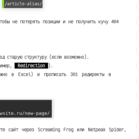
и
/article-alias/
тобы не потерять позиции и не получить кучу 404
од старую структуру (если возможно).
ример,
Redirection
).
ожно в Excel) и прописать 301 редиректы в
те сайт через Screaming Frog или Netpeak Spider,