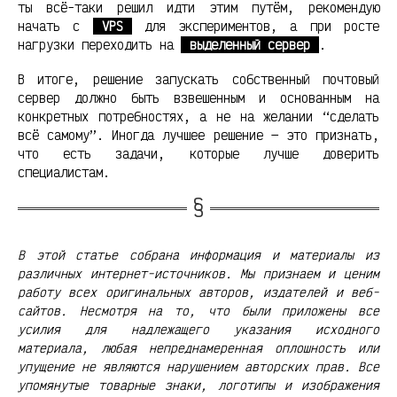
ты всё-таки решил идти этим путём, рекомендую
начать с
VPS
для экспериментов, а при росте
нагрузки переходить на
выделенный сервер
.
В итоге, решение запускать собственный почтовый
сервер должно быть взвешенным и основанным на
конкретных потребностях, а не на желании “сделать
всё самому”. Иногда лучшее решение — это признать,
что есть задачи, которые лучше доверить
специалистам.
В этой статье собрана информация и материалы из
различных интернет-источников. Мы признаем и ценим
работу всех оригинальных авторов, издателей и веб-
сайтов. Несмотря на то, что были приложены все
усилия для надлежащего указания исходного
материала, любая непреднамеренная оплошность или
упущение не являются нарушением авторских прав. Все
упомянутые товарные знаки, логотипы и изображения