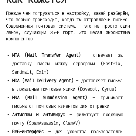
Прежде чем погружаться в настройку, давай разберём,
что вообще происходит, когда ты отправляешь письмо.
Современная почтовая система — это не просто один
демон, слушающий 25-й порт. Это целая экосистема
компонентов:
MTA (Mail Transfer Agent)
— отвечает за
доставку писем между серверами (Postfix,
Sendmail, Exim)
MDA (Mail Delivery Agent)
— доставляет письма
в локальные почтовые ящики (Dovecot, Cyrus)
MSA (Mail Submission Agent)
— принимает
письма от почтовых клиентов для отправки
Антиспам и антивирус
— фильтруют входящую
почту (SpamAssassin, ClamAV)
Веб-интерфейс
— для удобства пользователей