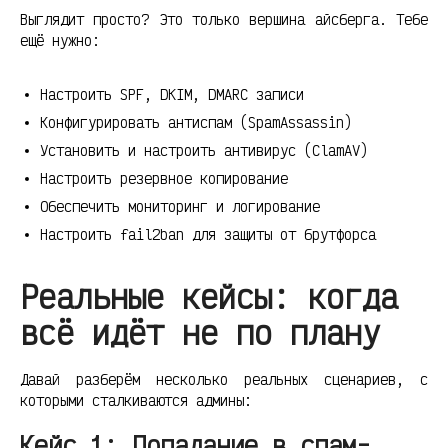
Выглядит просто? Это только вершина айсберга. Тебе
ещё нужно:
Настроить SPF, DKIM, DMARC записи
Конфигурировать антиспам (SpamAssassin)
Установить и настроить антивирус (ClamAV)
Настроить резервное копирование
Обеспечить мониторинг и логирование
Настроить fail2ban для защиты от брутфорса
Реальные кейсы: когда
всё идёт не по плану
Давай разберём несколько реальных сценариев, с
которыми сталкиваются админы:
Кейс 1: Попадание в спам-