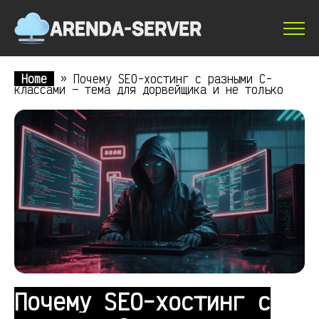
Home
»
Почему SEO-хостинг с разными C-
классами — тема для дорвейщика и не только
Почему SEO-хостинг с