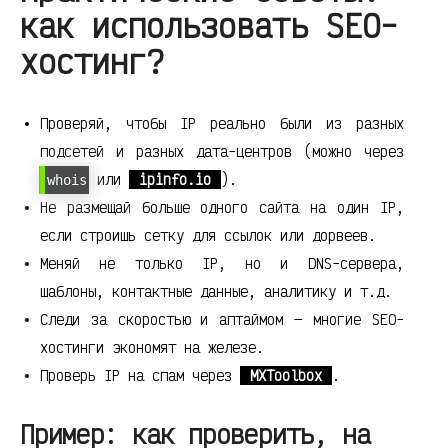
как использовать SEO-
хостинг?
Проверяй, чтобы IP реально были из разных
подсетей и разных дата-центров (можно через
или
ipinfo.io
).
whois
Не размещай больше одного сайта на один IP,
если строишь сетку для ссылок или дорвеев.
Меняй не только IP, но и DNS-сервера,
шаблоны, контактные данные, аналитику и т.д.
Следи за скоростью и аптаймом — многие SEO-
хостинги экономят на железе.
Проверь IP на спам через
MXToolbox
.
Пример: как проверить, на