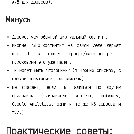
A/B для дорвеев).
Минусы
Дороже, чем обычный виртуальный хостинг.
Многие “SEO-хостинги” на самом деле держат
все IP на одном сервере/дата-центре —
поисковики это уже палят.
IP могут быть “грязными” (в чёрных списках, с
плохой репутацией, заспамлены).
Не спасает, если ты палишься по другим
признакам (одинаковый контент, шаблоны,
Google Analytics, одни и те же NS-сервера и
т.д.).
Практические советы: