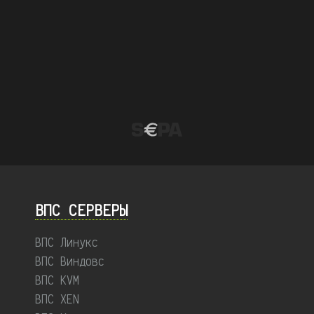
ВПС СЕРВЕРЫ
ВПС Линукс
ВПС Виндовс
ВПС KVM
ВПС XEN