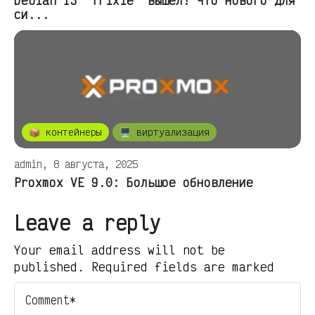
Debian 13 “Trixie” вышел! Что нового для
си...
📦 контейнеры
🖥️ виртуализация
admin, 8 августа, 2025
Proxmox VE 9.0: Большое обновление
Leave a reply
Your email address will not be
published. Required fields are marked