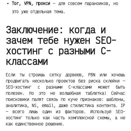
Tor, VPN, прокси
— для совсем параноиков, но
это уже отдельная тема.
Заключение: когда и
зачем тебе нужен SEO-
хостинг с разными C-
классами
Если ты строишь сетку дорвеев, PBN или хочешь
продвигать несколько проектов без риска склейки —
SEO-хостинг с разными C-классами может быть
полезен. Но это не волшебная таблетка! Сейчас
поисковики палят связь по куче признаков: шаблоны,
аналитика, NS, email, даже стилистика контента. IP
— всего лишь один из факторов. Используй SEO-
хостинг только как часть комплексной схемы, а не
как единственное решение.