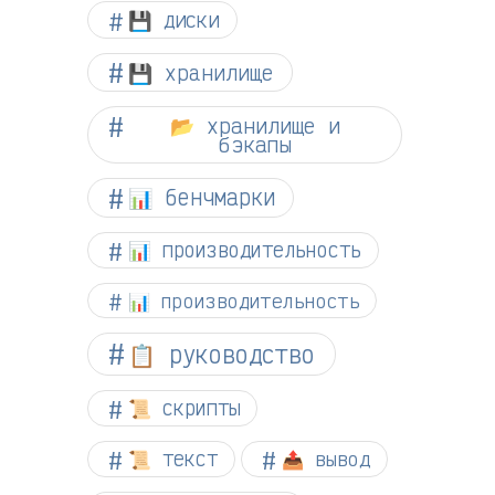
💾 диски
💾 хранилище
📂 хранилище и
бэкапы
📊 бенчмарки
📊 производительность
📊 производительность
📋 руководство
📜 скрипты
📜 текст
📤 вывод