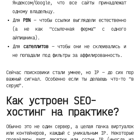
Яндексом/Google, что все сайты принадлежат
одному владельцу.
Для
PBN
— чтобы ссылки выглядели естественно
(а не как “ссылочная ферма” с одного
айпишника).
Для
сателлитов
— чтобы они не склеивались и
не попадали под фильтры за аффилированность.
Сейчас поисковики стали умнее, но IP — до сих пор
важный сигнал. Особенно если ты делаешь что-то “в
серую”.
Как устроен SEO-
хостинг на практике?
Обычно это не один сервер, а целая пачка виртуалок
или контейнеров, каждый с уникальным IP. Некоторые
провайдеры дают десятки или сотни IP (иногда из