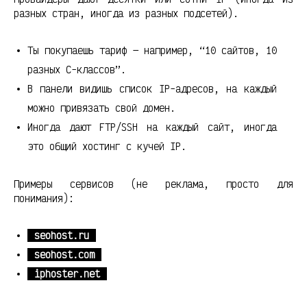
разных стран, иногда из разных подсетей).
Ты покупаешь тариф — например, “10 сайтов, 10
разных C-классов”.
В панели видишь список IP-адресов, на каждый
можно привязать свой домен.
Иногда дают FTP/SSH на каждый сайт, иногда
это общий хостинг с кучей IP.
Примеры сервисов (не реклама, просто для
понимания):
seohost.ru
seohost.com
iphoster.net