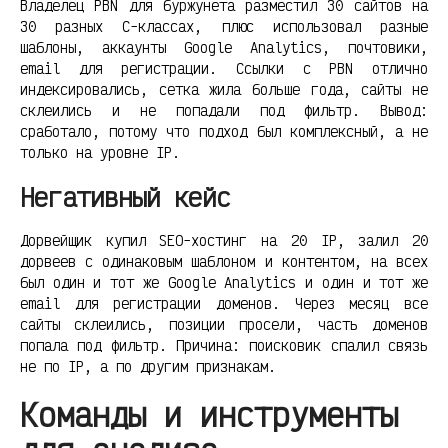
Владелец PBN для буржунета разместил 30 сайтов на
30 разных C-классах, плюс использовал разные
шаблоны, аккаунты Google Analytics, почтовики,
email для регистрации. Ссылки с PBN отлично
индексировались, сетка жила больше года, сайты не
склеились и не попадали под фильтр. Вывод:
сработало, потому что подход был комплексный, а не
только на уровне IP.
Негативный кейс
Дорвейщик купил SEO-хостинг на 20 IP, залил 20
дорвеев с одинаковым шаблоном и контентом, на всех
был один и тот же Google Analytics и один и тот же
email для регистрации доменов. Через месяц все
сайты склеились, позиции просели, часть доменов
попала под фильтр. Причина: поисковик спалил связь
не по IP, а по другим признакам.
Команды и инструменты