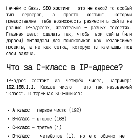
Начнём с базы.
SEO-хостинг
— это не какой-то особый
тип серверов, а просто хостинг, который
предоставляет тебе возможность разместить сайты на
разных IP-адресах, желательно — разных подсетях.
Главная цель: сделать так, чтобы твои сайты (или
дорвеи) выглядели для поисковиков как независимые
проекты, а не как сетка, которую ты клепаешь под
свои задачи.
Что за C-класс в IP-адресе?
IP-адрес состоит из четырёх чисел, например:
192.168.1.1
. Каждое число — это так называемый
“класс”. В терминах SEO-шников:
A-класс
— первое число (192)
B-класс
— второе (168)
C-класс
— третье (1)
D-класс
— четвёртое (1), но его обычно не