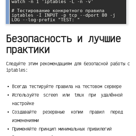
watch -n 1 'iptables -L -n -v'

# Тестирование конкретного правила

iptables -I INPUT -p tcp --dport 80 -j 
Безопасность и лучшие
практики
Следуйте этим рекомендациям для безопасной работы с
iptables:
Всегда тестируйте правила на тестовом сервере
Используйте screen или tmux при удалённой
настройке
Создавайте резервные копии правил перед
изменениями
Применяйте принцип минимальных привилегий