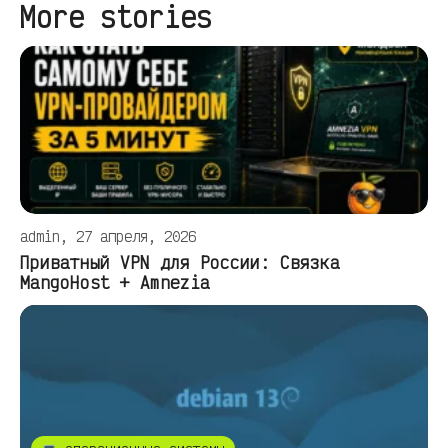
More stories
admin, 27 апреля, 2026
Приватный VPN для России: Связка
MangoHost + Amnezia