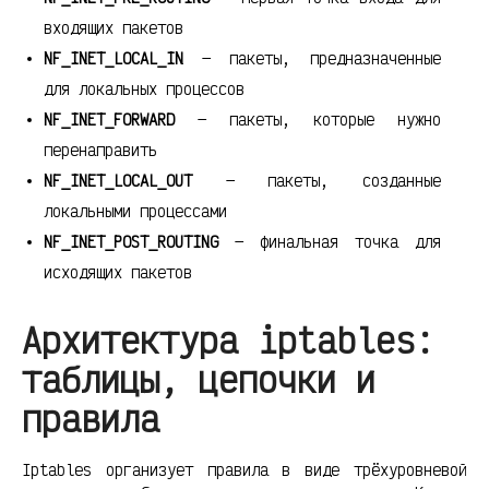
входящих пакетов
NF_INET_LOCAL_IN
— пакеты, предназначенные
для локальных процессов
NF_INET_FORWARD
— пакеты, которые нужно
перенаправить
NF_INET_LOCAL_OUT
— пакеты, созданные
локальными процессами
NF_INET_POST_ROUTING
— финальная точка для
исходящих пакетов
Архитектура iptables:
таблицы, цепочки и
правила
Iptables организует правила в виде трёхуровневой