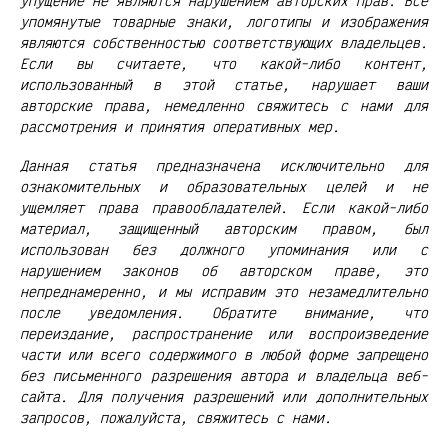
упущение не являются нарушением авторских прав. Все
упомянутые товарные знаки, логотипы и изображения
являются собственностью соответствующих владельцев.
Если вы считаете, что какой-либо контент,
использованный в этой статье, нарушает ваши
авторские права, немедленно свяжитесь с нами для
рассмотрения и принятия оперативных мер.
Данная статья предназначена исключительно для
ознакомительных и образовательных целей и не
ущемляет права правообладателей. Если какой-либо
материал, защищенный авторским правом, был
использован без должного упоминания или с
нарушением законов об авторском праве, это
непреднамеренно, и мы исправим это незамедлительно
после уведомления. Обратите внимание, что
переиздание, распространение или воспроизведение
части или всего содержимого в любой форме запрещено
без письменного разрешения автора и владельца веб-
сайта. Для получения разрешений или дополнительных
запросов, пожалуйста, свяжитесь с нами.