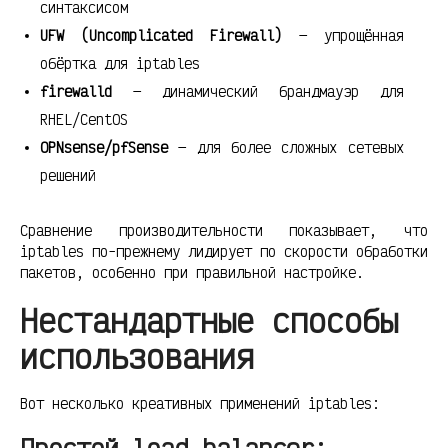
синтаксисом
UFW (Uncomplicated Firewall)
— упрощённая
обёртка для iptables
firewalld
— динамический брандмауэр для
RHEL/CentOS
OPNsense/pfSense
— для более сложных сетевых
решений
Сравнение производительности показывает, что
iptables по-прежнему лидирует по скорости обработки
пакетов, особенно при правильной настройке.
Нестандартные способы
использования
Вот несколько креативных применений iptables:
Простой load balancer: