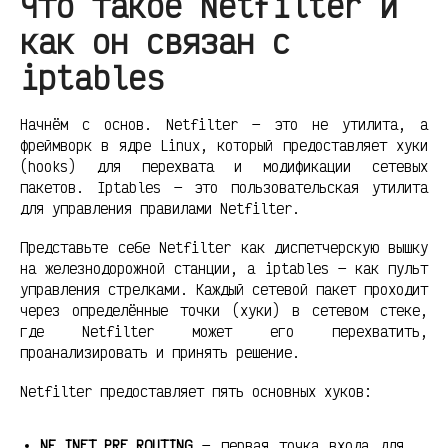
Что такое Netfilter и
как он связан с
iptables
Начнём с основ. Netfilter — это не утилита, а
фреймворк в ядре Linux, который предоставляет хуки
(hooks) для перехвата и модификации сетевых
пакетов. Iptables — это пользовательская утилита
для управления правилами Netfilter.
Представьте себе Netfilter как диспетчерскую вышку
на железнодорожной станции, а iptables — как пульт
управления стрелками. Каждый сетевой пакет проходит
через определённые точки (хуки) в сетевом стеке,
где Netfilter может его перехватить,
проанализировать и принять решение.
Netfilter предоставляет пять основных хуков:
NF_INET_PRE_ROUTING
— первая точка входа для