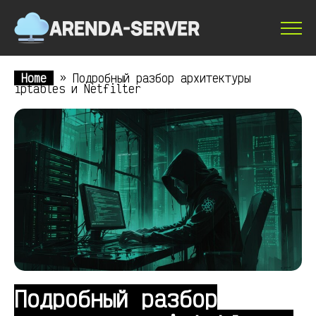
Home
»
Подробный разбор архитектуры
iptables и Netfilter
Подробный разбор