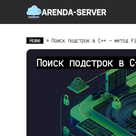
Home
»
Поиск подстрок в C++ — метод f
Поиск подстрок в 