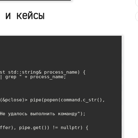
 и кейсы