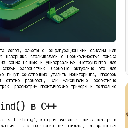
га логов, работы с конфигурационными файлами или
о наверняка сталкивались с необходимостью поиска
из самых мощных и универсальных инструментов для
 каждый разработчик. Особенно актуально это для
ые пишут собственные утилиты мониторинга, парсеры
 статье разберем, как максимально эффективно
трок, рассмотрим практические примеры и подводные
ind() в C++
са `std::string`, которая выполняет поиск подстроки
ждения. Если подстрока не найдена, возвращается