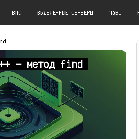
ВПС
ВЫДЕЛЕННЫЕ СЕРВЕРЫ
ЧаВО
ind
C++ — метод find