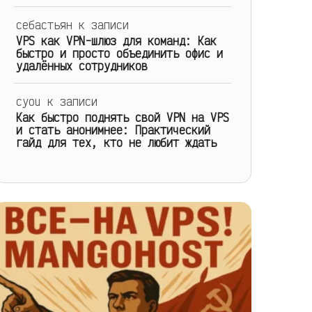
себастьян
к записи
VPS как VPN-шлюз для команд: Как
быстро и просто объединить офис и
удалённых сотрудников
cyou
к записи
Как быстро поднять свой VPN на VPS
и стать анонимнее: Практический
гайд для тех, кто не любит ждать