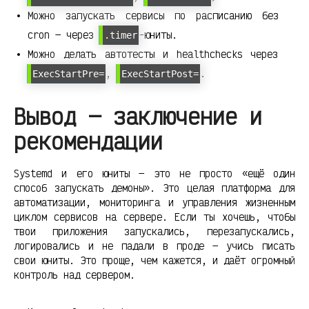
Можно запускать сервисы по расписанию без
cron — через
-юниты.
.timer
Можно делать автотесты и healthchecks через
,
.
ExecStartPre=
ExecStartPost=
Вывод — заключение и
рекомендации
Systemd и его юниты — это не просто «ещё один
способ запускать демоны». Это целая платформа для
автоматизации, мониторинга и управления жизненным
циклом сервисов на сервере. Если ты хочешь, чтобы
твои приложения запускались, перезапускались,
логировались и не падали в проде — учись писать
свои юниты. Это проще, чем кажется, и даёт огромный
контроль над сервером.