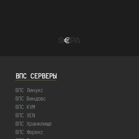
ВПС СЕРВЕРЫ
ВПС Линукс
ВПС Виндовс
ВПС KVM
ВПС XEN
ВПС Хранилище
ВПС Форекс