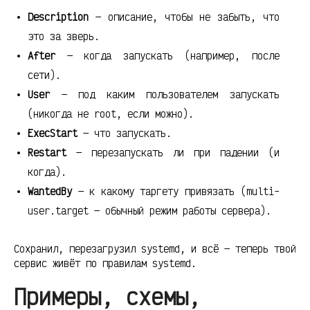
Description
— описание, чтобы не забыть, что
это за зверь.
After
— когда запускать (например, после
сети).
User
— под каким пользователем запускать
(никогда не root, если можно).
ExecStart
— что запускать.
Restart
— перезапускать ли при падении (и
когда).
WantedBy
— к какому таргету привязать (multi-
user.target — обычный режим работы сервера).
Сохранил, перезагрузил systemd, и всё — теперь твой
сервис живёт по правилам systemd.
Примеры, схемы,