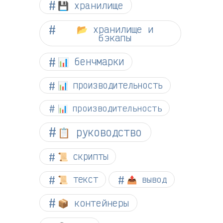
💾 хранилище
📂 хранилище и
бэкапы
📊 бенчмарки
📊 производительность
📊 производительность
📋 руководство
📜 скрипты
📜 текст
📤 вывод
📦 контейнеры