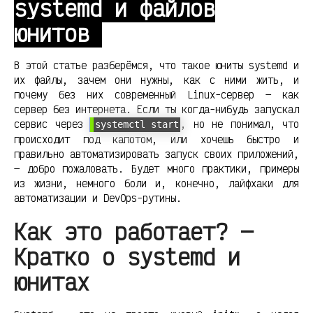
systemd и файлов
юнитов
В этой статье разберёмся, что такое юниты systemd и
их файлы, зачем они нужны, как с ними жить, и
почему без них современный Linux-сервер — как
сервер без интернета. Если ты когда-нибудь запускал
сервис через
, но не понимал, что
systemctl start
происходит под капотом, или хочешь быстро и
правильно автоматизировать запуск своих приложений,
— добро пожаловать. Будет много практики, примеры
из жизни, немного боли и, конечно, лайфхаки для
автоматизации и DevOps-рутины.
Как это работает? —
Кратко о systemd и
юнитах