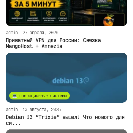
admin, 27 апреля, 2026
Приватный VPN для России: Связка
MangoHost + Amnezia
💻 операционные системы
admin, 13 августа, 2025
Debian 13 “Trixie” вышел! Что нового для
си...