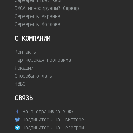
Серверы Intel Xeon
DMCA игнорируемый Сервер
Серверы в Украине
Серверы в Молдове
О КОМПАНИИ
Контакты
Партнерская программа
Локации
Способы оплаты
ЧЗВО
СВЯЗЬ
Наша страничка в ФБ
Подпишитесь на Твиттере
Подпишитесь на Телеграм