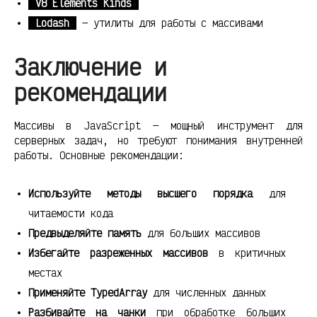
V8 Elements Kinds
Lodash
— утилиты для работы с массивами
Заключение и
рекомендации
Массивы в JavaScript — мощный инструмент для
серверных задач, но требуют понимания внутренней
работы. Основные рекомендации:
Используйте методы высшего порядка
для
читаемости кода
Предвыделяйте память
для больших массивов
Избегайте разреженных массивов
в критичных
местах
Применяйте TypedArray
для численных данных
Разбивайте на чанки
при обработке больших