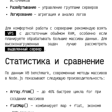
источников
Развёртывание
— управление группами серверов
Логирование
— агрегация и анализ логов
Для комфортной работы с серверами рекомендую взять
VPS
с достаточным объёмом RAM, особенно если
планируете обрабатывать большие массивы данных. Для
высоконагруженных задач лучше рассмотреть
выделенный сервер
.
Статистика и сравнение
По данным V8 benchmark, современные методы массивов
в Node.js показывают следующую производительность:
Array.from()
— до 40% быстрее цикла for при
создании массивов
flatMap()
— комбинирует map + flat, экономя