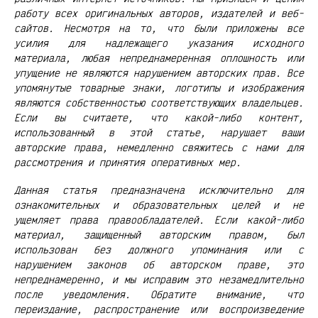
работу всех оригинальных авторов, издателей и веб-
сайтов. Несмотря на то, что были приложены все
усилия для надлежащего указания исходного
материала, любая непреднамеренная оплошность или
упущение не являются нарушением авторских прав. Все
упомянутые товарные знаки, логотипы и изображения
являются собственностью соответствующих владельцев.
Если вы считаете, что какой-либо контент,
использованный в этой статье, нарушает ваши
авторские права, немедленно свяжитесь с нами для
рассмотрения и принятия оперативных мер.
Данная статья предназначена исключительно для
ознакомительных и образовательных целей и не
ущемляет права правообладателей. Если какой-либо
материал, защищенный авторским правом, был
использован без должного упоминания или с
нарушением законов об авторском праве, это
непреднамеренно, и мы исправим это незамедлительно
после уведомления. Обратите внимание, что
переиздание, распространение или воспроизведение