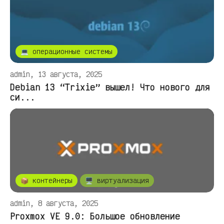
💻 операционные системы
admin, 13 августа, 2025
Debian 13 “Trixie” вышел! Что нового для
си...
📦 контейнеры
🖥️ виртуализация
admin, 8 августа, 2025
Proxmox VE 9.0: Большое обновление