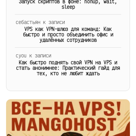
Запуск скриптов в фоне: nohup, wait,
sleep
себастьян
к записи
VPS как VPN-шлюз для команд: Как
быстро и просто объединить офис и
удалённых сотрудников
cyou
к записи
Как быстро поднять свой VPN на VPS и
стать анонимнее: Практический гайд для
тех, кто не любит ждать