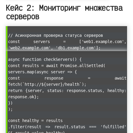
Кейс 2: Мониторинг множества
серверов
// Асинхронная проверка статуса серверов
const servers = ['web1.example.com',
'web2.example.com', 'db1.example.com'];
async function checkServers() {
const results = await Promise.allSettled(
servers.map(async server => {
const response = await
fetch(`http://${server}/health`);
return {server, status: response.status, healthy:
response.ok};
})
);
const healthy = results
.filter(result => result.status === 'fulfilled'