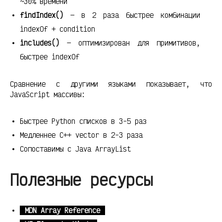
~30% времени
findIndex()
— в 2 раза быстрее комбинации
indexOf + condition
includes()
— оптимизирован для примитивов,
быстрее indexOf
Сравнение с другими языками показывает, что
JavaScript массивы:
Быстрее Python списков в 3-5 раз
Медленнее C++ vector в 2-3 раза
Сопоставимы с Java ArrayList
Полезные ресурсы
MDN Array Reference