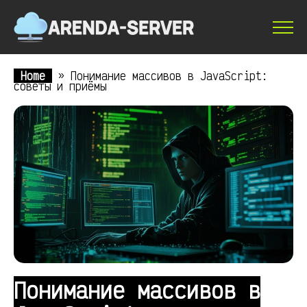
Home
»
Понимание массивов в JavaScript:
советы и приёмы
Понимание массивов в