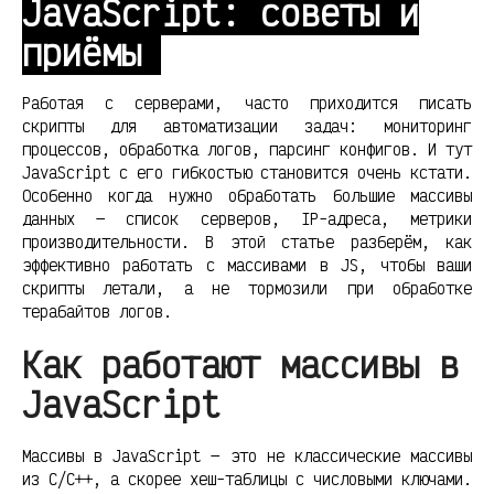
JavaScript: советы и
приёмы
Работая с серверами, часто приходится писать
скрипты для автоматизации задач: мониторинг
процессов, обработка логов, парсинг конфигов. И тут
JavaScript с его гибкостью становится очень кстати.
Особенно когда нужно обработать большие массивы
данных — список серверов, IP-адреса, метрики
производительности. В этой статье разберём, как
эффективно работать с массивами в JS, чтобы ваши
скрипты летали, а не тормозили при обработке
терабайтов логов.
Как работают массивы в
JavaScript
Массивы в JavaScript — это не классические массивы
из C/C++, а скорее хеш-таблицы с числовыми ключами.