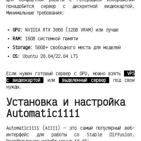
понадобится сервер с дискретной видеокартой.
Минимальные требования:
GPU
: NVIDIA RTX 3060 (12GB VRAM) или лучше
RAM
: 16GB системной памяти
Storage
: 50GB+ свободного места для моделей
OS
: Ubuntu 20.04/22.04 LTS
Если нужен готовый сервер с GPU, можно взять
VPS
с видеокартой
или
выделенный сервер
под свои
нужды.
Установка и настройка
Automatic1111
Automatic1111 (A1111) — это самый популярный веб-
интерфейс для работы со Stable Diffusion.