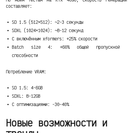
составляет:
SD 1.5 (512×512): ~2-3 секунды
SDXL (1024×1024): ~8-12 секунд
С включённым xformers: +25% скорости
Batch size 4: +60% общей пропускной
способности
Потребление VRAM:
SD 1.5: 4-6GB
SDXL: 8-12GB
С оптимизациями: -30-40%
Новые возможности и