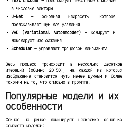
Text Encoder
— преобразует текстовое описание
в числовые векторы
U-Net
— основная нейросеть, которая
предсказывает шум для удаления
VAE (Variational Autoencoder)
— кодирует и
декодирует изображения
Scheduler
— управляет процессом денойзинга
Весь процесс происходит в несколько десятков
итераций (обычно 20-50), на каждой из которых
изображение становится чуть менее шумным и более
похожим на то, что описано в промпте.
Популярные модели и их
особенности
Сейчас на рынке доминируют несколько основных
семейств моделей: