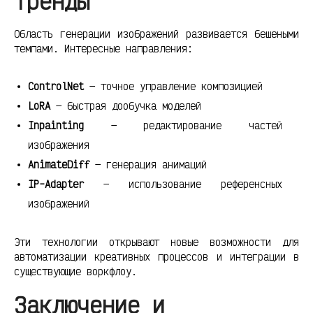
тренды
Область генерации изображений развивается бешеными
темпами. Интересные направления:
ControlNet
— точное управление композицией
LoRA
— быстрая дообучка моделей
Inpainting
— редактирование частей
изображения
AnimateDiff
— генерация анимаций
IP-Adapter
— использование референсных
изображений
Эти технологии открывают новые возможности для
автоматизации креативных процессов и интеграции в
существующие воркфлоу.
Заключение и