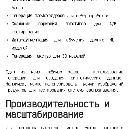
блога
Генерация плейсхолдеров
для веб-разработки
Создание вариаций логотипов
для A/B
тестирования
Дата-аугментация
для обучения других ML-
моделей
Генерация текстур
для 3D-моделей
Один из моих любимых хаков — использование
генерации для создания синтетических данных.
Например, можно нагенерировать тысячи изображений
продуктов для тестирования системы распознавания.
Производительность и
масштабирование
Для высоконагруженных систем можно настроить