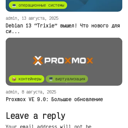
💻 операционные системы
admin, 13 августа, 2025
Debian 13 “Trixie” вышел! Что нового для
си...
📦 контейнеры
🖥️ виртуализация
admin, 8 августа, 2025
Proxmox VE 9.0: Большое обновление
Leave a reply
Your email address will not be