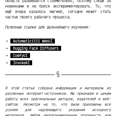
Область развивается стремительно, поэтому следи за
новинками и не бойся экспериментировать. То, что
ещё вчера казалось магией, сегодня может стать
частью твоего рабочего процесса.
Полезные ссылки для дальнейшего изучения:
Automatic1111 WebUI
Hugging Face Diffusers
ComfyUI
InvokeAI
В этой статье собрана информация и материалы из
различных интернет-источников. Мы признаем и ценим
работу всех оригинальных авторов, издателей и веб-
сайтов. Несмотря на то, что были приложены все
усилия для надлежащего указания исходного
материала, любая непреднамеренная оплошность или