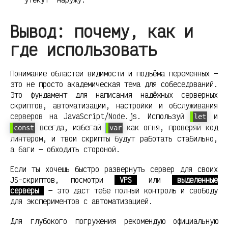
Вывод: почему, как и
где использовать
Понимание областей видимости и подъёма переменных —
это не просто академическая тема для собеседований.
Это фундамент для написания надёжных серверных
скриптов, автоматизации, настройки и обслуживания
серверов на JavaScript/Node.js. Используй
и
let
всегда, избегай
как огня, проверяй код
const
var
линтером, и твои скрипты будут работать стабильно,
а баги — обходить стороной.
Если ты хочешь быстро развернуть сервер для своих
JS-скриптов, посмотри
VPS
или
выделенные
серверы
— это даст тебе полный контроль и свободу
для экспериментов с автоматизацией.
Для глубокого погружения рекомендую официальную