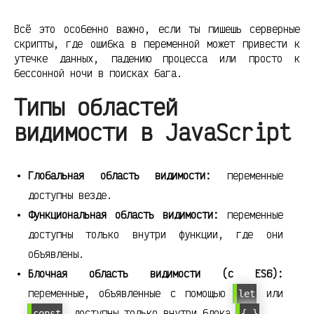
Всё это особенно важно, если ты пишешь серверные
скрипты, где ошибка в переменной может привести к
утечке данных, падению процесса или просто к
бессонной ночи в поисках бага.
Типы областей
видимости в JavaScript
Глобальная область видимости:
переменные
доступны везде.
Функциональная область видимости:
переменные
доступны только внутри функции, где они
объявлены.
Блочная область видимости (с ES6):
переменные, объявленные с помощью
или
let
, доступны только внутри блока
.
const
{ }