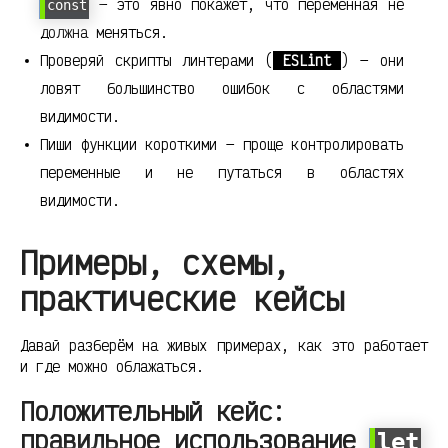
— это явно покажет, что переменная не
const
должна меняться.
Проверяй скрипты линтерами (
ESLint
) — они
ловят большинство ошибок с областями
видимости.
Пиши функции короткими — проще контролировать
переменные и не путаться в областях
видимости.
Примеры, схемы,
практические кейсы
Давай разберём на живых примерах, как это работает
и где можно облажаться.
Положительный кейс:
правильное использование
let