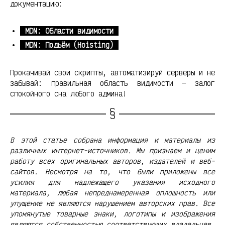
документацию:
MDN: Области видимости
MDN: Подъём (Hoisting)
Прокачивай свои скрипты, автоматизируй серверы и не
забывай: правильная область видимости — залог
спокойного сна любого админа!
В этой статье собрана информация и материалы из
различных интернет-источников. Мы признаем и ценим
работу всех оригинальных авторов, издателей и веб-
сайтов. Несмотря на то, что были приложены все
усилия для надлежащего указания исходного
материала, любая непреднамеренная оплошность или
упущение не являются нарушением авторских прав. Все
упомянутые товарные знаки, логотипы и изображения
являются собственностью соответствующих владельцев.