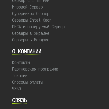
Сервер с 1 ТБ РАМ
Игровой Сервер
Супермикро Сервер
Серверы Intel Xeon
DMCA игнорируемый Сервер
Серверы в Украине
Серверы в Молдове
О КОМПАНИИ
Контакты
Партнерская программа
Локации
Способы оплаты
ЧЗВО
СВЯЗЬ