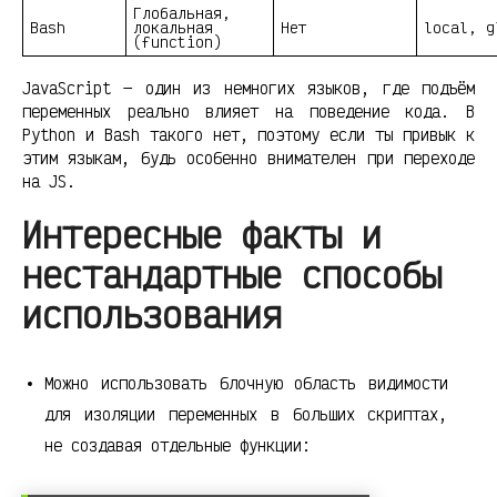
Глобальная,
Bash
локальная
Нет
local, g
(function)
JavaScript — один из немногих языков, где подъём
переменных реально влияет на поведение кода. В
Python и Bash такого нет, поэтому если ты привык к
этим языкам, будь особенно внимателен при переходе
на JS.
Интересные факты и
нестандартные способы
использования
Можно использовать блочную область видимости
для изоляции переменных в больших скриптах,
не создавая отдельные функции: