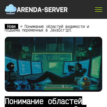
Home
»
Понимание областей видимости и
подъёма переменных в JavaScript
Понимание областей