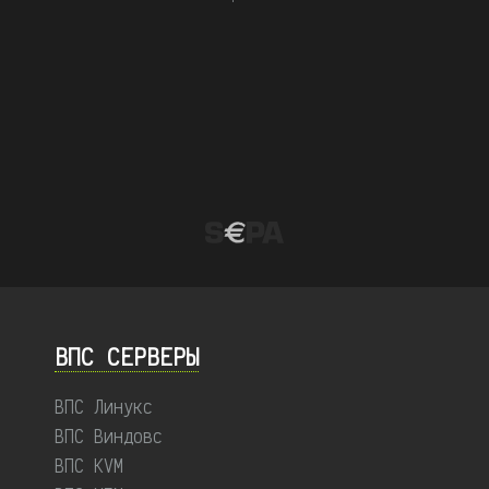
ВПС СЕРВЕРЫ
ВПС Линукс
ВПС Виндовс
ВПС KVM