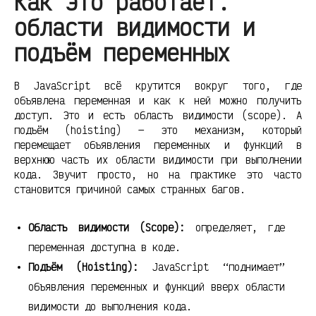
Как это работает:
области видимости и
подъём переменных
В JavaScript всё крутится вокруг того, где
объявлена переменная и как к ней можно получить
доступ. Это и есть область видимости (scope). А
подъём (hoisting) — это механизм, который
перемещает объявления переменных и функций в
верхнюю часть их области видимости при выполнении
кода. Звучит просто, но на практике это часто
становится причиной самых странных багов.
Область видимости (Scope):
определяет, где
переменная доступна в коде.
Подъём (Hoisting):
JavaScript “поднимает”
объявления переменных и функций вверх области
видимости до выполнения кода.