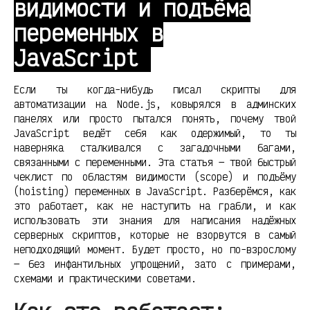
видимости и подъёма
переменных в
JavaScript
Если ты когда-нибудь писал скрипты для
автоматизации на Node.js, ковырялся в админских
панелях или просто пытался понять, почему твой
JavaScript ведёт себя как одержимый, то ты
наверняка сталкивался с загадочными багами,
связанными с переменными. Эта статья — твой быстрый
чеклист по областям видимости (scope) и подъёму
(hoisting) переменных в JavaScript. Разберёмся, как
это работает, как не наступить на грабли, и как
использовать эти знания для написания надёжных
серверных скриптов, которые не взорвутся в самый
неподходящий момент. Будет просто, но по-взрослому
— без инфантильных упрощений, зато с примерами,
схемами и практическими советами.