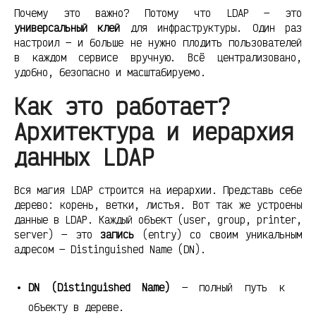
Почему это важно? Потому что LDAP — это
универсальный клей
для инфраструктуры. Один раз
настроил — и больше не нужно плодить пользователей
в каждом сервисе вручную. Всё централизовано,
удобно, безопасно и масштабируемо.
Как это работает?
Архитектура и иерархия
данных LDAP
Вся магия LDAP строится на иерархии. Представь себе
дерево: корень, ветки, листья. Вот так же устроены
данные в LDAP. Каждый объект (user, group, printer,
server) — это
запись
(entry) со своим уникальным
адресом — Distinguished Name (DN).
DN (Distinguished Name)
— полный путь к
объекту в дереве.