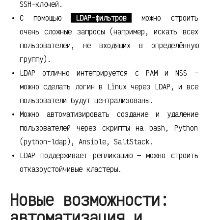
SSH-ключей.
С помощью
LDAP-фильтров
можно строить
очень сложные запросы (например, искать всех
пользователей, не входящих в определённую
группу).
LDAP отлично интегрируется с PAM и NSS —
можно сделать логин в Linux через LDAP, и все
пользователи будут централизованы.
Можно автоматизировать создание и удаление
пользователей через скрипты на bash, Python
(python-ldap), Ansible, SaltStack.
LDAP поддерживает репликацию — можно строить
отказоустойчивые кластеры.
Новые возможности:
автоматизация и