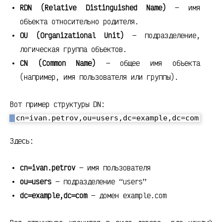
RDN (Relative Distinguished Name)
— имя
объекта относительно родителя.
OU (Organizational Unit)
— подразделение,
логическая группа объектов.
CN (Common Name)
— общее имя объекта
(например, имя пользователя или группы).
Вот пример структуры DN:
Здесь:
cn=ivan.petrov
— имя пользователя
ou=users
— подразделение “users”
dc=example,dc=com
— домен example.com