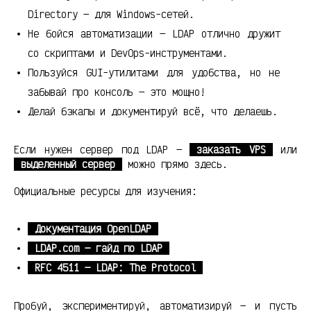
Directory — для Windows-сетей.
Не бойся автоматизации — LDAP отлично дружит
со скриптами и DevOps-инструментами.
Пользуйся GUI-утилитами для удобства, но не
забывай про консоль — это мощно!
Делай бэкапы и документируй всё, что делаешь.
Если нужен сервер под LDAP —
заказать VPS
или
выделенный сервер
можно прямо здесь.
Официальные ресурсы для изучения:
Документация OpenLDAP
LDAP.com — гайд по LDAP
RFC 4511 — LDAP: The Protocol
Пробуй, экспериментируй, автоматизируй — и пусть