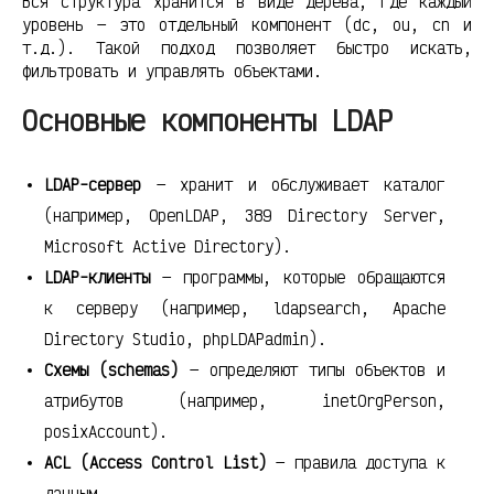
Вся структура хранится в виде дерева, где каждый
уровень — это отдельный компонент (dc, ou, cn и
т.д.). Такой подход позволяет быстро искать,
фильтровать и управлять объектами.
Основные компоненты LDAP
LDAP-сервер
— хранит и обслуживает каталог
(например, OpenLDAP, 389 Directory Server,
Microsoft Active Directory).
LDAP-клиенты
— программы, которые обращаются
к серверу (например, ldapsearch, Apache
Directory Studio, phpLDAPadmin).
Схемы (schemas)
— определяют типы объектов и
атрибутов (например, inetOrgPerson,
posixAccount).
ACL (Access Control List)
— правила доступа к
данным.