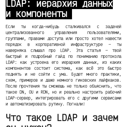
LDAP: иерархия данных
и компоненты
Если ты когда-нибудь сталкивался с задачей
централизованного управления пользователями,
группами, правами доступа или просто хотел навести
порядок в корпоративной инфраструктуре — ты
наверняка слышал про LDAP. Эта статья — твой
быстрый и подробный гайд по пониманию протокола
LDAP: как устроена его иерархия данных, из каких
компонентов состоит система, как всё это быстро
поднять и не сойти с ума. Будет много практики,
схем, примеров и даже немного гиковских лайфхаков.
После прочтения ты сможешь не только объяснить, что
такое DN, OU и RDN, но и реально настроить рабочий
LDAP-сервер, интегрировать его с другими сервисами
и автоматизировать рутину. Погнали!
Что такое LDAP и зачем