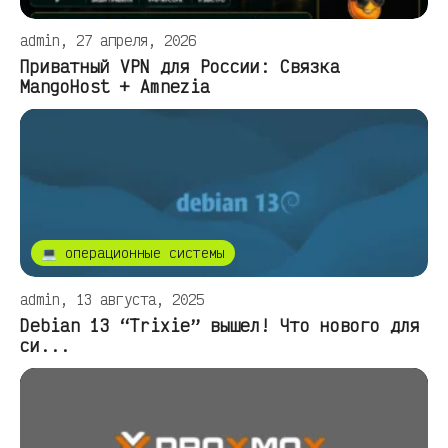
admin, 27 апреля, 2026
Приватный VPN для России: Связка
MangoHost + Amnezia
💻 операционные системы
admin, 13 августа, 2025
Debian 13 “Trixie” вышел! Что нового для
си...