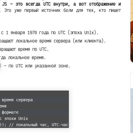
 JS — это всегда UTC внутри, а вот отображение и
. Это уже первый источник боли для тех, кто пишет
с 1 января 1970 года по UTC (эпоха Unix).
ащают локальное время сервера (или клиента).
ращают время по UTC.
гда локальное время.
) — по UTC или указанной зоне.
 время сервера
емя
 формате
с эпохи Unix
)); // локальный час, UTC-час