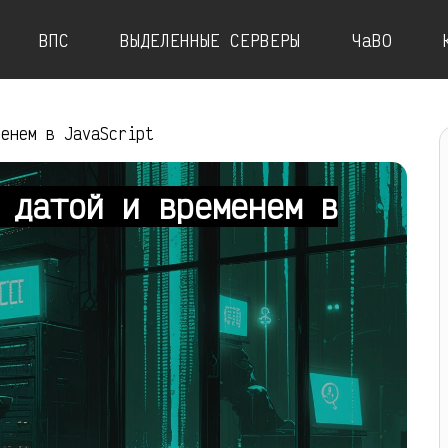
ВПС
ВЫДЕЛЕННЫЕ СЕРВЕРЫ
ЧаВО
менем в JavaScript
 датой и временем в