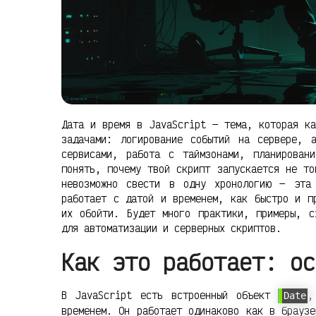
Дата и время в JavaScript — тема, которая ка
задачами: логирование событий на сервере, а
сервисами, работа с таймзонами, планирован
понять, почему твой скрипт запускается не то
невозможно свести в одну хронологию — эта
работает с датой и временем, как быстро и п
их обойти. Будет много практики, примеры, с
для автоматизации и серверных скриптов.
Как это работает: ос
В JavaScript есть встроенный объект
,
Date
временем. Он работает одинаково как в брауз