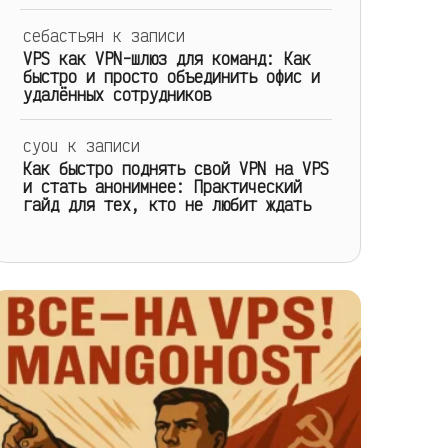
себастьян
к записи
VPS как VPN-шлюз для команд: Как
быстро и просто объединить офис и
удалённых сотрудников
cyou
к записи
Как быстро поднять свой VPN на VPS
и стать анонимнее: Практический
гайд для тех, кто не любит ждать