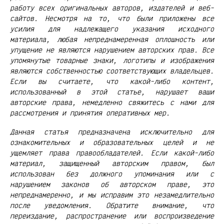
работу всех оригинальных авторов, издателей и веб-
сайтов. Несмотря на то, что были приложены все
усилия для надлежащего указания исходного
материала, любая непреднамеренная оплошность или
упущение не являются нарушением авторских прав. Все
упомянутые товарные знаки, логотипы и изображения
являются собственностью соответствующих владельцев.
Если вы считаете, что какой-либо контент,
использованный в этой статье, нарушает ваши
авторские права, немедленно свяжитесь с нами для
рассмотрения и принятия оперативных мер.
Данная статья предназначена исключительно для
ознакомительных и образовательных целей и не
ущемляет права правообладателей. Если какой-либо
материал, защищенный авторским правом, был
использован без должного упоминания или с
нарушением законов об авторском праве, это
непреднамеренно, и мы исправим это незамедлительно
после уведомления. Обратите внимание, что
переиздание, распространение или воспроизведение