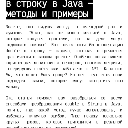
в строку в Java —
методы и примеры
Знаете, вот сидишь иногда в очередной раз и
думаешь: “Блин, как же много мелочей в Java,
которые кажутся простыми, но на деле могут
подложить свинью”. Вот взять хотя бы конвертацию
double в строку — задача, которая встречается
практически в каждом проекте. Особенно когда пишешь
скрипты для мониторинга серверов, парсишь метрики,
генерируешь отчёты или работаешь с API. Казалось
бы, что может быть проще? Но нет, тут есть свои
подводные камни, которые могут испортить всю
малину.
Эта статья поможет вам разобраться со всеми
способами преобразования double в String в Java,
понять, где какой метод лучше использовать, и
избежать типичных ошибок. Плюс покажу несколько
крутых трюков, которые пригодятся в реальной
разработке серверных приложений.