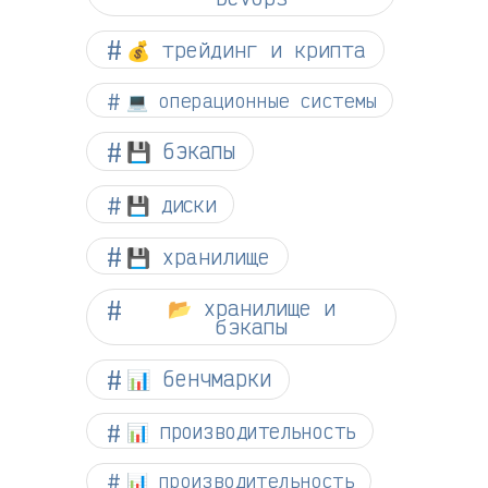
💰 трейдинг и крипта
💻 операционные системы
💾 бэкапы
💾 диски
💾 хранилище
📂 хранилище и
бэкапы
📊 бенчмарки
📊 производительность
📊 производительность