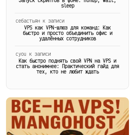
Запуск скриптов в фоне: nohup, wait,
sleep
себастьян
к записи
VPS как VPN-шлюз для команд: Как
быстро и просто объединить офис и
удалённых сотрудников
cyou
к записи
Как быстро поднять свой VPN на VPS и
стать анонимнее: Практический гайд для
тех, кто не любит ждать