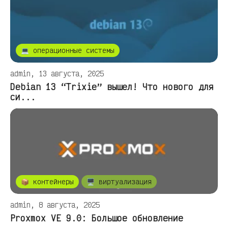
💻 операционные системы
admin, 13 августа, 2025
Debian 13 “Trixie” вышел! Что нового для
си...
📦 контейнеры
🖥️ виртуализация
admin, 8 августа, 2025
Proxmox VE 9.0: Большое обновление