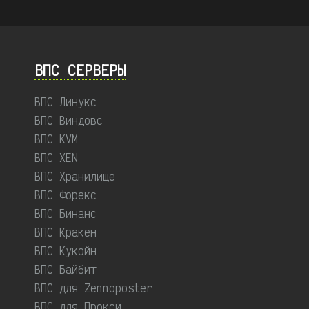
ВПС СЕРВЕРЫ
ВПС Линукс
ВПС Виндовс
ВПС KVM
ВПС XEN
ВПС Хранилище
ВПС Форекс
ВПС Бинанс
ВПС Кракен
ВПС Кукойн
ВПС Байбит
ВПС для Zennoposter
ВПС для Прокси