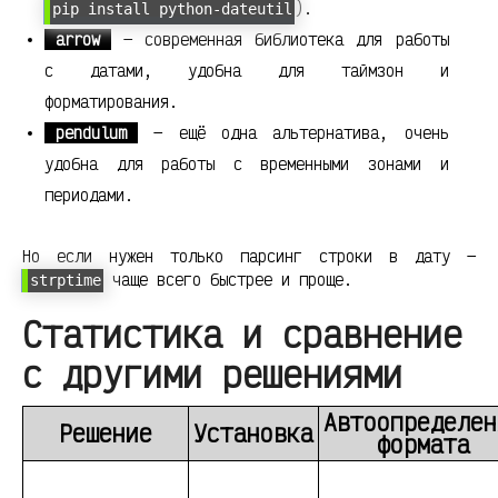
).
pip install python-dateutil
arrow
— современная библиотека для работы
с датами, удобна для таймзон и
форматирования.
pendulum
— ещё одна альтернатива, очень
удобна для работы с временными зонами и
периодами.
Но если нужен только парсинг строки в дату —
чаще всего быстрее и проще.
strptime
Статистика и сравнение
с другими решениями
Автоопределен
Решение
Установка
формата