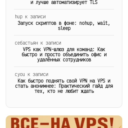
и лучше автоматизирует TLS
hup
к записи
Запуск скриптов в фоне: nohup, wait,
sleep
себастьян
к записи
VPS как VPN-шлюз для команд: Как
быстро и просто объединить офис и
удалённых сотрудников
cyou
к записи
Как быстро поднять свой VPN на VPS и
стать анонимнее: Практический гайд для
тех, кто не любит ждать