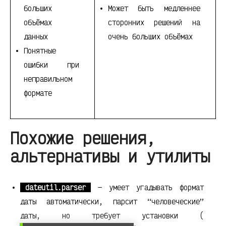
больших
Может быть медленнее
объёмах
сторонних решений на
данных
очень больших объёмах
Понятные
ошибки при
неправильном
формате
Похожие решения,
альтернативы и утилиты
dateutil.parser
— умеет угадывать формат
даты автоматически, парсит “человеческие”
даты, но требует установки (