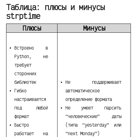
Таблица: плюсы и минусы
strptime
Плюсы
Минусы
Встроено в
Python, не
требует
сторонних
библиотек
Не поддерживает
Гибко
автоматическое
настраивается
определение формата
под любой
Не умеет парсить
формат
“человеческие” даты
Быстро
(типа “yesterday” или
работает на
“next Monday”)