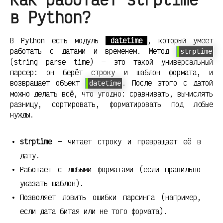
в Python?
В Python есть модуль
datetime
, который умеет
работать с датами и временем. Метод
strptime
(string parse time) — это такой универсальный
парсер: он берёт строку и шаблон формата, и
возвращает объект
. После этого с датой
datetime
можно делать всё, что угодно: сравнивать, вычислять
разницу, сортировать, форматировать под любые
нужды.
strptime
— читает строку и превращает её в
дату.
Работает с любыми форматами (если правильно
указать шаблон).
Позволяет ловить ошибки парсинга (например,
если дата битая или не того формата).