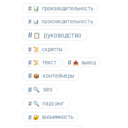
📊 производительность
📊 производительность
📋 руководство
📜 скрипты
📜 текст
📤 вывод
📦 контейнеры
🔍 seo
🔍 парсинг
🔐 анонимность