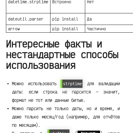
datetime.strptime
Встроено
Нет
dateutil.parser
pip install
Да
arrow
pip install
Частично
Интересные факты и
нестандартные способы
использования
Можно использовать
для валидации
strptime
даты: если строка не парсится — значит,
формат не тот или данные битые.
Можно парсить не только даты, но и время, и
даже только месяц/год (например, для отчётов
по месяцам).