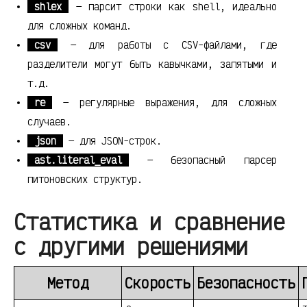
shlex
— парсит строки как shell, идеально
для сложных команд.
csv
— для работы с CSV-файлами, где
разделители могут быть кавычками, запятыми и
т.д.
re
— регулярные выражения, для сложных
случаев.
json
— для JSON-строк.
ast.literal_eval
— безопасный парсер
питоновских структур.
Статистика и сравнение
с другими решениями
Метод
Скорость
Безопасность