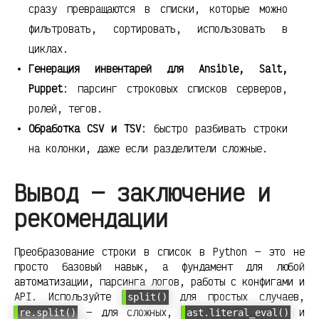
сразу превращаются в списки, которые можно
фильтровать, сортировать, использовать в
циклах.
Генерация инвентарей для Ansible, Salt,
Puppet
: парсинг строковых списков серверов,
ролей, тегов.
Обработка CSV и TSV
: быстро разбивать строки
на колонки, даже если разделители сложные.
Вывод — заключение и
рекомендации
Преобразование строки в список в Python — это не
просто базовый навык, а фундамент для любой
автоматизации, парсинга логов, работы с конфигами и
API. Используйте
для простых случаев,
split()
— для сложных,
и
re.split()
ast.literal_eval()