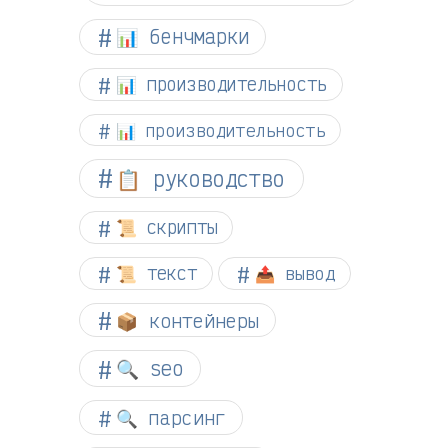
📊 бенчмарки
📊 производительность
📊 производительность
📋 руководство
📜 скрипты
📜 текст
📤 вывод
📦 контейнеры
🔍 seo
🔍 парсинг