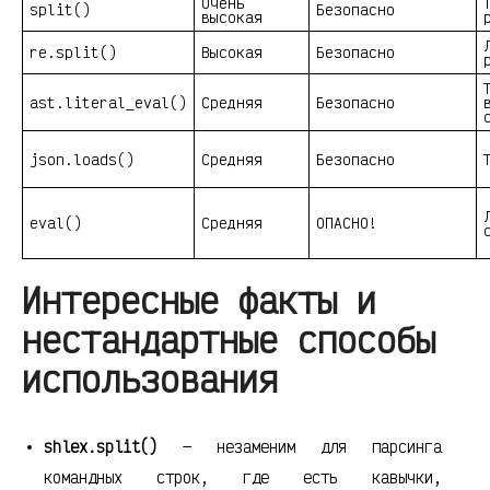
Очень
split()
Безопасно
высокая
re.split()
Высокая
Безопасно
ast.literal_eval()
Средняя
Безопасно
json.loads()
Средняя
Безопасно
eval()
Средняя
ОПАСНО!
Интересные факты и
нестандартные способы
использования
shlex.split()
— незаменим для парсинга
командных строк, где есть кавычки,