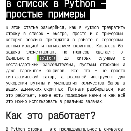
в список в Python —
простые примеры
В этой статье разберёмся, как в Python превратить
строку в список — быстро, просто и с примерами,
которые реально пригодятся в работе с серверами,
автоматизацией и написанием скриптов. Казалось бы,
задача элементарная, но нюансов хватает: от
банального
до хитрых случаев с
split()
нестандартными разделителями, пустыми строками и
даже парсингом конфигов. Всё это — не просто
синтаксический сахар, а реальный инструмент для
ускорения рутины и уменьшения количества багов в
ваших админских скриптах. Погнали разбираться, как
это работает, какие есть подводные камни и как всё
это можно использовать в реальных задачах.
Как это работает?
В Python строка — это последовательность символов,