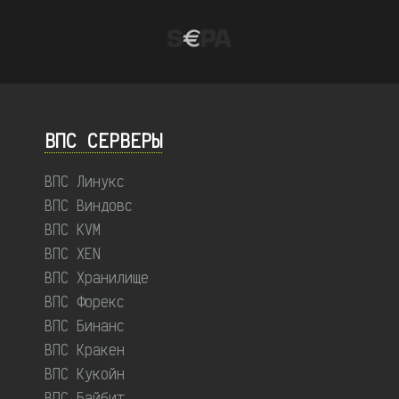
ВПС СЕРВЕРЫ
ВПС Линукс
ВПС Виндовс
ВПС KVM
ВПС XEN
ВПС Хранилище
ВПС Форекс
ВПС Бинанс
ВПС Кракен
ВПС Кукойн
ВПС Байбит