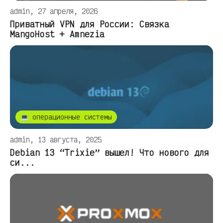
admin, 27 апреля, 2026
Приватный VPN для России: Связка
MangoHost + Amnezia
💻 операционные системы
admin, 13 августа, 2025
Debian 13 “Trixie” вышел! Что нового для
си...