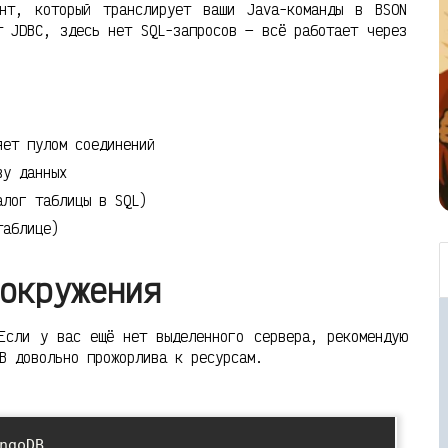
нт, который транслирует ваши Java-команды в BSON
т JDBC, здесь нет SQL-запросов — всё работает через
ет пулом соединений
зу данных
лог таблицы в SQL)
таблице)
окружения
Если у вас ещё нет выделенного сервера, рекомендую
B довольно прожорлива к ресурсам.
ngoDB
