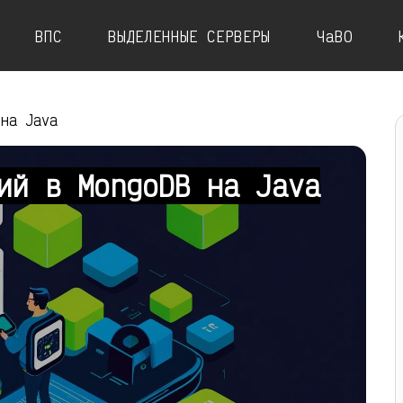
ВПС
ВЫДЕЛЕННЫЕ СЕРВЕРЫ
ЧаВО
 на Java
ий в MongoDB на Java