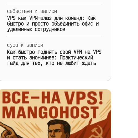
себастьян
к записи
VPS как VPN-шлюз для команд: Как
быстро и просто объединить офис и
удалённых сотрудников
cyou
к записи
Как быстро поднять свой VPN на VPS
и стать анонимнее: Практический
гайд для тех, кто не любит ждать