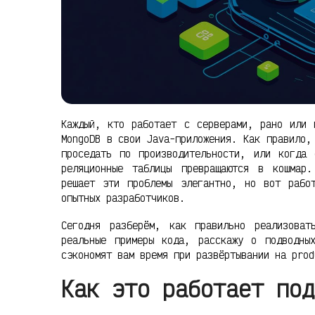
Каждый, кто работает с серверами, рано или 
MongoDB в свои Java-приложения. Как правило,
проседать по производительности, или когда 
реляционные таблицы превращаются в кошмар.
решает эти проблемы элегантно, но вот рабо
опытных разработчиков.
Сегодня разберём, как правильно реализоват
реальные примеры кода, расскажу о подводны
сэкономят вам время при развёртывании на prod
Как это работает под