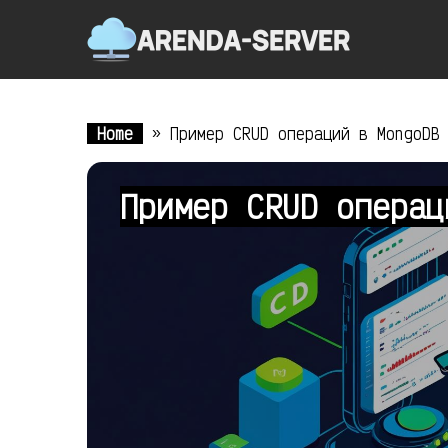
Home
»
Пример CRUD операций в MongoDB
Пример CRUD операц