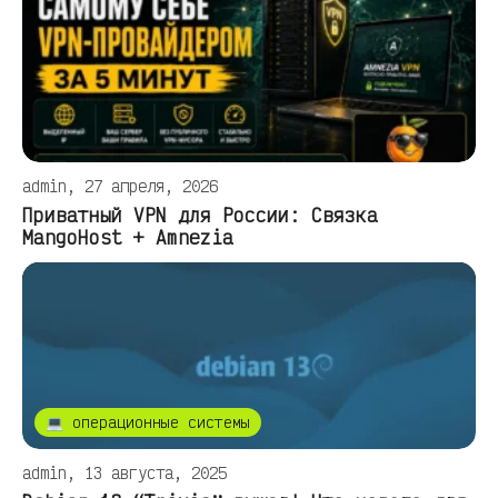
admin, 27 апреля, 2026
Приватный VPN для России: Связка
MangoHost + Amnezia
💻 операционные системы
admin, 13 августа, 2025