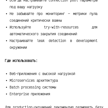
Всегда настраивайте connection pool параметры
под вашу нагрузку
Не забывайте про мониторинг — метрики пула
соединений критически важны
Используйте try-with-resources для
автоматического закрытия соединений
Настраивайте leak detection в development
окружении
Где использовать:
Веб-приложения с высокой нагрузкой
Microservices архитектура
Batch processing системы
Enterprise приложения
Для production-окружений рекомендую размещать базу