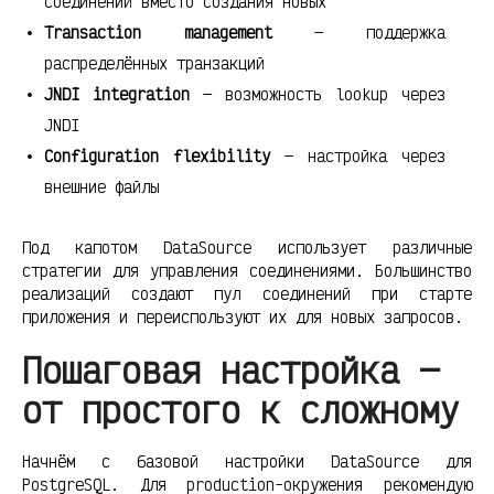
соединений вместо создания новых
Transaction management
— поддержка
распределённых транзакций
JNDI integration
— возможность lookup через
JNDI
Configuration flexibility
— настройка через
внешние файлы
Под капотом DataSource использует различные
стратегии для управления соединениями. Большинство
реализаций создают пул соединений при старте
приложения и переиспользуют их для новых запросов.
Пошаговая настройка —
от простого к сложному
Начнём с базовой настройки DataSource для
PostgreSQL. Для production-окружения рекомендую