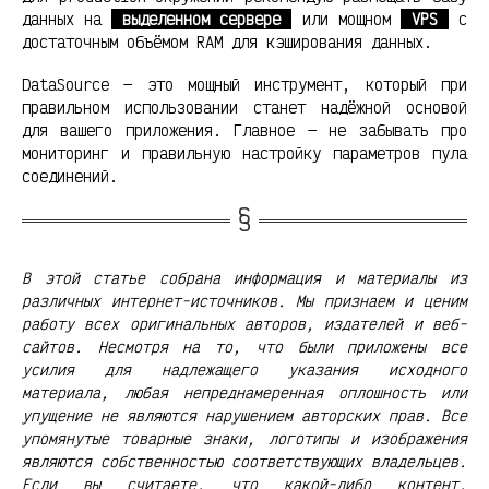
данных на
выделенном сервере
или мощном
VPS
с
достаточным объёмом RAM для кэширования данных.
DataSource — это мощный инструмент, который при
правильном использовании станет надёжной основой
для вашего приложения. Главное — не забывать про
мониторинг и правильную настройку параметров пула
соединений.
В этой статье собрана информация и материалы из
различных интернет-источников. Мы признаем и ценим
работу всех оригинальных авторов, издателей и веб-
сайтов. Несмотря на то, что были приложены все
усилия для надлежащего указания исходного
материала, любая непреднамеренная оплошность или
упущение не являются нарушением авторских прав. Все
упомянутые товарные знаки, логотипы и изображения
являются собственностью соответствующих владельцев.
Если вы считаете, что какой-либо контент,