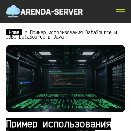
Home
»
Пример использования DataSource и
JDBC DataSource в Java
Пример использования