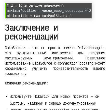
# Для IO-intensive приложений
maximumPoolSize = число_ядер_процессора * 2
minimumIdle = maximumPoolSize / 4
Заключение и
рекомендации
DataSource — это не просто замена DriverManager,
это фундаментальный инструмент для создания
масштабируемых Java-приложений. Правильное
использование DataSource с connection pooling может
кардинально улучшить производительность вашего
приложения.
Основные рекомендации:
Используйте HikariCP для новых проектов — он
быстрый, надёжный и хорошо документированный