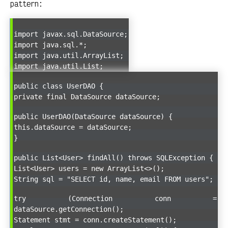
pattern:
import javax.sql.DataSource;
import java.sql.*;
import java.util.ArrayList;
import java.util.List;
public class UserDAO {
private final DataSource dataSource;
public UserDAO(DataSource dataSource) {
this.dataSource = dataSource;
}
public List<User> findAll() throws SQLException {
List<User> users = new ArrayList<>();
String sql = "SELECT id, name, email FROM users";
try (Connection conn =
dataSource.getConnection();
Statement stmt = conn.createStatement();