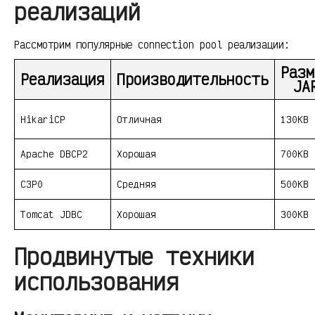
реализаций
Рассмотрим популярные connection pool реализации:
Разм
Реализация
Производительность
JA
HikariCP
Отличная
130KB
Apache DBCP2
Хорошая
700KB
C3P0
Средняя
500KB
Tomcat JDBC
Хорошая
300KB
Продвинутые техники
использования